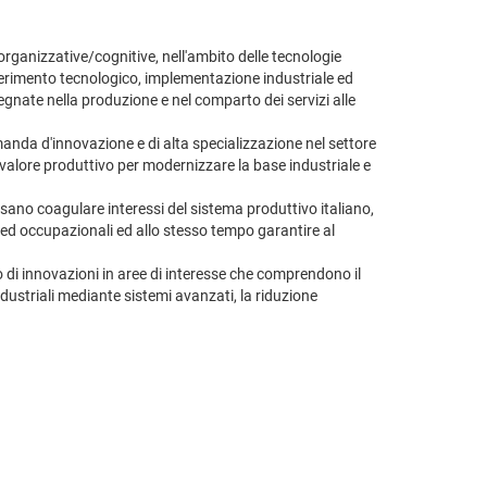
organizzative/cognitive, nell'ambito delle tecnologie
rasferimento tecnologico, implementazione industriale ed
egnate nella produzione e nel comparto dei servizi alle
manda d'innovazione e di alta specializzazione nel settore
 valore produttivo per modernizzare la base industriale e
ano coagulare interessi del sistema produttivo italiano,
e ed occupazionali ed allo stesso tempo garantire al
ppo di innovazioni in aree di interesse che comprendono il
d industriali mediante sistemi avanzati, la riduzione