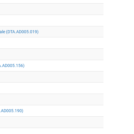
tale (DTA.AD005.019)
TA.AD005.156)
TA.AD005.190)