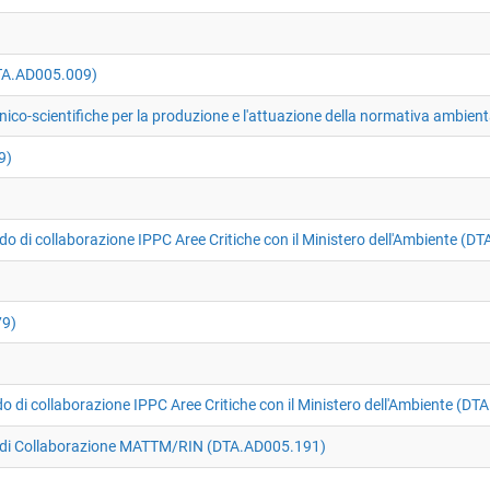
TA.AD005.009)
o-scientifiche per la produzione e l'attuazione della normativa ambien
9)
 di collaborazione IPPC Aree Critiche con il Ministero dell'Ambiente (D
79)
di collaborazione IPPC Aree Critiche con il Ministero dell'Ambiente (D
i Collaborazione MATTM/RIN (DTA.AD005.191)