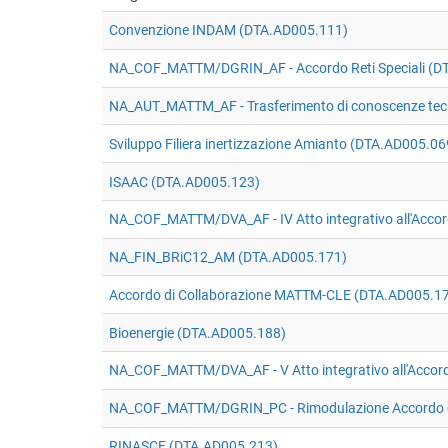
Convenzione INDAM (DTA.AD005.111)
NA_COF_MATTM/DGRIN_AF - Accordo Reti Speciali (D
NA_AUT_MATTM_AF - Trasferimento di conoscenze tecnic
Sviluppo Filiera inertizzazione Amianto (DTA.AD005.06
ISAAC (DTA.AD005.123)
NA_COF_MATTM/DVA_AF - IV Atto integrativo all'Accordo
NA_FIN_BRiC12_AM (DTA.AD005.171)
Accordo di Collaborazione MATTM-CLE (DTA.AD005.1
Bioenergie (DTA.AD005.188)
NA_COF_MATTM/DVA_AF - V Atto integrativo all'Accordo 
NA_COF_MATTM/DGRIN_PC - Rimodulazione Accordo d
RINASCE (DTA.AD005.213)