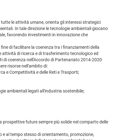
tte le attività umane, orienta gli interessi strategici
ientali. In tale direzione le tecnologie ambientali giocano
ciale, favorendo investimenti in innovazione che
ine di facilitare la coerenza tra i finanziamenti della
e attività di ricerca e di trasferimento tecnologico ed
enti di coerenza nell'Accordo di Partenariato 2014-2020
ere risorse nell'ambito di:
ca e Competitività e delle Reti e Trasporti;
ie ambientali legati all'industria sostenibile;
ra prospettive future sempre più solide nel comparto delle
rno e al tempo stesso di orientamento, promozione,