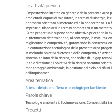
Le attività previste
L'impostazione strategica generale della presente Area pr
ambientali, capaci di migliorare, in termini di sinergia, l
approccio orientato al mercato ed alla concorrenza. La fin
imprese di rilanciarsi in termini competitivi in un merca
L'Area progettuale si pone come obiettivo prioritario lo 
di riferimento determinando, al contempo, la maturazione 
migliorarne la competitività, garantendo la conservazione
La connotazione tecnologica della presente area progett
stimolando obiettivi di crescita della competitività azie
sistema italiano della ricerca, che soffre di un gap tecno
In tale direzione gli obiettivi della ricerca saranno orien
monitoraggio ambientale, la gestione del ciclo dei rifiuti, la
dell'inquinamen
Area tematica
Scienze del sistema Terra e tecnologie per l'ambiente
Parole chiave
Tecnologie ambientali, Ecoinnovazione, Competitività i
Progetti