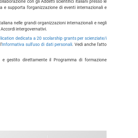
llaborazione con gli Addetti scientifici italiani presso le
lia e supporta l’organizzazione di eventi internazionali e
liana nelle grandi organizzazioni internazionali e negli
i Accordi intergovernativi.
plication dedicata a 20 scolarship grants per scienziate/i
l'
Informativa sull'uso di dati personali
. Vedi anche l'atto
e e gestito direttamente il Programma di formazione