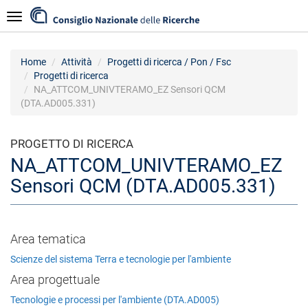
Salta
Navigazione
al
contenuto
principale
Home
Attività
Progetti di ricerca / Pon / Fsc
Progetti di ricerca
NA_ATTCOM_UNIVTERAMO_EZ Sensori QCM
(DTA.AD005.331)
PROGETTO DI RICERCA
NA_ATTCOM_UNIVTERAMO_EZ
Sensori QCM (DTA.AD005.331)
Area tematica
Scienze del sistema Terra e tecnologie per l'ambiente
Area progettuale
Tecnologie e processi per l'ambiente (DTA.AD005)