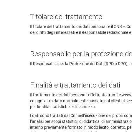
Titolare del trattamento
Il titolare del trattamento dei dati personali è il CNR – 
dei diritti degli interessati è il Responsabile redazionale
Responsabile per la protezione de
Il Responsabile per la Protezione dei Dati (RPD o DPO),
Finalità e trattamento dei dati
Il trattamento dei dati personali effettuato tramite www.
ed ogni altro dato normalmente passato dal client al serv
per finalità statistiche e di sicurezza.
I dati sono trattati dal Cnr nell’esecuzione dei propri comp
l’analisi per scopi statistici, di didattica, di amministrazio
interno previamente formato in modo lecito, corretto, pert