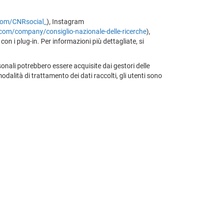
.com/CNRsocial_
), Instagram
n.com/company/consiglio-nazionale-delle-ricerche
),
con i plug-in. Per informazioni più dettagliate, si
onali potrebbero essere acquisite dai gestori delle
odalità di trattamento dei dati raccolti, gli utenti sono