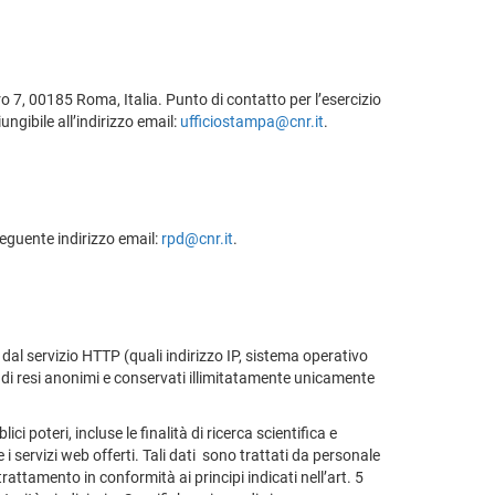
ro 7, 00185 Roma, Italia. Punto di contatto per l’esercizio
ngibile all’indirizzo email:
ufficiostampa@cnr.it
.
seguente indirizzo email:
rpd@cnr.it
.
dal servizio HTTP (quali indirizzo IP, sistema operativo
ndi resi anonimi e conservati illimitatamente unicamente
i poteri, incluse le finalità di ricerca scientifica e
re i servizi web offerti. Tali dati sono trattati da personale
attamento in conformità ai principi indicati nell’art. 5