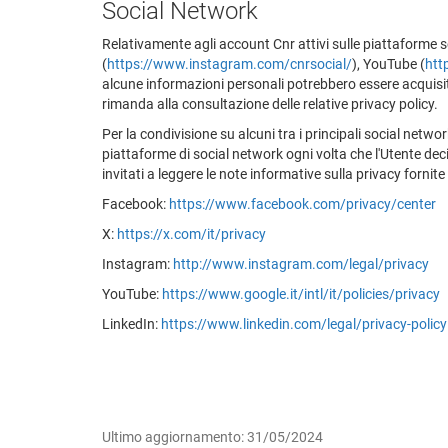
Social Network
Relativamente agli account Cnr attivi sulle piattaforme 
(
https://www.instagram.com/cnrsocial/
), YouTube (
htt
alcune informazioni personali potrebbero essere acquisite d
rimanda alla consultazione delle relative privacy policy.
Per la condivisione su alcuni tra i principali social net
piattaforme di social network ogni volta che l'Utente decid
invitati a leggere le note informative sulla privacy fornite
Facebook:
https://www.facebook.com/privacy/center
X:
https://x.com/it/privacy
Instagram:
http://www.instagram.com/legal/privacy
YouTube:
https://www.google.it/intl/it/policies/privacy
LinkedIn:
https://www.linkedin.com/legal/privacy-policy
Ultimo aggiornamento: 31/05/2024