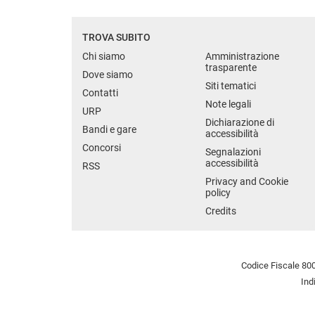
TROVA SUBITO
Chi siamo
Amministrazione
trasparente
Dove siamo
Siti tematici
Contatti
Note legali
URP
Dichiarazione di
Bandi e gare
accessibilità
Concorsi
Segnalazioni
accessibilità
RSS
Privacy and Cookie
policy
Credits
Codice Fiscale 800
Ind