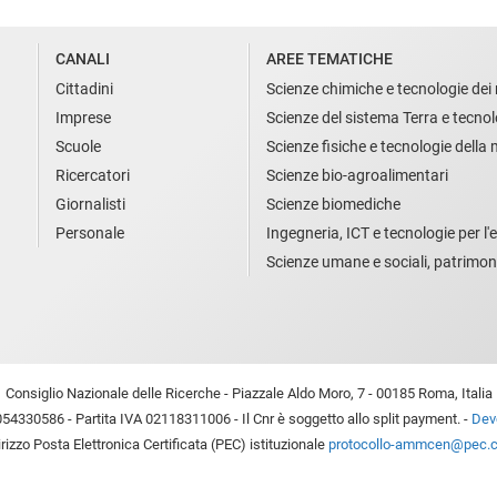
CANALI
AREE TEMATICHE
Cittadini
Scienze chimiche e tecnologie dei 
Imprese
Scienze del sistema Terra e tecnol
Scuole
Scienze fisiche e tecnologie della
Ricercatori
Scienze bio-agroalimentari
Giornalisti
Scienze biomediche
Personale
Ingegneria, ICT e tecnologie per l'e
Scienze umane e sociali, patrimon
Consiglio Nazionale delle Ricerche - Piazzale Aldo Moro, 7 - 00185 Roma, Italia
54330586 - Partita IVA 02118311006 - Il Cnr è soggetto allo split payment. -
Devo
irizzo Posta Elettronica Certificata (PEC) istituzionale
protocollo-ammcen@pec.cn