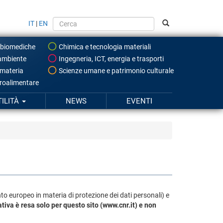
IT
|
EN
 biomediche
Chimica e tecnologia materiali
ambiente
Ingegneria, ICT, energia e trasporti
 materia
Scienze umane e patrimonio culturale
roalimentare
TILITÀ
NEWS
EVENTI
o europeo in materia di protezione dei dati personali) e
tiva è resa solo per questo sito (www.cnr.it) e non