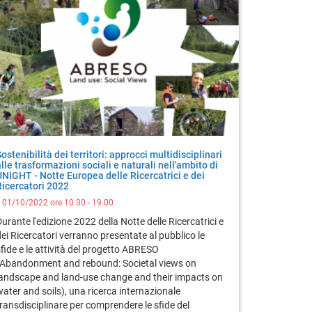
ostenibilità dei territori: approcci multidisciplinari
alle trasformazioni sociali e naturali nell'ambito di
UNIGHT - Notte Europea delle Ricercatrici e dei
Ricercatori 2022
l 01/10/2022 ore 10.30 - 19.00
urante l'edizione 2022 della Notte delle Ricercatrici e
ei Ricercatori verranno presentate al pubblico le
fide e le attività del progetto ABRESO
(Abandonment and rebound: Societal views on
landscape and land-use change and their impacts on
water and soils), una ricerca internazionale
transdisciplinare per comprendere le sfide del