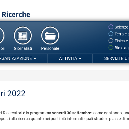
Scienze
Terra e 
Fisica e
Bio e ag
ori
Giornalisti
Personale
RGANIZZAZIONE
ATTIVITÀ
SERVIZI E U
ri 2022
dei Ricercatori è in programma
venerdì 30 settembre:
come ogni anno, una 
posti alla ricerca quanto nei posti più informali, quali strade e piazze di m