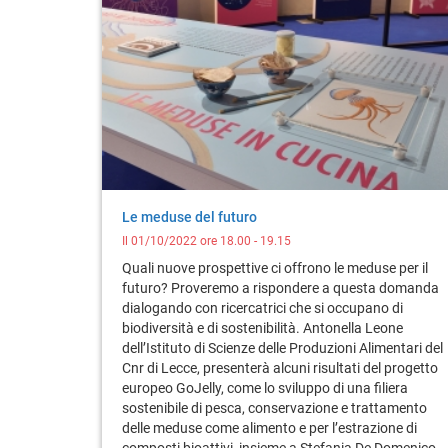
Le meduse del futuro
Il 01/10/2022 ore 18.00 - 19.15
Quali nuove prospettive ci offrono le meduse per il
futuro? Proveremo a rispondere a questa domanda
dialogando con ricercatrici che si occupano di
biodiversità e di sostenibilità. Antonella Leone
dell’Istituto di Scienze delle Produzioni Alimentari del
Cnr di Lecce, presenterà alcuni risultati del progetto
europeo GoJelly, come lo sviluppo di una filiera
sostenibile di pesca, conservazione e trattamento
delle meduse come alimento e per l’estrazione di
composti bioattivi, insieme a Stefania De Domenico