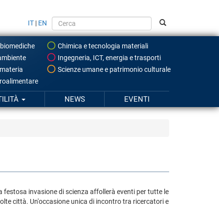
IT
|
EN
 biomediche
Chimica e tecnologia materiali
ambiente
Ingegneria, ICT, energia e trasporti
 materia
Scienze umane e patrimonio culturale
roalimentare
TILITÀ
NEWS
EVENTI
festosa invasione di scienza affollerà eventi per tutte le
olte città. Un'occasione unica di incontro tra ricercatori e