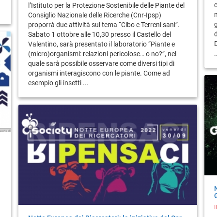
l’Istituto per la Protezione Sostenibile delle Piante del
Consiglio Nazionale delle Ricerche (Cnr-Ipsp)
g
proporrà due attività sul tema “Cibo e Terreni sani”.
Sabato 1 ottobre alle 10,30 presso il Castello del
D
Valentino, sarà presentato il laboratorio “Piante e
.
(micro)organismi: relazioni pericolose… o no?”, nel
quale sarà possibile osservare come diversi tipi di
organismi interagiscono con le piante. Come ad
esempio gli insetti ...
I