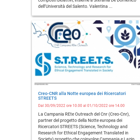
dell’Università del Salento. Valentina ...
Creo-CNR alla Notte europea dei Ricercatori
STREETS
Dal 30/09/2022 ore 10.00 al 01/10/2022 ore 14.00
La Campania REte Outreach del Cnr (Creo-Cnr),
partner del progetto della Notte europea dei
Ricercatori STREETS (Science, Technology and
Research for Ethical Engagement Translated in
Society) progetto che coinvolge Campania e Lazio