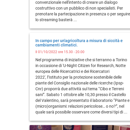
convenzionale nell'intento di creare un dialogo
costruttivo con un pubblico di non specialisti. Per
prenotare la partecipazione in presenza o per seguire
lo streaming basterà ...
In campo per un'agricoltura a misura di siccità e
cambiamenti climatici.
Il 01/10/2022 ore 15.30 - 20.00
Nel programma di iniziative che si terranno a Torino
in occasione di 'U-Night Citizen for Research, Notte
europea delle Ricercatrici e dei Ricercatori
2022', l’Istituto per la protezione sostenibile delle
piante del Consiglio nazionale delle ricerche (Ipsp-
Cnr) proporrà due attività sul tema “Cibo e Terreni
sani”. Sabato 1 ottobre alle 10,30 presso il Castello
del Valentino, sarà presentato il laboratorio “Piante e
(micro)organismi: relazioni pericolose… o no?”, nel
quale sarà possibile osservare come diversi tipi di ...