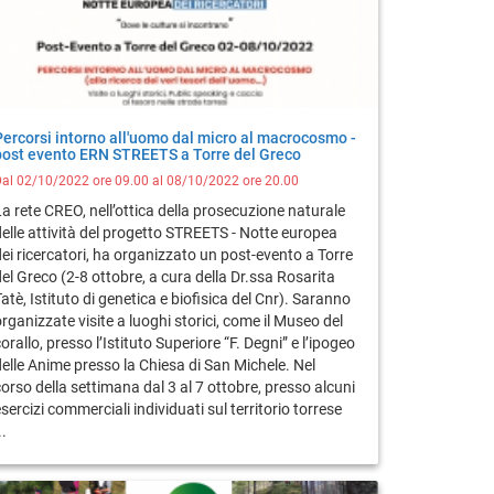
Percorsi intorno all'uomo dal micro al macrocosmo -
post evento ERN STREETS a Torre del Greco
al 02/10/2022 ore 09.00 al 08/10/2022 ore 20.00
La rete CREO, nell’ottica della prosecuzione naturale
delle attività del progetto STREETS - Notte europea
dei ricercatori, ha organizzato un post-evento a Torre
el Greco (2-8 ottobre, a cura della Dr.ssa Rosarita
atè, Istituto di genetica e biofisica del Cnr). Saranno
rganizzate visite a luoghi storici, come il Museo del
orallo, presso l’Istituto Superiore “F. Degni” e l’ipogeo
delle Anime presso la Chiesa di San Michele. Nel
orso della settimana dal 3 al 7 ottobre, presso alcuni
sercizi commerciali individuati sul territorio torrese
..