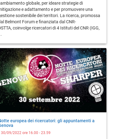
cambiamento globale, per ideare strategie di
mitigazione e adattamento e per promuovere una
estione sostenibile dei territori. La ricerca, promossa
dal Belmont Forum e finanziata dal CNR-
STTA, coinvolge ricercatori di 4 Istituti del CNR (IGG,
..
Notte europea dei ricercatori: gli appuntamenti a
Genova
l 30/09/2022 ore 16.00 - 23.59