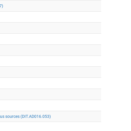
7)
ous sources (DIT.AD016.053)