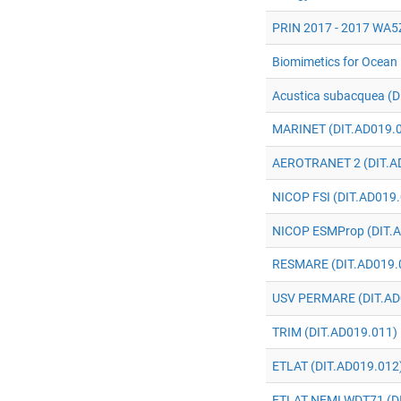
PRIN 2017 - 2017 WA5
Biomimetics for Ocean
Acustica subacquea (D
MARINET (DIT.AD019.
AEROTRANET 2 (DIT.A
NICOP FSI (DIT.AD019
NICOP ESMProp (DIT.
RESMARE (DIT.AD019.
USV PERMARE (DIT.AD
TRIM (DIT.AD019.011)
ETLAT (DIT.AD019.012
ETLAT NEMI WDT71 (D