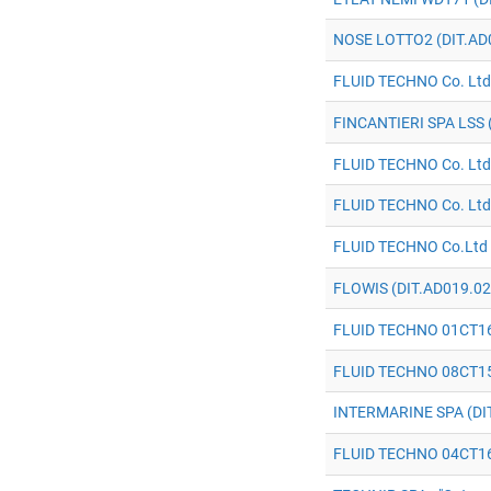
NOSE LOTTO2 (DIT.AD
FLUID TECHNO Co. Ltd
FINCANTIERI SPA LSS 
FLUID TECHNO Co. Ltd
FLUID TECHNO Co. Ltd
FLUID TECHNO Co.Ltd 
FLOWIS (DIT.AD019.02
FLUID TECHNO 01CT16
FLUID TECHNO 08CT15
INTERMARINE SPA (DI
FLUID TECHNO 04CT16