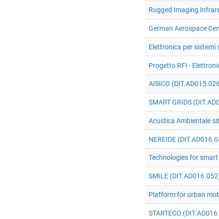
Rugged Imaging Infrare
German Aerospace Cen
Elettronica per sistemi
Progetto RFI - Elettron
AISICO (DIT.AD015.02
SMART GRIDS (DIT.AD
Acustica Ambientale si
NEREIDE (DIT.AD016.0
Technologies for smar
SMILE (DIT.AD016.052
Platform for urban mob
STARTECO (DIT.AD016