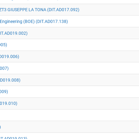
ZT3 GIUSEPPE LA TONA (DIT.AD017.092)
 Engineering (BOE) (DIT.AD017.138)
IT.AD019.002)
005)
D019.006)
.007)
AD019.008)
009)
019.010)
)
IT.AD019.013)