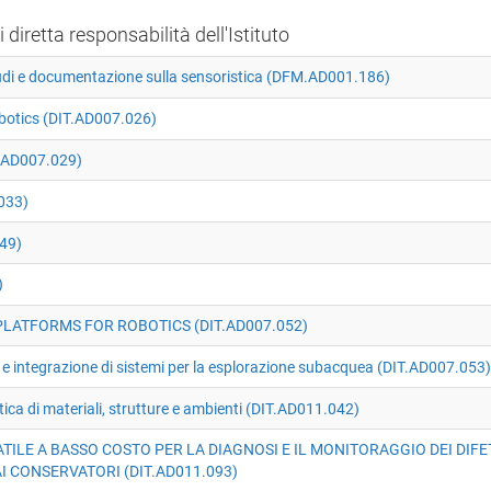
i diretta responsabilità dell'Istituto
udi e documentazione sulla sensoristica (DFM.AD001.186)
obotics (DIT.AD007.026)
.AD007.029)
033)
49)
)
LATFORMS FOR ROBOTICS (DIT.AD007.052)
 e integrazione di sistemi per la esplorazione subacquea (DIT.AD007.053)
ica di materiali, strutture e ambienti (DIT.AD011.042)
TILE A BASSO COSTO PER LA DIAGNOSI E IL MONITORAGGIO DEI DIFETT
AI CONSERVATORI (DIT.AD011.093)