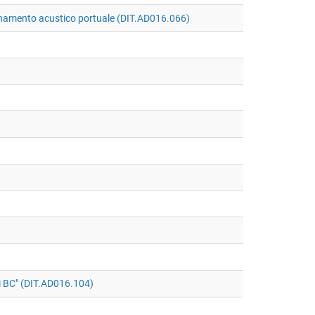
namento acustico portuale (DIT.AD016.066)
ei BC" (DIT.AD016.104)