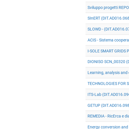
Sviluppo progetti REP
SInERT (DIT.AD016.06
SLOWD - (DIT.AD016.0
ACIS - Sistema coopera
I-SOLE SMART GRIDS P
DIONISO SCN_00320 (
Learning, analysis and
TECHNOLOGIES FOR S
ITS-Lab (DIT.AD016.09
GETUP (DIT.AD016.098
REMEDIA - RicErca e di
Energy conversion an