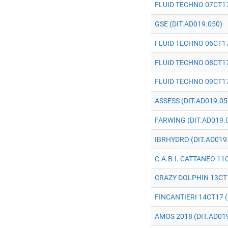
FLUID TECHNO 07CT17
GSE (DIT.AD019.050)
FLUID TECHNO 06CT17
FLUID TECHNO 08CT17
FLUID TECHNO 09CT17
ASSESS (DIT.AD019.05
FARWING (DIT.AD019.
IBRHYDRO (DIT.AD019
C.A.B.I. CATTANEO 11
CRAZY DOLPHIN 13CT1
FINCANTIERI 14CT17 (
AMOS 2018 (DIT.AD01