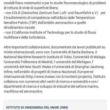
modelli fisico matematici e per lo studio fenomenologico di problemi
di rottura di onde di superficie libera;
- con il DLR (Deutsches Zentrum fuer Luft- und Raumfahrt e.V.) per
il trasferimento di competenza nell'utilizzo delle Temperature
Sensitive Paints (TSP) dall'ambito aeronautico a quello
idrodinamico-navale;
- con il California Institute of Technology per lo studio di flussi
multifase e della turbolenza.
Altre importanti collaborazioni, documentate da lavori pubblicati su
riviste internazionali, sono con: l'università di Santa Barbara, il
National Maritime Research Institute di Tokio, l'università di Malaga,
l'università Politecnica di Madrid, l' università del Michigan, l'
università del New South Wales e l'università di Shanghai Jiaotong.
Infine, nell'ambito di progetti di ricerca Nazionali, Europei ed
Internazionali (http://www.insean.cnr.it/content/projects), l'istituto
collabora con numerosi altri centri di ricerca e università e con i
dipartimenti di ricerca e sviluppo di industrie del settore marino,
marittimo ed aeronautico.
ISTITUTO DI INGEGNERIA DEL MARE (INM)