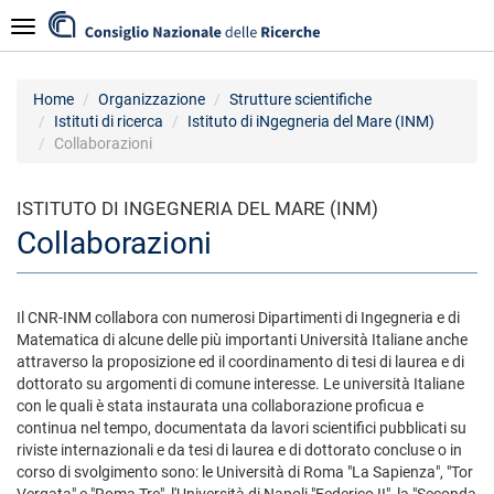
Salta
Navigazione
al
contenuto
principale
Home
Organizzazione
Strutture scientifiche
Istituti di ricerca
Istituto di iNgegneria del Mare (INM)
Collaborazioni
ISTITUTO DI INGEGNERIA DEL MARE (INM)
Collaborazioni
Il CNR-INM collabora con numerosi Dipartimenti di Ingegneria e di
Matematica di alcune delle più importanti Università Italiane anche
attraverso la proposizione ed il coordinamento di tesi di laurea e di
dottorato su argomenti di comune interesse. Le università Italiane
con le quali è stata instaurata una collaborazione proficua e
continua nel tempo, documentata da lavori scientifici pubblicati su
riviste internazionali e da tesi di laurea e di dottorato concluse o in
corso di svolgimento sono: le Università di Roma "La Sapienza", "Tor