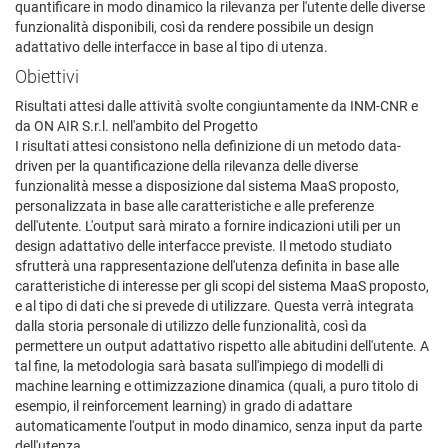
quantificare in modo dinamico la rilevanza per l'utente delle diverse
funzionalità disponibili, così da rendere possibile un design
adattativo delle interfacce in base al tipo di utenza.
Obiettivi
Risultati attesi dalle attività svolte congiuntamente da INM-CNR e
da ON AIR S.r.l. nell'ambito del Progetto
I risultati attesi consistono nella definizione di un metodo data-
driven per la quantificazione della rilevanza delle diverse
funzionalità messe a disposizione dal sistema MaaS proposto,
personalizzata in base alle caratteristiche e alle preferenze
dell'utente. L'output sarà mirato a fornire indicazioni utili per un
design adattativo delle interfacce previste. Il metodo studiato
sfrutterà una rappresentazione dell'utenza definita in base alle
caratteristiche di interesse per gli scopi del sistema MaaS proposto,
e al tipo di dati che si prevede di utilizzare. Questa verrà integrata
dalla storia personale di utilizzo delle funzionalità, così da
permettere un output adattativo rispetto alle abitudini dell'utente. A
tal fine, la metodologia sarà basata sull'impiego di modelli di
machine learning e ottimizzazione dinamica (quali, a puro titolo di
esempio, il reinforcement learning) in grado di adattare
automaticamente l'output in modo dinamico, senza input da parte
dell'utenza.