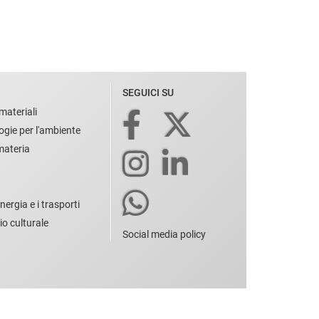
SEGUICI SU
materiali
ogie per l'ambiente
 materia
nergia e i trasporti
io culturale
Social media policy