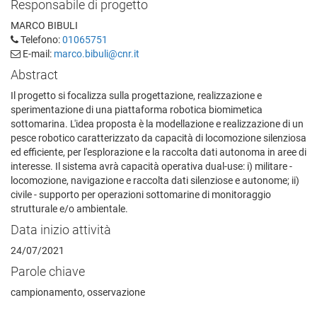
Responsabile di progetto
MARCO BIBULI
Telefono:
01065751
E-mail:
marco.bibuli@cnr.it
Abstract
Il progetto si focalizza sulla progettazione, realizzazione e
sperimentazione di una piattaforma robotica biomimetica
sottomarina. L'idea proposta è la modellazione e realizzazione di un
pesce robotico caratterizzato da capacità di locomozione silenziosa
ed efficiente, per l'esplorazione e la raccolta dati autonoma in aree di
interesse. Il sistema avrà capacità operativa dual-use: i) militare -
locomozione, navigazione e raccolta dati silenziose e autonome; ii)
civile - supporto per operazioni sottomarine di monitoraggio
strutturale e/o ambientale.
Data inizio attività
24/07/2021
Parole chiave
campionamento, osservazione