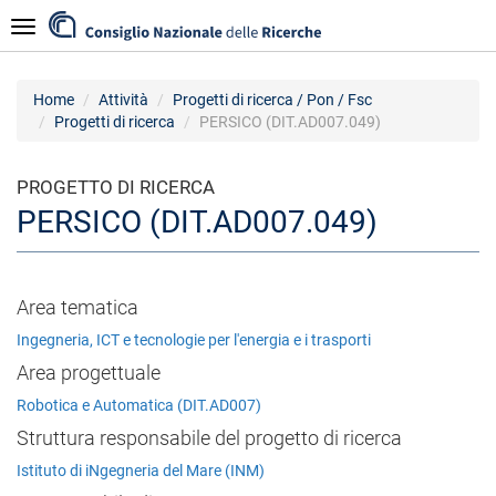
Salta
Navigazione
al
contenuto
principale
Home
Attività
Progetti di ricerca / Pon / Fsc
Progetti di ricerca
PERSICO (DIT.AD007.049)
PROGETTO DI RICERCA
PERSICO (DIT.AD007.049)
Area tematica
Ingegneria, ICT e tecnologie per l'energia e i trasporti
Area progettuale
Robotica e Automatica (DIT.AD007)
Struttura responsabile del progetto di ricerca
Istituto di iNgegneria del Mare (INM)