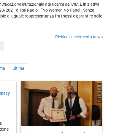
municazione istituzionale e di ricerca del Cnr
. L' iniziativa
20/2021 di Rai Radio1 “No Women No Panel - Senza
io di uguale rappresentanza fra i sessi e garantire nello
Richiedi inserimento news
ima
Ultima
omacy
a
a
zione