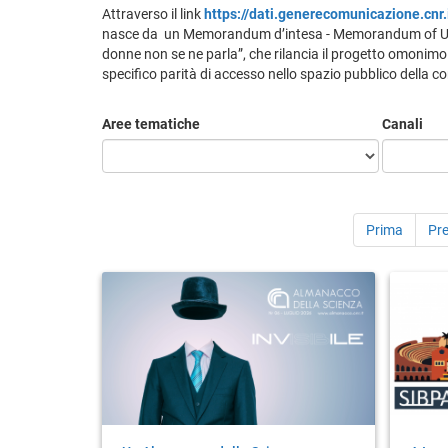
Attraverso il link
https://dati.generecomunicazione.cnr.
nasce da un Memorandum d’intesa - Memorandum of Und
donne non se ne parla”, che rilancia il progetto omonimo
specifico parità di accesso nello spazio pubblico della 
Aree tematiche
Canali
Prima
Pr