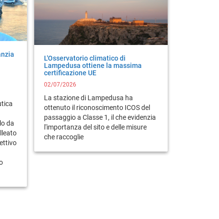
anzia
L'Osservatorio climatico di
Lampedusa ottiene la massima
certificazione UE
02/07/2026
La stazione di Lampedusa ha
utica
ottenuto il riconoscimento ICOS del
passaggio a Classe 1, il che evidenzia
lo da
l'importanza del sito e delle misure
alleato
che raccoglie
iettivo
o