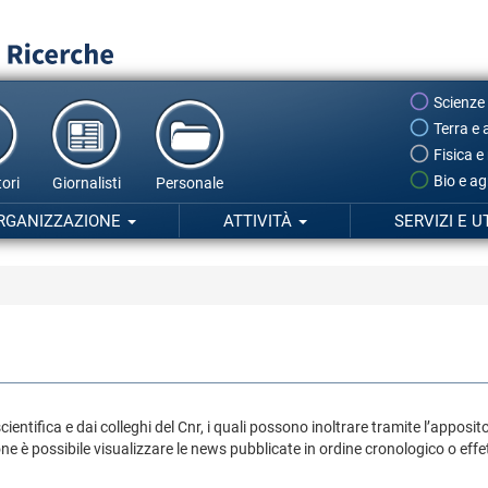
Scienze
Terra e 
Fisica e
Bio e ag
ori
Giornalisti
Personale
RGANIZZAZIONE
ATTIVITÀ
SERVIZI E U
ientifica e dai colleghi del Cnr, i quali possono inoltrare tramite l’apposit
ne è possibile visualizzare le news pubblicate in ordine cronologico o effe