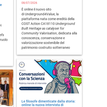
I
08/07/2026
me
È online il nuovo sito
di Underground4Value, la
piattaforma nata come eredità della
COST Action CA18110
Underground
i
Built Heritage as catalyser for
Community Valorisation
, dedicata alla
efs
conoscenza, conservazione e
 ruolo
valorizzazione sostenibile del
patrimonio costruito sotterraneo
Le filosofe dimenticate dalla storia:
online la nuova intervista di