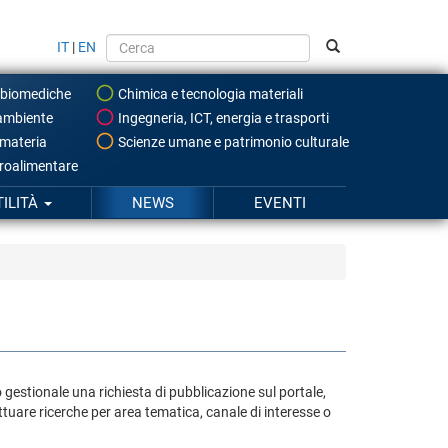
IT
|
EN
 biomediche
Chimica e tecnologia materiali
ambiente
Ingegneria, ICT, energia e trasporti
 materia
Scienze umane e patrimonio culturale
roalimentare
TILITÀ
NEWS
EVENTI
o gestionale una richiesta di pubblicazione sul portale,
ttuare ricerche per area tematica, canale di interesse o