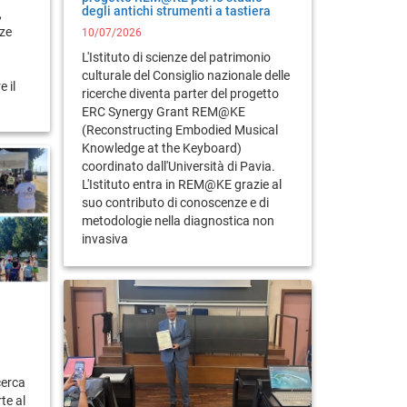
degli antichi strumenti a tastiera
,
nze
10/07/2026
L'Istituto di scienze del patrimonio
culturale del Consiglio nazionale delle
e il
ricerche diventa parter del progetto
ERC Synergy Grant REM@KE
(Reconstructing Embodied Musical
Knowledge at the Keyboard)
coordinato dall'Università di Pavia.
L'Istituto entra in REM@KE grazie al
suo contributo di conoscenze e di
metodologie nella diagnostica non
invasiva
cerca
te al