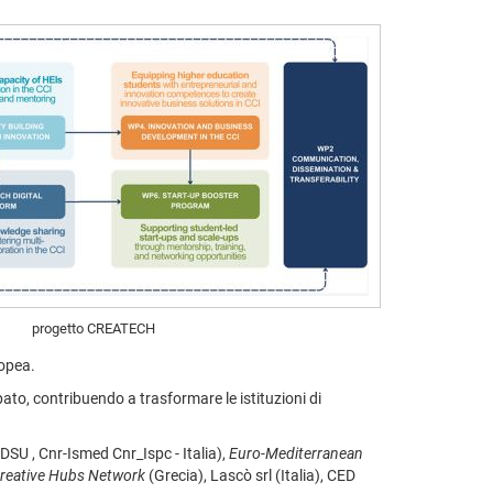
progetto CREATECH
ropea.
pato, contribuendo a trasformare le istituzioni di
(DSU , Cnr-Ismed Cnr_Ispc - Italia),
Euro-Mediterranean
reative Hubs Network
(Grecia), Lascò srl (Italia), CED