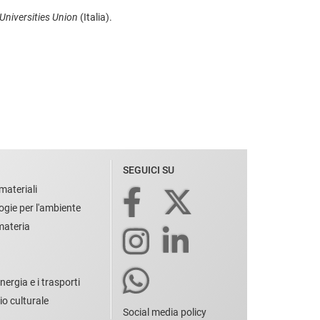
Universities Union
(Italia).
SEGUICI SU
materiali
ogie per l'ambiente
 materia
nergia e i trasporti
io culturale
Social media policy