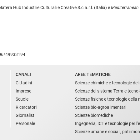
tera Hub Industrie Culturali e Creative S.c.a.r.l. (Italia) e
Mediterranean 
l. 06/49933194
CANALI
AREE TEMATICHE
Cittadini
Scienze chimiche e tecnologie dei 
Imprese
Scienze del sistema Terra e tecnol
Scuole
Scienze fisiche e tecnologie della
Ricercatori
Scienze bio-agroalimentari
Giornalisti
Scienze biomediche
Personale
Ingegneria, ICT e tecnologie per l'e
Scienze umane e sociali, patrimon