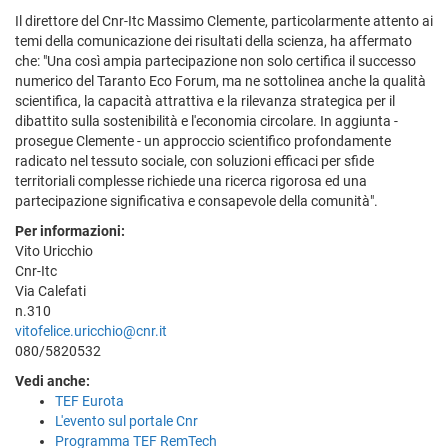
Il direttore del Cnr-Itc Massimo Clemente, particolarmente attento ai
temi della comunicazione dei risultati della scienza, ha affermato
che: "Una così ampia partecipazione non solo certifica il successo
numerico del Taranto Eco Forum, ma ne sottolinea anche la qualità
scientifica, la capacità attrattiva e la rilevanza strategica per il
dibattito sulla sostenibilità e l'economia circolare. In aggiunta -
prosegue Clemente - un approccio scientifico profondamente
radicato nel tessuto sociale, con soluzioni efficaci per sfide
territoriali complesse richiede una ricerca rigorosa ed una
partecipazione significativa e consapevole della comunità".
Per informazioni:
Vito Uricchio
Cnr-Itc
Via Calefati
n.310
vitofelice.uricchio@cnr.it
080/5820532
Vedi anche:
TEF Eurota
L'evento sul portale Cnr
Programma TEF RemTech