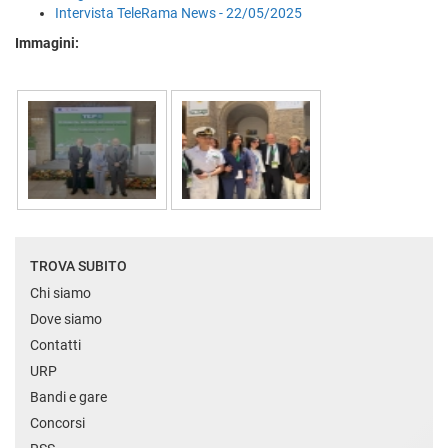
Intervista TeleRama News - 22/05/2025
Immagini:
TROVA SUBITO
Chi siamo
Dove siamo
Contatti
URP
Bandi e gare
Concorsi