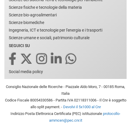
Scienze fisiche e tecnologie della materia
Scienze bio-agroalimentari
Scienze biomediche
Ingegneria, ICT e tecnologie per l'energia e i trasporti
Scienze umane e sociali, patrimonio culturale
SEGUICI SU
Social media policy
Consiglio Nazionale delle Ricerche - Piazzale Aldo Moro, 7 - 00185 Roma,
Italia
Codice Fiscale 80054330586 - Partita IVA 02118311006 - Il Cnr è soggetto
allo split payment. -
Devolvi il 5x1000 al Cnr
Indirizzo Posta Elettronica Certificata (PEC) istituzionale
protocollo-
ammcen@pec.cnr.it