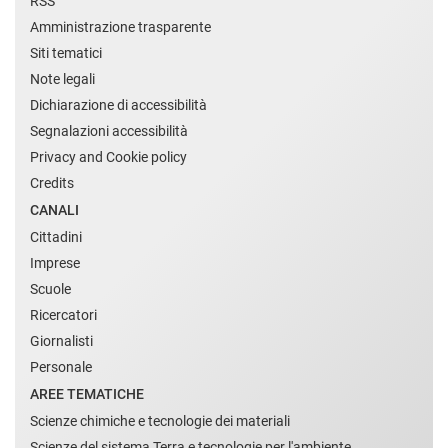
RSS
Amministrazione trasparente
Siti tematici
Note legali
Dichiarazione di accessibilità
Segnalazioni accessibilità
Privacy and Cookie policy
Credits
CANALI
Cittadini
Imprese
Scuole
Ricercatori
Giornalisti
Personale
AREE TEMATICHE
Scienze chimiche e tecnologie dei materiali
Scienze del sistema Terra e tecnologie per l'ambiente