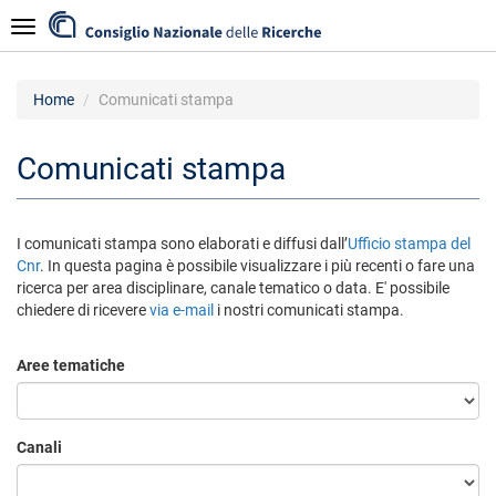
Salta
Navigazione
al
contenuto
principale
Home
Comunicati stampa
Comunicati stampa
I comunicati stampa sono elaborati e diffusi dall’
Ufficio stampa del
Cnr
. In questa pagina è possibile visualizzare i più recenti o fare una
ricerca per area disciplinare, canale tematico o data. E' possibile
chiedere di ricevere
via e-mail
i nostri comunicati stampa.
Aree tematiche
Canali