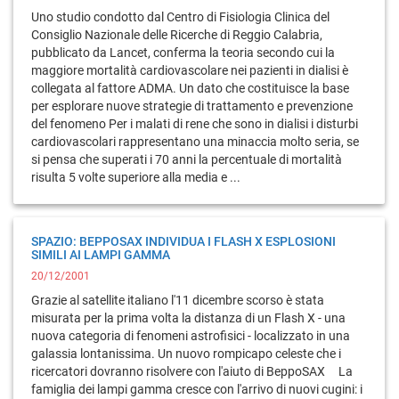
Uno studio condotto dal Centro di Fisiologia Clinica del
Consiglio Nazionale delle Ricerche di Reggio Calabria,
pubblicato da Lancet, conferma la teoria secondo cui la
maggiore mortalità cardiovascolare nei pazienti in dialisi è
collegata al fattore ADMA. Un dato che costituisce la base
per esplorare nuove strategie di trattamento e prevenzione
del fenomeno Per i malati di rene che sono in dialisi i disturbi
cardiovascolari rappresentano una minaccia molto seria, se
si pensa che superati i 70 anni la percentuale di mortalità
risulta 5 volte superiore alla media e ...
SPAZIO: BEPPOSAX INDIVIDUA I FLASH X ESPLOSIONI
SIMILI AI LAMPI GAMMA
20/12/2001
Grazie al satellite italiano l'11 dicembre scorso è stata
misurata per la prima volta la distanza di un Flash X - una
nuova categoria di fenomeni astrofisici - localizzato in una
galassia lontanissima. Un nuovo rompicapo celeste che i
ricercatori dovranno risolvere con l'aiuto di BeppoSAX La
famiglia dei lampi gamma cresce con l'arrivo di nuovi cugini: i