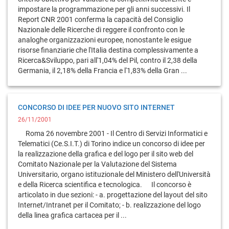
impostare la programmazione per gli anni successivi. Il
Report CNR 2001 conferma la capacità del Consiglio
Nazionale delle Ricerche di reggere il confronto con le
analoghe organizzazioni europee, nonostante le esigue
risorse finanziarie che l'Italia destina complessivamente a
Ricerca&Sviluppo, pari all'1,04% del Pil, contro il 2,38 della
Germania, il 2,18% della Francia e l'1,83% della Gran ...
CONCORSO DI IDEE PER NUOVO SITO INTERNET
26/11/2001
Roma 26 novembre 2001 - Il Centro di Servizi Informatici e
Telematici (Ce.S.I.T.) di Torino indice un concorso di idee per
la realizzazione della grafica e del logo per il sito web del
Comitato Nazionale per la Valutazione del Sistema
Universitario, organo istituzionale del Ministero dell'Università
e della Ricerca scientifica e tecnologica. Il concorso è
articolato in due sezioni: - a. progettazione del layout del sito
Internet/Intranet per il Comitato; - b. realizzazione del logo
della linea grafica cartacea per il ...