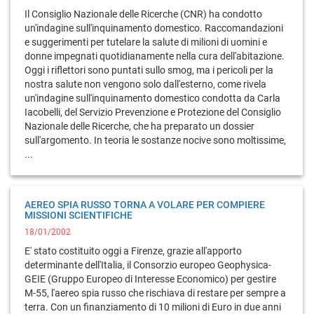
Il Consiglio Nazionale delle Ricerche (CNR) ha condotto
un'indagine sull'inquinamento domestico. Raccomandazioni
e suggerimenti per tutelare la salute di milioni di uomini e
donne impegnati quotidianamente nella cura dell'abitazione.
Oggi i riflettori sono puntati sullo smog, ma i pericoli per la
nostra salute non vengono solo dall'esterno, come rivela
un'indagine sull'inquinamento domestico condotta da Carla
Iacobelli, del Servizio Prevenzione e Protezione del Consiglio
Nazionale delle Ricerche, che ha preparato un dossier
sull'argomento. In teoria le sostanze nocive sono moltissime,
...
AEREO SPIA RUSSO TORNA A VOLARE PER COMPIERE
MISSIONI SCIENTIFICHE
18/01/2002
E' stato costituito oggi a Firenze, grazie all'apporto
determinante dell'Italia, il Consorzio europeo Geophysica-
GEIE (Gruppo Europeo di Interesse Economico) per gestire
M-55, l'aereo spia russo che rischiava di restare per sempre a
terra. Con un finanziamento di 10 milioni di Euro in due anni