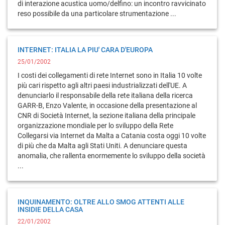
di interazione acustica uomo/delfino: un incontro ravvicinato
reso possibile da una particolare strumentazione ...
INTERNET: ITALIA LA PIU' CARA D'EUROPA
25/01/2002
I costi dei collegamenti di rete Internet sono in Italia 10 volte
più cari rispetto agli altri paesi industrializzati dell'UE. A
denunciarlo il responsabile della rete italiana della ricerca
GARR-B, Enzo Valente, in occasione della presentazione al
CNR di Società Internet, la sezione italiana della principale
organizzazione mondiale per lo sviluppo della Rete
Collegarsi via Internet da Malta a Catania costa oggi 10 volte
di più che da Malta agli Stati Uniti. A denunciare questa
anomalia, che rallenta enormemente lo sviluppo della società
...
INQUINAMENTO: OLTRE ALLO SMOG ATTENTI ALLE
INSIDIE DELLA CASA
22/01/2002