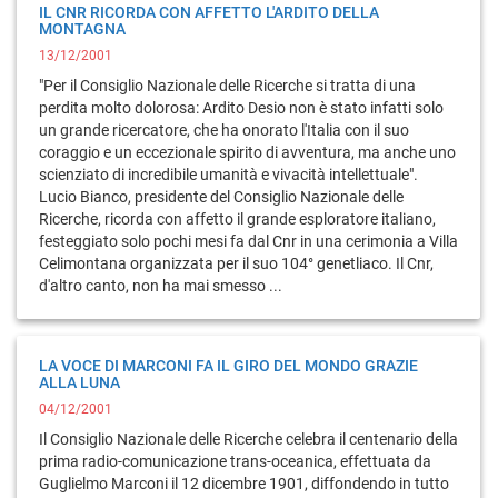
IL CNR RICORDA CON AFFETTO L'ARDITO DELLA
MONTAGNA
13/12/2001
"Per il Consiglio Nazionale delle Ricerche si tratta di una
perdita molto dolorosa: Ardito Desio non è stato infatti solo
un grande ricercatore, che ha onorato l'Italia con il suo
coraggio e un eccezionale spirito di avventura, ma anche uno
scienziato di incredibile umanità e vivacità intellettuale".
Lucio Bianco, presidente del Consiglio Nazionale delle
Ricerche, ricorda con affetto il grande esploratore italiano,
festeggiato solo pochi mesi fa dal Cnr in una cerimonia a Villa
Celimontana organizzata per il suo 104° genetliaco. Il Cnr,
d'altro canto, non ha mai smesso ...
LA VOCE DI MARCONI FA IL GIRO DEL MONDO GRAZIE
ALLA LUNA
04/12/2001
Il Consiglio Nazionale delle Ricerche celebra il centenario della
prima radio-comunicazione trans-oceanica, effettuata da
Guglielmo Marconi il 12 dicembre 1901, diffondendo in tutto