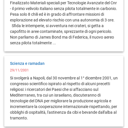
Finalizzato Materiali speciali per Tecnologie Avanzate del Cnr
- il primo velivolo italiano senza pilota totalmente in carbonio.
Pesa solo 8 chili ed è in grado di affrontare missioni di
esplorazione ad elevato rischio con una autonomia di 3 ore.
Sfida le intemperie, si avventura nei crateri, si getta a
capofitto in aree contaminate, sprezzante di ogni pericolo.
Non parliamo di James Bond ma di Federica, il nuovo aereo
senza pilota totalmente ...
Scienza e ramadan
29/11/2001
Si svolgerà a Napoli, dal 30 novembre al 1° dicembre 2001, un
congresso scientifico ispirato al rispetto di alcuni precetti
religiosi: i ricercatori dei Paesi che si affacciano sul
Mediterrraneo, tra cui un israeliano, discuteranno di
tecnologie del DNA per migliorare la produzione agricola e
incrementare la cooperazione internazionale rispettando, per
obblighi di ospitalità, l'astinenza da cibi e bevande dall'alba al
tramonto.