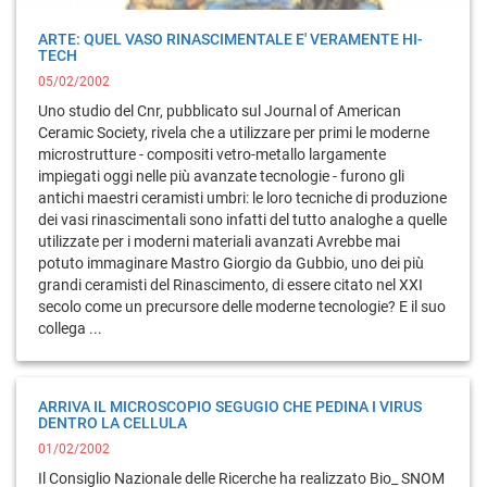
ARTE: QUEL VASO RINASCIMENTALE E' VERAMENTE HI-
TECH
05/02/2002
Uno studio del Cnr, pubblicato sul Journal of American
Ceramic Society, rivela che a utilizzare per primi le moderne
microstrutture - compositi vetro-metallo largamente
impiegati oggi nelle più avanzate tecnologie - furono gli
antichi maestri ceramisti umbri: le loro tecniche di produzione
dei vasi rinascimentali sono infatti del tutto analoghe a quelle
utilizzate per i moderni materiali avanzati Avrebbe mai
potuto immaginare Mastro Giorgio da Gubbio, uno dei più
grandi ceramisti del Rinascimento, di essere citato nel XXI
secolo come un precursore delle moderne tecnologie? E il suo
collega ...
ARRIVA IL MICROSCOPIO SEGUGIO CHE PEDINA I VIRUS
DENTRO LA CELLULA
01/02/2002
Il Consiglio Nazionale delle Ricerche ha realizzato Bio_ SNOM