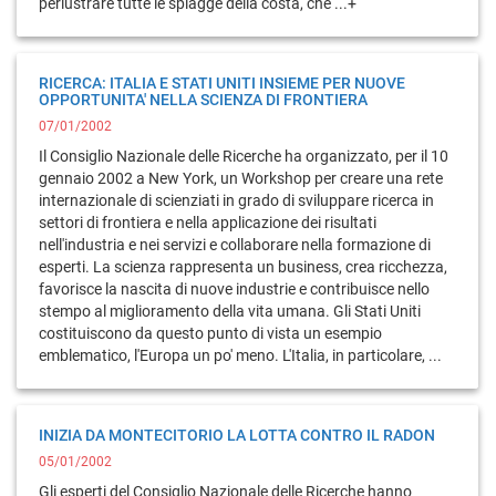
perlustrare tutte le spiagge della costa, che ...+
RICERCA: ITALIA E STATI UNITI INSIEME PER NUOVE
OPPORTUNITA' NELLA SCIENZA DI FRONTIERA
07/01/2002
Il Consiglio Nazionale delle Ricerche ha organizzato, per il 10
gennaio 2002 a New York, un Workshop per creare una rete
internazionale di scienziati in grado di sviluppare ricerca in
settori di frontiera e nella applicazione dei risultati
nell'industria e nei servizi e collaborare nella formazione di
esperti. La scienza rappresenta un business, crea ricchezza,
favorisce la nascita di nuove industrie e contribuisce nello
stempo al miglioramento della vita umana. Gli Stati Uniti
costituiscono da questo punto di vista un esempio
emblematico, l'Europa un po' meno. L'Italia, in particolare, ...
INIZIA DA MONTECITORIO LA LOTTA CONTRO IL RADON
05/01/2002
Gli esperti del Consiglio Nazionale delle Ricerche hanno