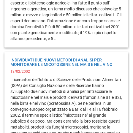
esperto di biotecnologie agricole - ha fatto il punto sull'
ingegneria genetica, un tema molto discusso che coinvolge 5
milioni e mezzo di agricoltori e 50 milioni di ettari coltivati . Gli
esperti denunciano: l'informazione è ancora troppo scarsa e
domina l'emotività Più di 50 milioni di ettari coltivati nel 2001
con piante geneticamente modificate, il 19% in più rispetto
all'anno precedente, e 5 ...
INDIVIDUATI DUE NUOVI METODI DI ANALISI PER
MONITORARE LE MICOTOSSINE NEL MAIS E NEL VINO
13/02/2002
I ricercatori dell'Istituto di Scienze delle Produzioni Alimentari
(ISPA) del Consiglio Nazionale delle Ricerche hanno
sviluppato due nuovi metodi di analisi per rintracciare le
micotossine nel mais e prodotti derivati (fumonisine B1 e B2),
nella birra e nel vino (ocratossina A). Se ne parlerà in un
convegno europeo organizzato a Bari dal 14 al 16 febbraio
2002. Il termine specialistico "micotossine" al grande
pubblico dice poco. Ma considerando la loro tossicità questi
metaboliti, prodotti da funghi microscopici, meritano la