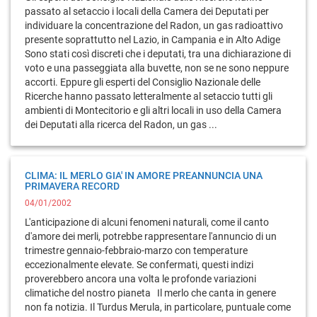
passato al setaccio i locali della Camera dei Deputati per
individuare la concentrazione del Radon, un gas radioattivo
presente soprattutto nel Lazio, in Campania e in Alto Adige
Sono stati così discreti che i deputati, tra una dichiarazione di
voto e una passeggiata alla buvette, non se ne sono neppure
accorti. Eppure gli esperti del Consiglio Nazionale delle
Ricerche hanno passato letteralmente al setaccio tutti gli
ambienti di Montecitorio e gli altri locali in uso della Camera
dei Deputati alla ricerca del Radon, un gas ...
CLIMA: IL MERLO GIA' IN AMORE PREANNUNCIA UNA
PRIMAVERA RECORD
04/01/2002
L'anticipazione di alcuni fenomeni naturali, come il canto
d'amore dei merli, potrebbe rappresentare l'annuncio di un
trimestre gennaio-febbraio-marzo con temperature
eccezionalmente elevate. Se confermati, questi indizi
proverebbero ancora una volta le profonde variazioni
climatiche del nostro pianeta Il merlo che canta in genere
non fa notizia. Il Turdus Merula, in particolare, puntuale come