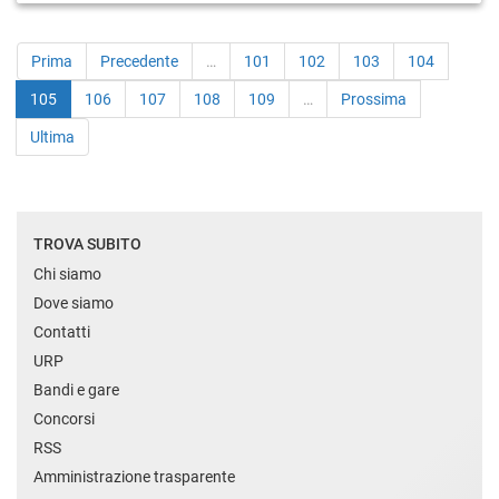
Prima
Precedente
…
101
102
103
104
105
106
107
108
109
…
Prossima
Ultima
TROVA SUBITO
Chi siamo
Dove siamo
Contatti
URP
Bandi e gare
Concorsi
RSS
Amministrazione trasparente