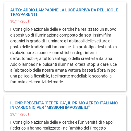
AUTO: ADDIO LAMPADINE LA LUCE ARRIVA DA PELLICOLE
TRASPARENTI
30/11/2001
Il Consiglio Nazionale delle Ricerche ha realizzato un nuovo
dispositivo di illuminazione composto da sottilissimi film
organici in grado di illuminare gli abitacoli delle vetture al
posto delle tradizionali lampadine. Un prototipo destinato a
rivoluzionare la concezione stilistica degli interni
dell'automobile, a tutto vantaggio della creatività italiana.
Addio lampadine, pulsanti illuminati o terzi stop: a dare luce
all'abitacolo della nostra amata vettura basterà d'ora in poi
una pellicola flessibile, facilmente modellabile secondo la
fantasia dei creativi del made ...
IL CNR PRESENTA "FEDERICA", IL PRIMO AEREO ITALIANO
IN CARBONIO PER "MISSIONI IMPOSSIBILI"
29/11/2001
Il Consiglio Nazionale delle Ricerche e l'Università di Napoli
Federico II hanno realizzato - nell'ambito del Progetto