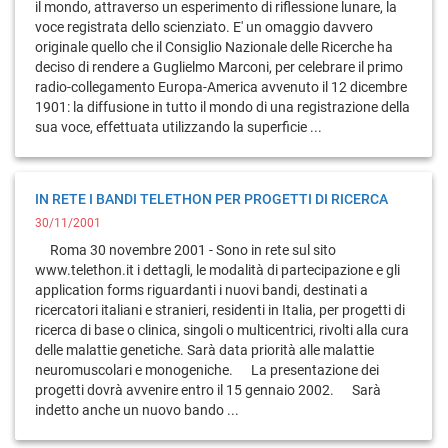
il mondo, attraverso un esperimento di riflessione lunare, la
voce registrata dello scienziato. E' un omaggio davvero
originale quello che il Consiglio Nazionale delle Ricerche ha
deciso di rendere a Guglielmo Marconi, per celebrare il primo
radio-collegamento Europa-America avvenuto il 12 dicembre
1901: la diffusione in tutto il mondo di una registrazione della
sua voce, effettuata utilizzando la superficie ...
IN RETE I BANDI TELETHON PER PROGETTI DI RICERCA
30/11/2001
Roma 30 novembre 2001 - Sono in rete sul sito
www.telethon.it i dettagli, le modalità di partecipazione e gli
application forms riguardanti i nuovi bandi, destinati a
ricercatori italiani e stranieri, residenti in Italia, per progetti di
ricerca di base o clinica, singoli o multicentrici, rivolti alla cura
delle malattie genetiche. Sarà data priorità alle malattie
neuromuscolari e monogeniche. La presentazione dei
progetti dovrà avvenire entro il 15 gennaio 2002. Sarà
indetto anche un nuovo bando ...