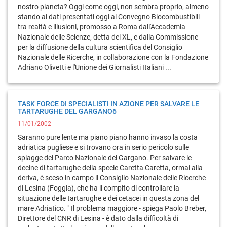
nostro pianeta? Oggi come oggi, non sembra proprio, almeno
stando ai dati presentati oggi al Convegno Biocombustibili
tra realtà e illusioni, promosso a Roma dall'Accademia
Nazionale delle Scienze, detta dei XL, e dalla Commissione
per la diffusione della cultura scientifica del Consiglio
Nazionale delle Ricerche, in collaborazione con la Fondazione
Adriano Olivetti e l'Unione dei Giornalisti Italiani ...
TASK FORCE DI SPECIALISTI IN AZIONE PER SALVARE LE
TARTARUGHE DEL GARGANO6
11/01/2002
Saranno pure lente ma piano piano hanno invaso la costa
adriatica pugliese e si trovano ora in serio pericolo sulle
spiagge del Parco Nazionale del Gargano. Per salvare le
decine di tartarughe della specie Caretta Caretta, ormai alla
deriva, è sceso in campo il Consiglio Nazionale delle Ricerche
di Lesina (Foggia), che ha il compito di controllare la
situazione delle tartarughe e dei cetacei in questa zona del
mare Adriatico. " Il problema maggiore - spiega Paolo Breber,
Direttore del CNR di Lesina - è dato dalla difficoltà di