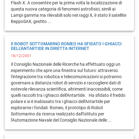
Flash X. A consentire per la prima volta la localizzazione di
questa nuova categoria di fenomeni astrofisici, simili ai
Lampi gamma ma rilevabili solo nei raggi X, è stato il satellite
BeppoSAX, gestito ...
Il ROBOT SOTTOMARINO ROMEO HA SFIDATO I GHIACCI
DELL'ANTARTIDE IN DIRETTA INTERNET
18/12/2001
Il Consiglio Nazionale delle Ricerche ha effettuato oggi un
esperimento che apre una finestra sul futuro: attraverso
l'integrazione tra robotica e telecomunicazioni si potranno
governare a distanza robot di servizio e raccogliere dati di
notevole rilevanza scientifica, altrimenti inaccessibili, come
quelli raccolti tra i ghiacci dell'Antartide. Ha sfidato il freddo
polare e si è inabissato tra i ghiacci dell'Antartide per
esplorarne i fondali. Romeo, il prototipo di Robot
Sottomarino da ricerca realizzato dall'Istituto per
l'Automazione Navale del Consiglio Nazionale delle ...