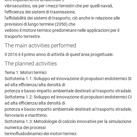
vibroacustico, sia per i mezzi terrestri che per quelli navali,
l'efficienza dei sistemi di trasmissione,
l'affidabilità dei sistemi di trasporto, ciò anche in relazione alle
previsioni di lungo termine (2050) che
vedono il motore termico predominare nelle applicazioni per il
trasporto terrestre.
The main activities performed
Il 2016 è il primo anno di attività di quest'area progettuale.
The planned activities
Tema 1: Motori termici
Sottotema 1.1: Sviluppo ed innovazione di propulsori endotermici SI
ad alta efficienza/alta densità di
potenza e basso impatto ambientale destinati al trasporto stradale.
Sottotema 1.2: Sviluppo ed innovazione di propulsori endotermici CI
ad alta efficienza/alta densità di
potenza e basso impatto ambientale destinati al trasporto stradale,
ferroviario e marittimo.
Sottotema 1.3: Metodologie di calcolo innovative per la simulazione
numerica dei processi
termofluidodinamici dei motori termici.