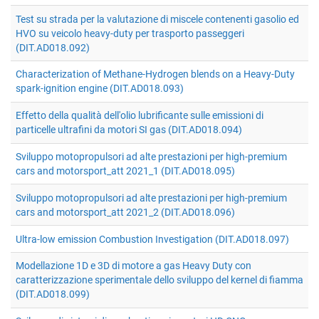
Test su strada per la valutazione di miscele contenenti gasolio ed
HVO su veicolo heavy-duty per trasporto passeggeri
(DIT.AD018.092)
Characterization of Methane-Hydrogen blends on a Heavy-Duty
spark-ignition engine (DIT.AD018.093)
Effetto della qualità dell'olio lubrificante sulle emissioni di
particelle ultrafini da motori SI gas (DIT.AD018.094)
Sviluppo motopropulsori ad alte prestazioni per high-premium
cars and motorsport_att 2021_1 (DIT.AD018.095)
Sviluppo motopropulsori ad alte prestazioni per high-premium
cars and motorsport_att 2021_2 (DIT.AD018.096)
Ultra-low emission Combustion Investigation (DIT.AD018.097)
Modellazione 1D e 3D di motore a gas Heavy Duty con
caratterizzazione sperimentale dello sviluppo del kernel di fiamma
(DIT.AD018.099)