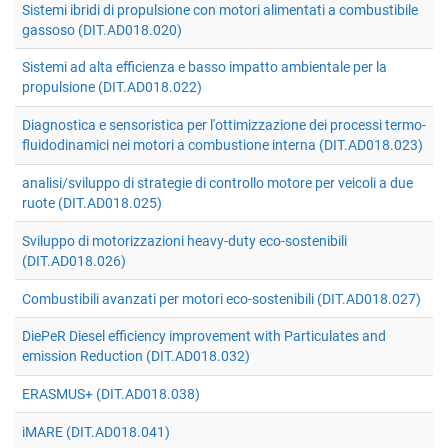
Sistemi ibridi di propulsione con motori alimentati a combustibile
gassoso (DIT.AD018.020)
Sistemi ad alta efficienza e basso impatto ambientale per la
propulsione (DIT.AD018.022)
Diagnostica e sensoristica per l'ottimizzazione dei processi termo-
fluidodinamici nei motori a combustione interna (DIT.AD018.023)
analisi/sviluppo di strategie di controllo motore per veicoli a due
ruote (DIT.AD018.025)
Sviluppo di motorizzazioni heavy-duty eco-sostenibili
(DIT.AD018.026)
Combustibili avanzati per motori eco-sostenibili (DIT.AD018.027)
DiePeR Diesel efficiency improvement with Particulates and
emission Reduction (DIT.AD018.032)
ERASMUS+ (DIT.AD018.038)
iMARE (DIT.AD018.041)