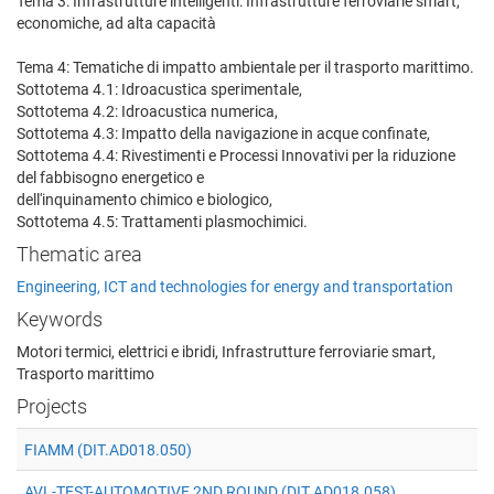
Tema 3: Infrastrutture intelligenti: Infrastrutture ferroviarie smart,
economiche, ad alta capacità
Tema 4: Tematiche di impatto ambientale per il trasporto marittimo.
Sottotema 4.1: Idroacustica sperimentale,
Sottotema 4.2: Idroacustica numerica,
Sottotema 4.3: Impatto della navigazione in acque confinate,
Sottotema 4.4: Rivestimenti e Processi Innovativi per la riduzione
del fabbisogno energetico e
dell'inquinamento chimico e biologico,
Sottotema 4.5: Trattamenti plasmochimici.
Thematic area
Engineering, ICT and technologies for energy and transportation
Keywords
Motori termici, elettrici e ibridi, Infrastrutture ferroviarie smart,
Trasporto marittimo
Projects
FIAMM (DIT.AD018.050)
AVL-TEST-AUTOMOTIVE 2ND ROUND (DIT.AD018.058)