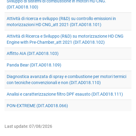
Sviluppo di sistemi di combustione in motori HD CNG.
(DIT.AD018.100)
Attività di ricerca e sviluppo (R&D) su controllo emissioni in
motorizzazioni HD CNG_att 2021 (DIT.AD018.101)
Attività di Ricerca e Sviluppo (R&D) su motorizzazione HD CNG
Engine with Pre-Chamber_att 2021 (DIT.AD018.102)
Affitto AIA (DIT.AD018.103)
Panda Bear (DIT.AD018.109)
Diagnostica avanzata di spray e combustione per motori termici
con tecniche convenzionali e non (DIT.AD018.110)
Analisi e caratterizzazione filtro DPF esausto (DIT.AD018.111)
PON-EXTREME (DIT.AD018.066)
Last update: 07/08/2026