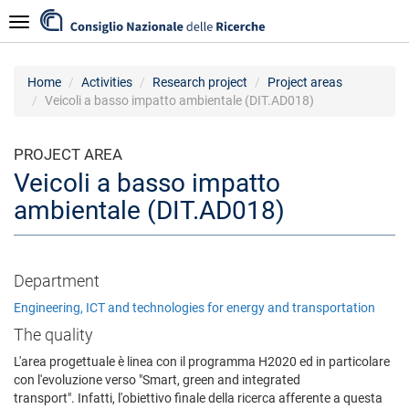
Skip
Navigazione
to
main
content
Home
Activities
Research project
Project areas
Veicoli a basso impatto ambientale (DIT.AD018)
PROJECT AREA
Veicoli a basso impatto
ambientale (DIT.AD018)
Department
Engineering, ICT and technologies for energy and transportation
The quality
L'area progettuale è linea con il programma H2020 ed in particolare
con l'evoluzione verso "Smart, green and integrated
transport". Infatti, l'obiettivo finale della ricerca afferente a questa