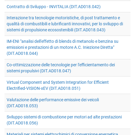
Contratto di Sviluppo - INVITALIA (DIT.AD018.042)
Interazione tra tecnologie motoristiche, di post trattamento e
qualità di combustibili e lubrificanti innovativi, per lo sviluppo di
sistemi di propulsione ecosostenibili (DIT.AD018.043)
IM-ENI "analisi dell'effetto di blends di metanolo e benzina su
emissioni e prestazioni di un motore A.C. Iniezione Diretta"
(DIT.AD018.044)
Co-ottimizzazione delle tecnologie per l'efficientamento dei
sistemi propulsivi (DIT.AD018.047)
Virtual Component and System Integration for Efficient
Electrified-VISION-xEV (DIT.AD018.051)
Valutazione delle performance emissive dei veicoli
(DIT.AD018.053)
Sviluppo sistemi di combustione per motori ad alte prestazioni
(DIT.AD018.056)
Materiali per sistemi elettrochimici di conversione energetica