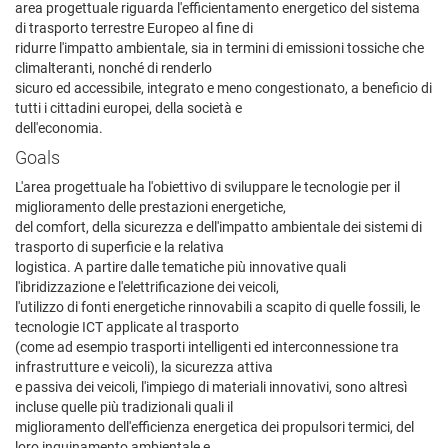
area progettuale riguarda l'efficientamento energetico del sistema
di trasporto terrestre Europeo al fine di
ridurre l'impatto ambientale, sia in termini di emissioni tossiche che
climalteranti, nonché di renderlo
sicuro ed accessibile, integrato e meno congestionato, a beneficio di
tutti i cittadini europei, della società e
dell'economia.
Goals
L'area progettuale ha l'obiettivo di sviluppare le tecnologie per il
miglioramento delle prestazioni energetiche,
del comfort, della sicurezza e dell'impatto ambientale dei sistemi di
trasporto di superficie e la relativa
logistica. A partire dalle tematiche più innovative quali
l'ibridizzazione e l'elettrificazione dei veicoli,
l'utilizzo di fonti energetiche rinnovabili a scapito di quelle fossili, le
tecnologie ICT applicate al trasporto
(come ad esempio trasporti intelligenti ed interconnessione tra
infrastrutture e veicoli), la sicurezza attiva
e passiva dei veicoli, l'impiego di materiali innovativi, sono altresì
incluse quelle più tradizionali quali il
miglioramento dell'efficienza energetica dei propulsori termici, del
loro inquinamento ambientale e