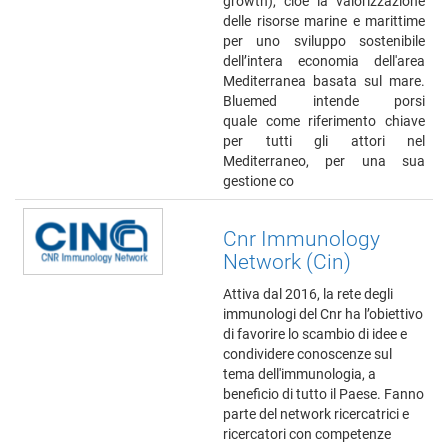
growth), cioè la valorizzazione
delle risorse marine e marittime
per uno sviluppo sostenibile
dell’intera economia dell'area
Mediterranea basata sul mare.
Bluemed intende porsi
quale come riferimento chiave
per tutti gli attori nel
Mediterraneo, per una sua
gestione co
Cnr Immunology
Network (Cin)
Attiva dal 2016, la rete degli
immunologi del Cnr ha l’obiettivo
di favorire lo scambio di idee e
condividere conoscenze sul
tema dell'immunologia, a
beneficio di tutto il Paese. Fanno
parte del network ricercatrici e
ricercatori con competenze