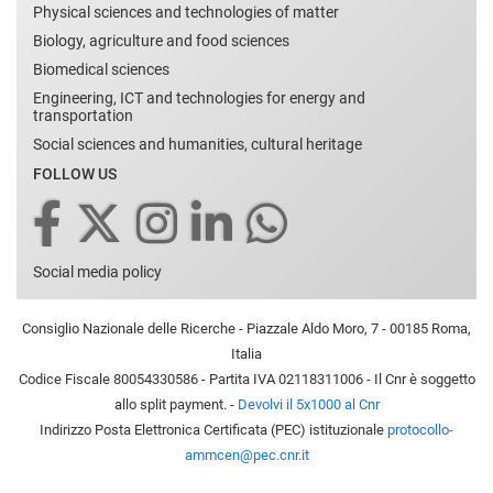
Physical sciences and technologies of matter
Biology, agriculture and food sciences
Biomedical sciences
Engineering, ICT and technologies for energy and
transportation
Social sciences and humanities, cultural heritage
FOLLOW US
Social media policy
Consiglio Nazionale delle Ricerche - Piazzale Aldo Moro, 7 - 00185 Roma,
Italia
Codice Fiscale 80054330586 - Partita IVA 02118311006 - Il Cnr è soggetto
allo split payment. -
Devolvi il 5x1000 al Cnr
Indirizzo Posta Elettronica Certificata (PEC) istituzionale
protocollo-
ammcen@pec.cnr.it