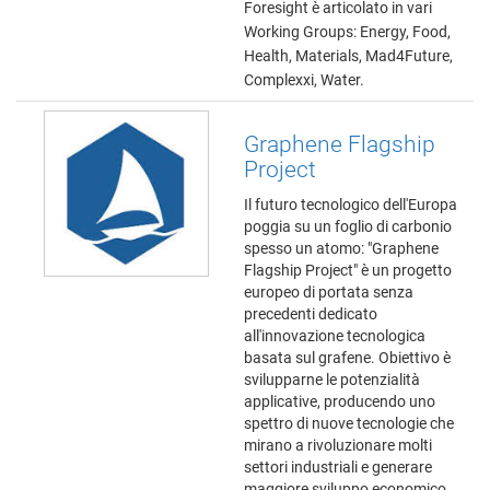
Foresight è articolato in vari
Working Groups: Energy, Food,
Health, Materials, Mad4Future,
Complexxi, Water.
Graphene Flagship
Project
Il futuro tecnologico dell'Europa
poggia su un foglio di carbonio
spesso un atomo: "Graphene
Flagship Project" è un progetto
europeo di portata senza
precedenti dedicato
all'innovazione tecnologica
basata sul grafene. Obiettivo è
svilupparne le potenzialità
applicative, producendo uno
spettro di nuove tecnologie che
mirano a rivoluzionare molti
settori industriali e generare
maggiore sviluppo economico