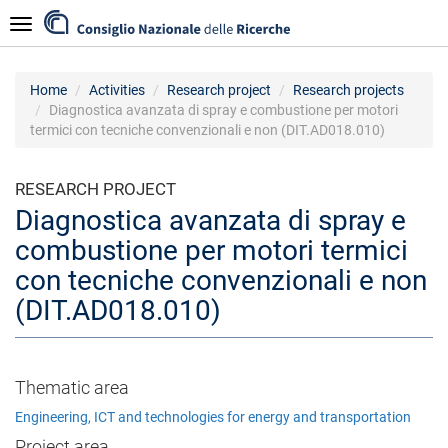
Skip
Navigazione
to
main
content
Home
Activities
Research project
Research projects
Diagnostica avanzata di spray e combustione per motori
termici con tecniche convenzionali e non (DIT.AD018.010)
RESEARCH PROJECT
Diagnostica avanzata di spray e
combustione per motori termici
con tecniche convenzionali e non
(DIT.AD018.010)
Thematic area
Engineering, ICT and technologies for energy and transportation
Project area