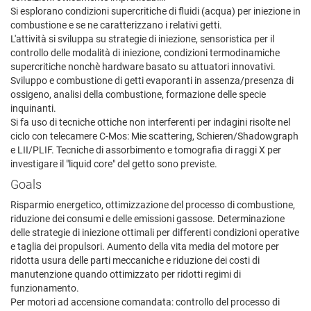
Si esplorano condizioni supercritiche di fluidi (acqua) per iniezione in
combustione e se ne caratterizzano i relativi getti.
L'attività si sviluppa su strategie di iniezione, sensoristica per il
controllo delle modalità di iniezione, condizioni termodinamiche
supercritiche nonchè hardware basato su attuatori innovativi.
Sviluppo e combustione di getti evaporanti in assenza/presenza di
ossigeno, analisi della combustione, formazione delle specie
inquinanti.
Si fa uso di tecniche ottiche non interferenti per indagini risolte nel
ciclo con telecamere C-Mos: Mie scattering, Schieren/Shadowgraph
e LII/PLIF. Tecniche di assorbimento e tomografia di raggi X per
investigare il "liquid core" del getto sono previste.
Goals
Risparmio energetico, ottimizzazione del processo di combustione,
riduzione dei consumi e delle emissioni gassose. Determinazione
delle strategie di iniezione ottimali per differenti condizioni operative
e taglia dei propulsori. Aumento della vita media del motore per
ridotta usura delle parti meccaniche e riduzione dei costi di
manutenzione quando ottimizzato per ridotti regimi di
funzionamento.
Per motori ad accensione comandata: controllo del processo di