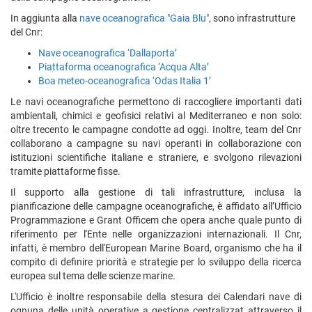
In aggiunta alla
nave oceanografica "Gaia Blu"
, sono infrastrutture
del Cnr:
Nave oceanografica ‘Dallaporta’
Piattaforma oceanografica ‘Acqua Alta’
Boa meteo-oceanografica ‘Odas Italia 1’
Le navi oceanografiche permettono di raccogliere importanti dati
ambientali, chimici e geofisici relativi al Mediterraneo e non solo:
oltre trecento le campagne condotte ad oggi. Inoltre, team del Cnr
collaborano a campagne su navi operanti in collaborazione con
istituzioni scientifiche italiane e straniere, e svolgono rilevazioni
tramite piattaforme fisse.
Il supporto alla gestione di tali infrastrutture, inclusa la
pianificazione delle campagne oceanografiche, è affidato all’Ufficio
Programmazione e Grant Officem che opera anche quale punto di
riferimento per l'Ente nelle organizzazioni internazionali. Il Cnr,
infatti, è membro dell'European Marine Board, organismo che ha il
compito di definire priorità e strategie per lo sviluppo della ricerca
europea sul tema delle scienze marine.
L'Ufficio è inoltre responsabile della stesura dei Calendari nave di
ognuna delle unità operative a gestione centralizzat attraverso il