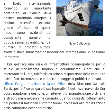
a livello internazionale,
fornendo un importante
contributo al rilancio della
politica marittima europea. I
risultati scientifici ottenuti
grazie all'utilizzo di questi
mezzi sono evidenti dal
consistente numero di
pubblicazioni scientifiche, dal
Nave Dallaporta
numero di progetti europei
svolti e dalle numerose collaborazioni internazionali e nazionali
intraprese.
Il Cnr gestisce una serie di infrastrutture oceanografiche per lo
studio dell’ecosistema marino e dell’ambiente. Oltre che ai
ricercatori dell’Ente, tali facilities sono a disposizione della comunità
scientifica internazionale e aperte a soggetti pubblici e privati. L'
Ufficio Programmazione e Grant Office
della Direzione Centrale
Servizi per la Ricerca garantisce l'operatività dei mezzi navali del Cnr
coordinandone la gestione, gli interventi di manutenzione ordinaria
e straordinaria necessari e curando, quando richiesti, l'ottenimento
dei permessi nazionali e internazionali necessari alla realizzazione
della campagne oceanografiche.