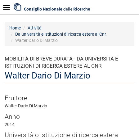
Salta
Navigazione
al
contenuto
principale
Home
Attività
Da università e istituzioni di ricerca estere al Cnr
Walter Dario Di Marzio
MOBILITÀ DI BREVE DURATA - DA UNIVERSITÀ E
ISTITUZIONI DI RICERCA ESTERE AL CNR
Walter Dario Di Marzio
Fruitore
Walter Dario Di Marzio
Anno
2014
Università o istituzione di ricerca estera