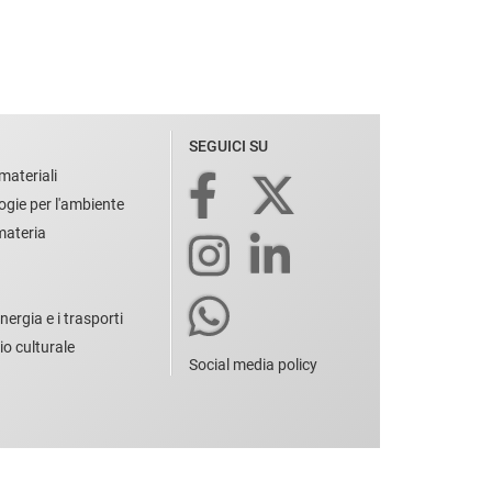
SEGUICI SU
materiali
ogie per l'ambiente
 materia
nergia e i trasporti
io culturale
Social media policy