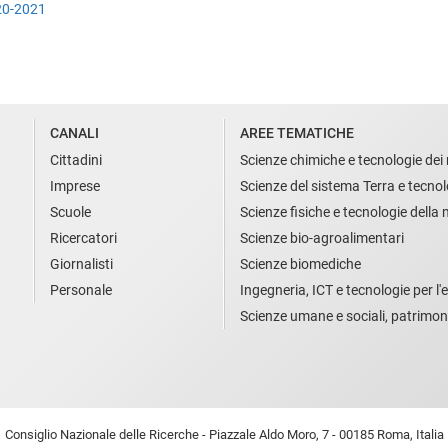
20-2021
CANALI
AREE TEMATICHE
Cittadini
Scienze chimiche e tecnologie dei 
Imprese
Scienze del sistema Terra e tecnol
Scuole
Scienze fisiche e tecnologie della
Ricercatori
Scienze bio-agroalimentari
Giornalisti
Scienze biomediche
Personale
Ingegneria, ICT e tecnologie per l'e
Scienze umane e sociali, patrimon
Consiglio Nazionale delle Ricerche - Piazzale Aldo Moro, 7 - 00185 Roma, Italia