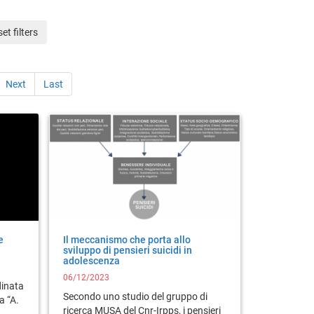
et filters
Next
Last
e
Il meccanismo che porta allo
sviluppo di pensieri suicidi in
adolescenza
06/12/2023
dinata
Secondo uno studio del gruppo di
a “A.
ricerca MUSA del Cnr-Irpps, i pensieri