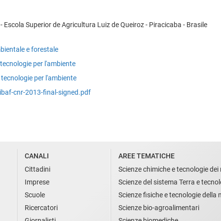
 Escola Superior de Agricultura Luiz de Queiroz - Piracicaba - Brasile
bientale e forestale
 tecnologie per l'ambiente
 tecnologie per l'ambiente
-ibaf-cnr-2013-final-signed.pdf
CANALI
AREE TEMATICHE
Cittadini
Scienze chimiche e tecnologie dei 
Imprese
Scienze del sistema Terra e tecnol
Scuole
Scienze fisiche e tecnologie della
Ricercatori
Scienze bio-agroalimentari
Giornalisti
Scienze biomediche