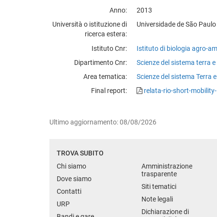
Anno
2013
Università o istituzione di
Universidade de São Paulo -
ricerca estera
Istituto Cnr
Istituto di biologia agro-am
Dipartimento Cnr
Scienze del sistema terra e
Area tematica
Scienze del sistema Terra e
Final report
relata-rio-short-mobility
Ultimo aggiornamento: 08/08/2026
TROVA SUBITO
Chi siamo
Amministrazione
trasparente
Dove siamo
Siti tematici
Contatti
Note legali
URP
Dichiarazione di
Bandi e gare