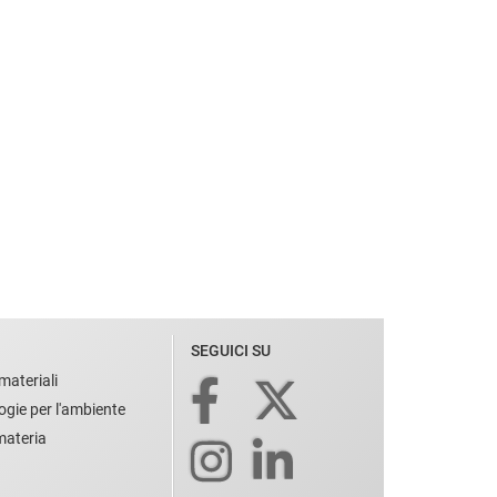
SEGUICI SU
materiali
ogie per l'ambiente
 materia