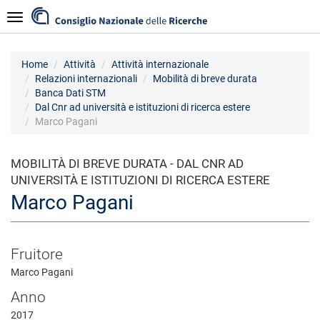
Salta
Navigazione
al
contenuto
principale
Home
Attività
Attività internazionale
Relazioni internazionali
Mobilità di breve durata
Banca Dati STM
Dal Cnr ad università e istituzioni di ricerca estere
Marco Pagani
MOBILITÀ DI BREVE DURATA - DAL CNR AD
UNIVERSITÀ E ISTITUZIONI DI RICERCA ESTERE
Marco Pagani
Fruitore
Marco Pagani
Anno
2017