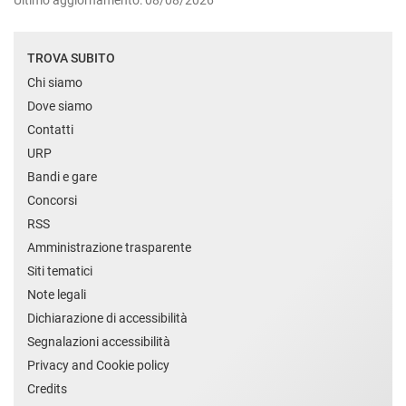
Ultimo aggiornamento: 08/08/2026
TROVA SUBITO
Chi siamo
Dove siamo
Contatti
URP
Bandi e gare
Concorsi
RSS
Amministrazione trasparente
Siti tematici
Note legali
Dichiarazione di accessibilità
Segnalazioni accessibilità
Privacy and Cookie policy
Credits