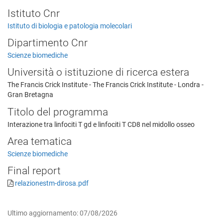
Istituto Cnr
Istituto di biologia e patologia molecolari
Dipartimento Cnr
Scienze biomediche
Università o istituzione di ricerca estera
The Francis Crick Institute - The Francis Crick Institute - Londra -
Gran Bretagna
Titolo del programma
Interazione tra linfociti T gd e linfociti T CD8 nel midollo osseo
Area tematica
Scienze biomediche
Final report
relazionestm-dirosa.pdf
Ultimo aggiornamento: 07/08/2026