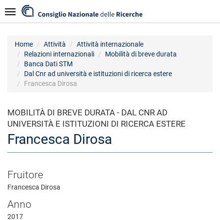
Salta
Navigazione
al
contenuto
principale
Home
Attività
Attività internazionale
Relazioni internazionali
Mobilità di breve durata
Banca Dati STM
Dal Cnr ad università e istituzioni di ricerca estere
Francesca Dirosa
MOBILITÀ DI BREVE DURATA - DAL CNR AD
UNIVERSITÀ E ISTITUZIONI DI RICERCA ESTERE
Francesca Dirosa
Fruitore
Francesca Dirosa
Anno
2017