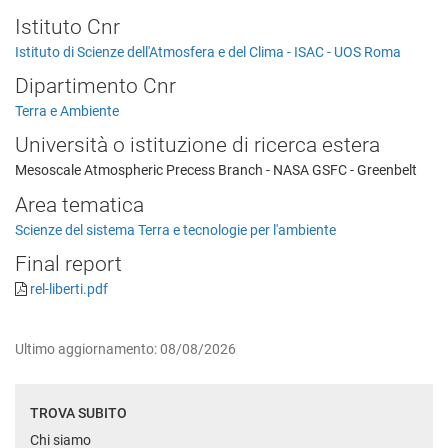
Istituto Cnr
Istituto di Scienze dell'Atmosfera e del Clima - ISAC - UOS Roma
Dipartimento Cnr
Terra e Ambiente
Università o istituzione di ricerca estera
Mesoscale Atmospheric Precess Branch - NASA GSFC - Greenbelt
Area tematica
Scienze del sistema Terra e tecnologie per l'ambiente
Final report
rel-liberti.pdf
Ultimo aggiornamento: 08/08/2026
TROVA SUBITO
Chi siamo