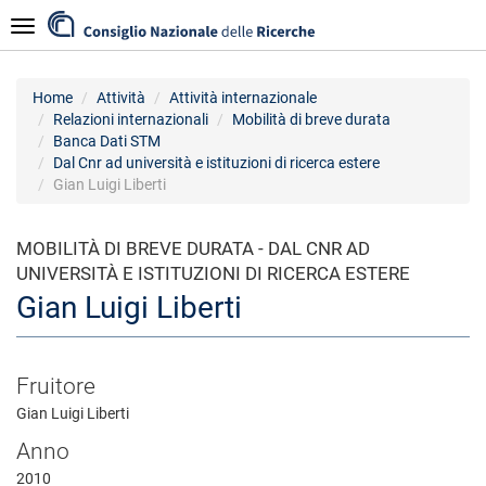
Salta
Navigazione
al
contenuto
principale
Home
Attività
Attività internazionale
Relazioni internazionali
Mobilità di breve durata
Banca Dati STM
Dal Cnr ad università e istituzioni di ricerca estere
Gian Luigi Liberti
MOBILITÀ DI BREVE DURATA - DAL CNR AD
UNIVERSITÀ E ISTITUZIONI DI RICERCA ESTERE
Gian Luigi Liberti
Fruitore
Gian Luigi Liberti
Anno
2010