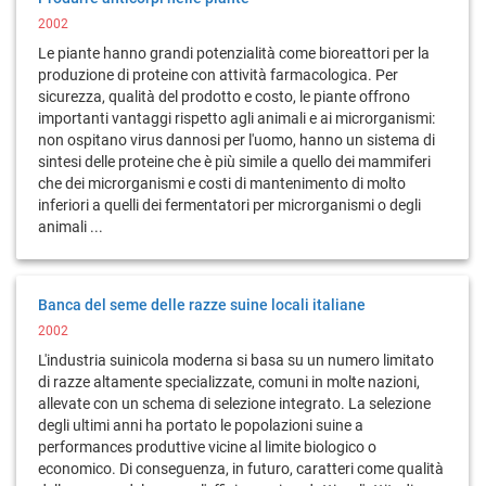
2002
Le piante hanno grandi potenzialità come bioreattori per la
produzione di proteine con attività farmacologica. Per
sicurezza, qualità del prodotto e costo, le piante offrono
importanti vantaggi rispetto agli animali e ai microrganismi:
non ospitano virus dannosi per l'uomo, hanno un sistema di
sintesi delle proteine che è più simile a quello dei mammiferi
che dei microrganismi e costi di mantenimento di molto
inferiori a quelli dei fermentatori per microrganismi o degli
animali ...
Banca del seme delle razze suine locali italiane
2002
L'industria suinicola moderna si basa su un numero limitato
di razze altamente specializzate, comuni in molte nazioni,
allevate con un schema di selezione integrato. La selezione
degli ultimi anni ha portato le popolazioni suine a
performances produttive vicine al limite biologico o
economico. Di conseguenza, in futuro, caratteri come qualità