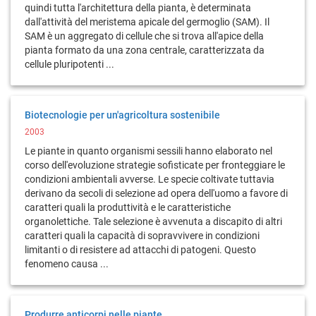
quindi tutta l'architettura della pianta, è determinata
dall'attività del meristema apicale del germoglio (SAM). Il
SAM è un aggregato di cellule che si trova all'apice della
pianta formato da una zona centrale, caratterizzata da
cellule pluripotenti ...
Biotecnologie per un'agricoltura sostenibile
2003
Le piante in quanto organismi sessili hanno elaborato nel
corso dell'evoluzione strategie sofisticate per fronteggiare le
condizioni ambientali avverse. Le specie coltivate tuttavia
derivano da secoli di selezione ad opera dell'uomo a favore di
caratteri quali la produttività e le caratteristiche
organolettiche. Tale selezione è avvenuta a discapito di altri
caratteri quali la capacità di sopravvivere in condizioni
limitanti o di resistere ad attacchi di patogeni. Questo
fenomeno causa ...
Produrre anticorpi nelle piante