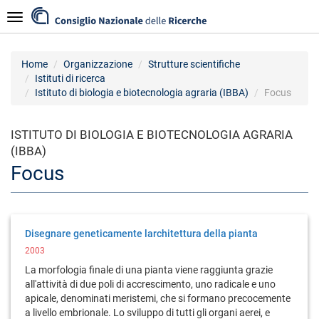
Salta
Navigazione
al
contenuto
principale
Home
Organizzazione
Strutture scientifiche
Istituti di ricerca
Istituto di biologia e biotecnologia agraria (IBBA)
Focus
ISTITUTO DI BIOLOGIA E BIOTECNOLOGIA AGRARIA
(IBBA)
Focus
Disegnare geneticamente larchitettura della pianta
2003
La morfologia finale di una pianta viene raggiunta grazie
all'attività di due poli di accrescimento, uno radicale e uno
apicale, denominati meristemi, che si formano precocemente
a livello embrionale. Lo sviluppo di tutti gli organi aerei, e