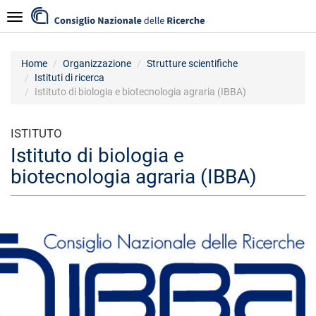
Salta
Navigazione
al
contenuto
principale
Home
Organizzazione
Strutture scientifiche
Istituti di ricerca
Istituto di biologia e biotecnologia agraria (IBBA)
ISTITUTO
Istituto di biologia e
biotecnologia agraria (IBBA)