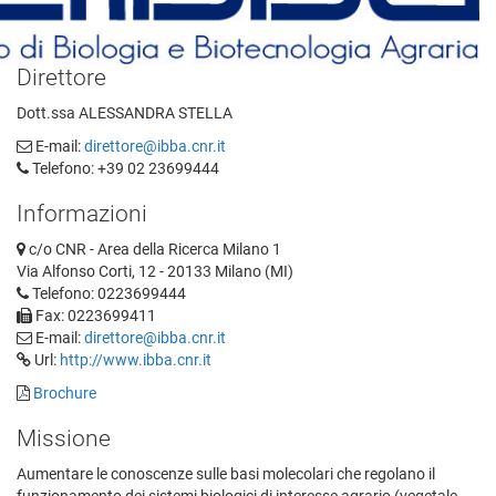
Direttore
Dott.ssa ALESSANDRA STELLA
E-mail:
direttore@ibba.cnr.it
Telefono: +39 02 23699444
Informazioni
c/o CNR - Area della Ricerca Milano 1
Via Alfonso Corti, 12 - 20133 Milano (MI)
Telefono: 0223699444
Fax: 0223699411
E-mail:
direttore@ibba.cnr.it
Url:
http://www.ibba.cnr.it
Brochure
Missione
Aumentare le conoscenze sulle basi molecolari che regolano il
funzionamento dei sistemi biologici di interesse agrario (vegetale,