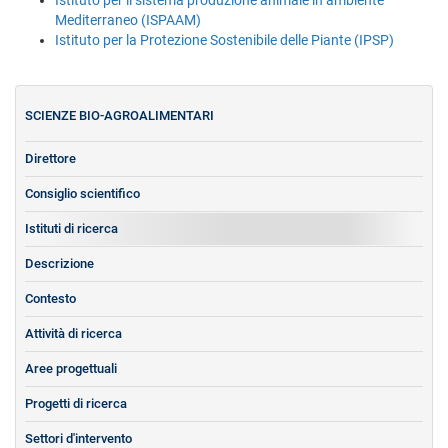
Istituto per il sistema produzione animale in ambiente
Mediterraneo (ISPAAM)
Istituto per la Protezione Sostenibile delle Piante (IPSP)
SCIENZE BIO-AGROALIMENTARI
Direttore
Consiglio scientifico
Istituti di ricerca
Descrizione
Contesto
Attività di ricerca
Aree progettuali
Progetti di ricerca
Settori d'intervento