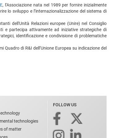
RE
, l’Associazione nata nel 1989 per fornire inizialmente
ire lo sviluppo e l’internazionalizzazione del sistema di
tanti dell'Unità Relazioni europee (Unire) nel Consiglio
ti e partecipa attivamente ad iniziative strategiche di
ategici, identificazione e condivisione di problematiche
ammi Quadro di R&I dell’Unione Europea su indicazione del
FOLLOW US
technology
nmental technologies
es of matter
ences