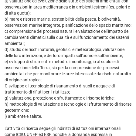
a) valutazione ed evoluzione dello stato dei sistemi ambientali, con
osservazioni in area mediterranea e in ambienti estremi (es. polari e
di alta quota);
b) mare e risorse marine, sostenibilità della pesca, biodiversità,
osservazioni marine integrate, pianificazione dello spazio marittimo;
c) comprensione dei processi naturali e valutazione dell'impatto dei
cambiamenti climatici sulla qualità e sul funzionamento dei sistemi
ambientali;
d) studio dei rischi naturali, geofisici e meteorologici, valutazione
delle loro interazioni, e dei loro impatti sull'uomo e sull'ambiente;
e) sviluppo di strumenti e metodi di monitoraggio al suolo e di
osservazione della Terra, sia per la comprensione dei processi
ambientali che per monitorare le aree interessate da rischi naturali o
di origine antropica;
f) sviluppo di tecnologie di risanamento di suoli e acque e di
trattamento di rifiuti per il riutilizzo;
g) valutazione, protezione e sfruttamento di risorse idriche;
h) metodologie di valutazione e tecnologie di sfruttamento di risorse
geotermiche;
i) ambiente e salute.
L'attività di ricerca segue gli indirizzi di istituzioni internazionali
come ICSU, UNEP ed ESF, nonché la domanda espressa in