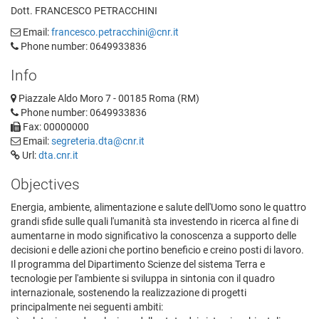
Dott. FRANCESCO PETRACCHINI
Email:
francesco.petracchini@cnr.it
Phone number: 0649933836
Info
Piazzale Aldo Moro 7 - 00185 Roma (RM)
Phone number: 0649933836
Fax: 00000000
Email:
segreteria.dta@cnr.it
Url:
dta.cnr.it
Objectives
Energia, ambiente, alimentazione e salute dell'Uomo sono le quattro
grandi sfide sulle quali l'umanità sta investendo in ricerca al fine di
aumentarne in modo significativo la conoscenza a supporto delle
decisioni e delle azioni che portino beneficio e creino posti di lavoro.
Il programma del Dipartimento Scienze del sistema Terra e
tecnologie per l'ambiente si sviluppa in sintonia con il quadro
internazionale, sostenendo la realizzazione di progetti
principalmente nei seguenti ambiti: