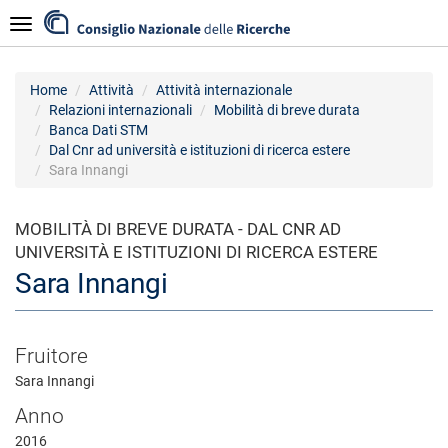
Salta
Navigazione
al
contenuto
principale
Home
Attività
Attività internazionale
Relazioni internazionali
Mobilità di breve durata
Banca Dati STM
Dal Cnr ad università e istituzioni di ricerca estere
Sara Innangi
MOBILITÀ DI BREVE DURATA - DAL CNR AD
UNIVERSITÀ E ISTITUZIONI DI RICERCA ESTERE
Sara Innangi
Fruitore
Sara Innangi
Anno
2016