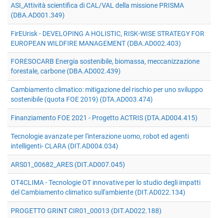
ASI_Attività scientifica di CAL/VAL della missione PRISMA
(DBA.AD001.349)
FirEUrisk - DEVELOPING A HOLISTIC, RISK-WISE STRATEGY FOR
EUROPEAN WILDFIRE MANAGEMENT (DBA.AD002.403)
FORESOCARB Energia sostenibile, biomassa, meccanizzazione
forestale, carbone (DBA.AD002.439)
Cambiamento climatico: mitigazione del rischio per uno sviluppo
sostenibile (quota FOE 2019) (DTA.AD003.474)
Finanziamento FOE 2021 - Progetto ACTRIS (DTA.AD004.415)
Tecnologie avanzate per l'interazione uomo, robot ed agenti
intelligenti- CLARA (DIT.AD004.034)
ARS01_00682_ARES (DIT.AD007.045)
OT4CLIMA - Tecnologie OT innovative per lo studio degli impatti
del Cambiamento climatico sull'ambiente (DIT.AD022.134)
PROGETTO GRINT CIR01_00013 (DIT.AD022.188)