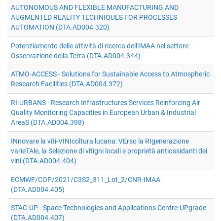
AUTONOMOUS AND FLEXIBLE MANUFACTURING AND
AUGMENTED REALITY TECHNIQUES FOR PROCESSES
AUTOMATION (DTA.AD004.320)
Potenziamento delle attività di ricerca dell'IMAA nel settore
Osservazione della Terra (DTA.AD004.344)
ATMO-ACCESS - Solutions for Sustainable Access to Atmospheric
Research Facilities (DTA.AD004.372)
RI-URBANS - Research Infrastructures Services Reinforcing Air
Quality Monitoring Capacities in European Urban & Industrial
AreaS (DTA.AD004.398)
INnovare la viti-VINIcoltura lucana: VErso la RIgenerazione
varieTAle, la Selezione di vitigni locali e proprietà antiossidanti dei
vini (DTA.AD004.404)
ECMWF/COP/2021/C3S2_311_Lot_2/CNR-IMAA
(DTA.AD004.405)
STAC-UP - Space Technologies and Applications Centre-UPgrade
(DTA.AD004.407)