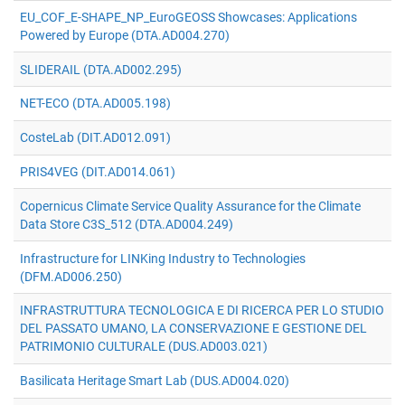
EU_COF_E-SHAPE_NP_EuroGEOSS Showcases: Applications
Powered by Europe (DTA.AD004.270)
SLIDERAIL (DTA.AD002.295)
NET-ECO (DTA.AD005.198)
CosteLab (DIT.AD012.091)
PRIS4VEG (DIT.AD014.061)
Copernicus Climate Service Quality Assurance for the Climate
Data Store C3S_512 (DTA.AD004.249)
Infrastructure for LINKing Industry to Technologies
(DFM.AD006.250)
INFRASTRUTTURA TECNOLOGICA E DI RICERCA PER LO STUDIO
DEL PASSATO UMANO, LA CONSERVAZIONE E GESTIONE DEL
PATRIMONIO CULTURALE (DUS.AD003.021)
Basilicata Heritage Smart Lab (DUS.AD004.020)