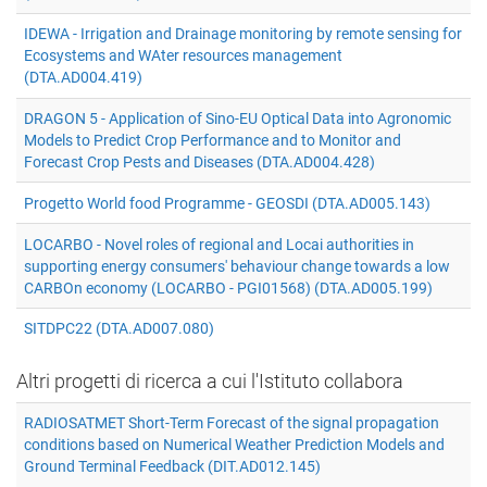
IDEWA - Irrigation and Drainage monitoring by remote sensing for
Ecosystems and WAter resources management
(DTA.AD004.419)
DRAGON 5 - Application of Sino-EU Optical Data into Agronomic
Models to Predict Crop Performance and to Monitor and
Forecast Crop Pests and Diseases (DTA.AD004.428)
Progetto World food Programme - GEOSDI (DTA.AD005.143)
LOCARBO - Novel roles of regional and Locai authorities in
supporting energy consumers' behaviour change towards a low
CARBOn economy (LOCARBO - PGI01568) (DTA.AD005.199)
SITDPC22 (DTA.AD007.080)
Altri progetti di ricerca a cui l'Istituto collabora
RADIOSATMET Short-Term Forecast of the signal propagation
conditions based on Numerical Weather Prediction Models and
Ground Terminal Feedback (DIT.AD012.145)