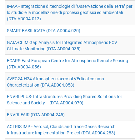
IMAA - Integrazione di tecnologie di "Osservazione della Terra" per
lo studio e la modellazione di processi geofisici ed ambientali
(DTA.AD004.012)
SMART BASILICATA (DTA.AD004.020)
GAIA-CLIM Gap Analysis for Integrated Atmospheric ECV
CLImate Monitoring (DTA.AD004.035)
ECARS-East European Centre for Atmospheric Remote Sensing
(DTA.AD004.056)
AVEC24-H24 Atmospheric aerosol VErtical column
Characterization (DTA.AD004.058)
ENVRI PLUS- Infrastructures Providing Shared Solutions for
Science and Society -- (DTA.AD004.070)
ENVRI-FAIR (DTA.AD004.245)
ACTRIS IMP - Aerosol, Clouds and Trace Gases Research
Infrastructure Implementation Project (DTA.AD004.283)