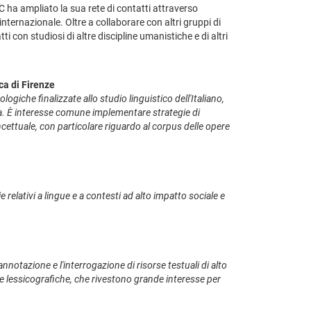
LC ha ampliato la sua rete di contatti attraverso
internazionale. Oltre a collaborare con altri gruppi di
ti con studiosi di altre discipline umanistiche e di altri
ca di Firenze
logiche finalizzate allo studio linguistico dell'Italiano,
ria. È interesse comune implementare strategie di
oncettuale, con particolare riguardo al corpus delle opere
 relativi a lingue e a contesti ad alto impatto sociale e
annotazione e l'interrogazione di risorse testuali di alto
lle lessicografiche, che rivestono grande interesse per