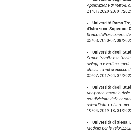
Applicazione di metodi dig
21/01/2020-20/01/202
Università Roma Tre, 
d'Istruzione Superiore 
Studio dell'evoluzione de
03/08/2020-02/08/202
Università degli Stu
Studio tramite eye-tracker
sviluppo e verifica sperime
efficienza nel processo di
05/07/2017-04/07/202
Università degli Stu
Reciproco scambio delle e
condivisione della conosc
scientifiche e di strume
19/04/2019-18/04/202
Università di Siena,
Modello per la valorizzazi