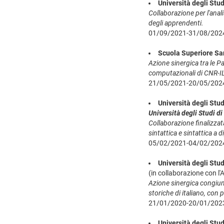
Università degli Stud
Collaborazione per l'anali
degli apprendenti.
01/09/2021-31/08/202
Scuola Superiore Sa
Azione sinergica tra le P
computazionali di CNR-ILC
21/05/2021-20/05/202
Università degli Stud
Università degli Studi d
Collaborazione finalizzat
sintattica e sintattica 
05/02/2021-04/02/202
Università degli Stud
(in collaborazione con l
Azione sinergica congiunt
storiche di italiano, con p
21/01/2020-20/01/202
Università degli Stud