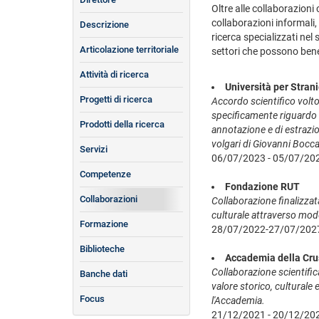
Oltre alle collaborazioni
collaborazioni informali,
Descrizione
ricerca specializzati nel 
Articolazione territoriale
settori che possono benef
Attività di ricerca
Università per Stran
Progetti di ricerca
Accordo scientifico volto a
specificamente riguardo a
Prodotti della ricerca
annotazione e di estrazion
volgari di Giovanni Bocca
Servizi
06/07/2023 - 05/07/20
Competenze
Fondazione RUT
Collaborazioni
Collaborazione finalizzata
culturale attraverso mode
Formazione
28/07/2022-27/07/202
Biblioteche
Accademia della Cru
Collaborazione scientifica
Banche dati
valore storico, culturale
Focus
l'Accademia.
21/12/2021 - 20/12/20