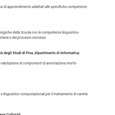
rcorsi di apprendimento adattati alle specifiche competenze
nologiche della Scuola con le competenze linguistico-
itarie e dei processi connessi.
tà degli Studi di Pisa,
Dipartimento di Informatica;
 la valutazione di componenti di annotazione morfo-
)
e linguistico-computazionali per il trattamento di varietà
ese Culturali