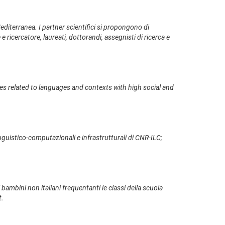
Mediterranea. I partner scientifici si propongono di
icercatore, laureati, dottorandi, assegnisti di ricerca e
ies related to languages and contexts with high social and
nguistico-computazionali e infrastrutturali di CNR-ILC;
 bambini non italiani frequentanti le classi della scuola
t.