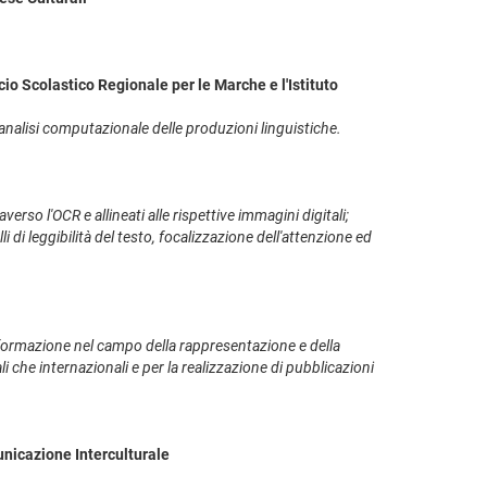
io Scolastico Regionale per le Marche e l'Istituto
'analisi computazionale delle produzioni linguistiche.
erso l'OCR e allineati alle rispettive immagini digitali;
li di leggibilità del testo, focalizzazione dell'attenzione ed
in formazione nel campo della rappresentazione e della
 che internazionali e per la realizzazione di pubblicazioni
nicazione Interculturale