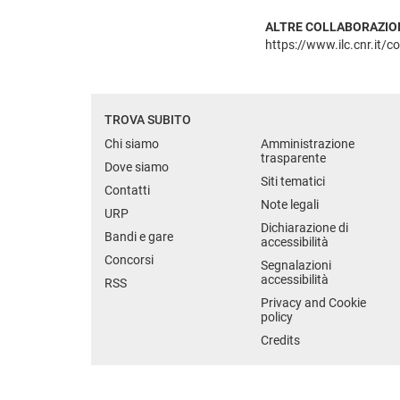
ALTRE COLLABORAZIO
https://www.ilc.cnr.it/co
TROVA SUBITO
Chi siamo
Amministrazione
trasparente
Dove siamo
Siti tematici
Contatti
Note legali
URP
Dichiarazione di
Bandi e gare
accessibilità
Concorsi
Segnalazioni
accessibilità
RSS
Privacy and Cookie
policy
Credits