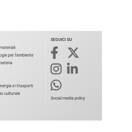
SEGUICI SU
materiali
ogie per l'ambiente
 materia
nergia e i trasporti
io culturale
Social media policy