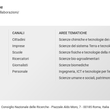
NI
llaborazioni/
CANALI
AREE TEMATICHE
Cittadini
Scienze chimiche e tecnologie dei 
Imprese
Scienze del sistema Terra e tecnol
Scuole
Scienze fisiche e tecnologie della
Ricercatori
Scienze bio-agroalimentari
Giornalisti
Scienze biomediche
Personale
Ingegneria, ICT e tecnologie per l'e
Scienze umane e sociali, patrimon
Consiglio Nazionale delle Ricerche - Piazzale Aldo Moro, 7 - 00185 Roma, Italia