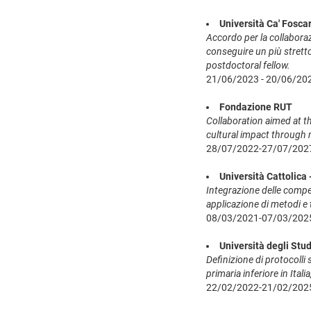
Università Ca' Foscar
Accordo per la collaborazi
conseguire un più stretto
postdoctoral fellow.
21/06/2023 - 20/06/20
Fondazione RUT
Collaboration aimed at t
cultural impact through 
28/07/2022-27/07/202
Università Cattolica 
Integrazione delle compet
applicazione di metodi e 
08/03/2021-07/03/202
Università degli Stud
Definizione di protocolli 
primaria inferiore in Ita
22/02/2022-21/02/202