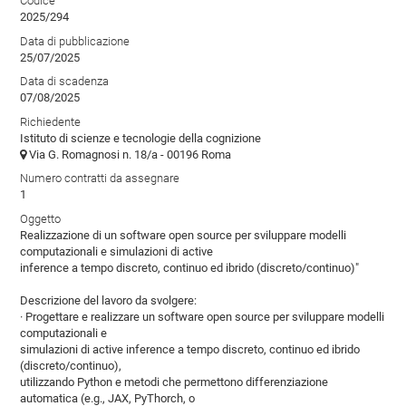
Codice
2025/294
Data di pubblicazione
25/07/2025
Data di scadenza
07/08/2025
Richiedente
Istituto di scienze e tecnologie della cognizione
Via G. Romagnosi n. 18/a - 00196 Roma
Numero contratti da assegnare
1
Oggetto
Realizzazione di un software open source per sviluppare modelli
computazionali e simulazioni di active
inference a tempo discreto, continuo ed ibrido (discreto/continuo)"
Descrizione del lavoro da svolgere:
· Progettare e realizzare un software open source per sviluppare modelli
computazionali e
simulazioni di active inference a tempo discreto, continuo ed ibrido
(discreto/continuo),
utilizzando Python e metodi che permettono differenziazione
automatica (e.g., JAX, PyThorch, o