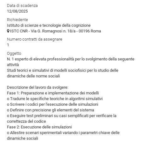
Data di scadenza
12/08/2025
Richiedente
Istituto di scienze e tecnologie della cognizione
ISTC CNR - Via G. Romagnosi n. 18/a - 00196 Roma
Numero contratti da assegnare
1
Oggetto
N. 1 esperto di elevata professionalità per lo svolgimento della seguente
attività
Studi teorici e simulativi di modelli sociofisici per lo studio delle
dinamiche delle norme sociali
Descrizione del lavoro da svolgere:
Fase 1: Preparazione e implementazione dei modelli
o Tradurre le specifiche teoriche in algoritmi simulativi
o Scrivere i codici per l'esecuzione delle simulazioni
o Definire con precisione gli elementi del sistema
o Eseguire test preliminari su casi semplificati per verificare la
correttezza del codice
Fase 2: Esecuzione delle simulazioni
o Allestire scenari sperimentali variando i parametri chiave delle
dinamiche sociali