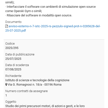
simili);
· Interfacciare il software con ambienti di simulazione open source
come OpenAI Gym o simili;
· Rilasciare del software in modalità open source.
Documento
avviso-esterno-n-7-istc-2025-rs-pezzulo-signed-prot-n-0285628-del-
25-07-2025.pdf
Codice
2025/295
Data di pubblicazione
25/07/2025
Data di scadenza
07/08/2025
Richiedente
Istituto di scienze e tecnologie della cognizione
Via G. Romagnosi n. 18/a - 00196 Roma
Numero contratti da assegnare
1
Oggetto
Studio dei primi precursori motori, di azioni e gesti, e le loro