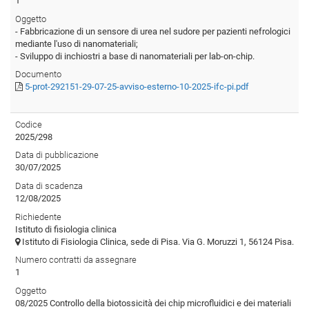
1
Oggetto
- Fabbricazione di un sensore di urea nel sudore per pazienti nefrologici
mediante l'uso di nanomateriali;
- Sviluppo di inchiostri a base di nanomateriali per lab-on-chip.
Documento
5-prot-292151-29-07-25-avviso-esterno-10-2025-ifc-pi.pdf
Codice
2025/298
Data di pubblicazione
30/07/2025
Data di scadenza
12/08/2025
Richiedente
Istituto di fisiologia clinica
Istituto di Fisiologia Clinica, sede di Pisa. Via G. Moruzzi 1, 56124 Pisa.
Numero contratti da assegnare
1
Oggetto
08/2025 Controllo della biotossicità dei chip microfluidici e dei materiali