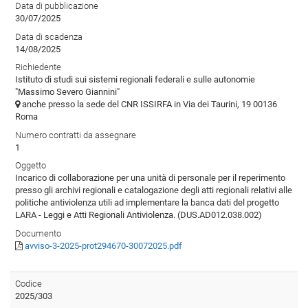
Data di pubblicazione
30/07/2025
Data di scadenza
14/08/2025
Richiedente
Istituto di studi sui sistemi regionali federali e sulle autonomie
"Massimo Severo Giannini"
anche presso la sede del CNR ISSIRFA in Via dei Taurini, 19 00136
Roma
Numero contratti da assegnare
1
Oggetto
Incarico di collaborazione per una unità di personale per il reperimento
presso gli archivi regionali e catalogazione degli atti regionali relativi alle
politiche antiviolenza utili ad implementare la banca dati del progetto
LARA - Leggi e Atti Regionali Antiviolenza. (DUS.AD012.038.002)
Documento
avviso-3-2025-prot294670-30072025.pdf
Codice
2025/303