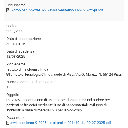
Documento
5-prot-292155-29-07-25-avviso-esterno-11-2025-ifc-pi.pdf
Codice
2025/299
Data di pubblicazione
30/07/2025
Data di scadenza
12/08/2025
Richiedente
Istituto di fisiologia clinica
Istituto di Fisiologia Clinica, sede di Pisa. Via G. Moruzzi 1, 56124 Pisa.
Numero contratti da assegnare
1
Oggetto
09/2025 Fabbricazione di un sensore di creatinina nel sudore per
pazienti nefrologici mediante l'uso di nanomateriali; sviluppo di
inchiostri a base di materiali 2D per lab-on-chip.
Documento
avviso-esterno-9-2025-ifc-pi-prot-n-291419-del-29-07-2025.pdf