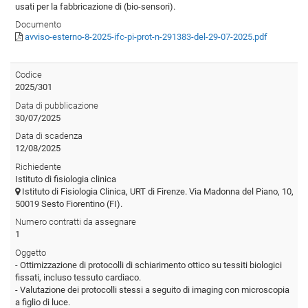
usati per la fabbricazione di (bio-sensori).
Documento
avviso-esterno-8-2025-ifc-pi-prot-n-291383-del-29-07-2025.pdf
Codice
2025/301
Data di pubblicazione
30/07/2025
Data di scadenza
12/08/2025
Richiedente
Istituto di fisiologia clinica
Istituto di Fisiologia Clinica, URT di Firenze. Via Madonna del Piano, 10,
50019 Sesto Fiorentino (FI).
Numero contratti da assegnare
1
Oggetto
- Ottimizzazione di protocolli di schiarimento ottico su tessiti biologici
fissati, incluso tessuto cardiaco.
- Valutazione dei protocolli stessi a seguito di imaging con microscopia
a figlio di luce.