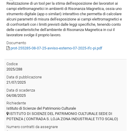
Realizzazione di un tool per la stima dell'esposizione dei lavoratori ai
campi elettromagnetici in ambienti di Risonanza Magnetica, ossia uno
strumento digitale (app o similari) interattivo che permetta di calcolare
alcuni parametri di misura dell'esposizione ai campi elettromagnetici e
di confrontarli con i limiti previsti dalle leggi specifiche, tenendo conto
delle caratteristiche dell'ambiente di Risonanza Magnetica in cui il
lavoratore svolge il proprio lavoro.
Documento
prot-255285-08-07-25-avviso-esterno-07-2025-ifc-pi.pdf
Codice
2025/288
Data di pubblicazione
21/07/2025
Data di scadenza
04/08/2025
Richiedente
Istituto di Scienze del Patrimonio Culturale
ISTITUTO DI SCIENZE DEL PATRIMONIO CULTURALE SEDE DI
POTENZA ( CONTRADA S. LOJA ZONA INDUSTRIALE TITO SCALO)
Numero contratti da assegnare