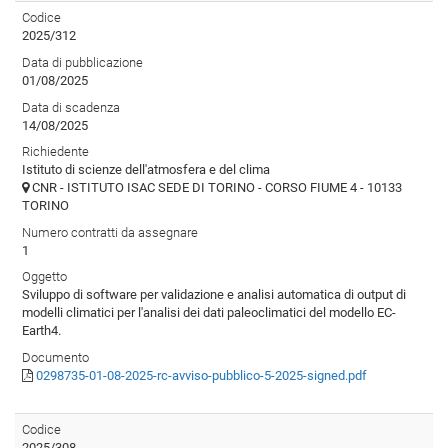
Codice
2025/312
Data di pubblicazione
01/08/2025
Data di scadenza
14/08/2025
Richiedente
Istituto di scienze dell'atmosfera e del clima
CNR - ISTITUTO ISAC SEDE DI TORINO - CORSO FIUME 4 - 10133
TORINO
Numero contratti da assegnare
1
Oggetto
Sviluppo di software per validazione e analisi automatica di output di
modelli climatici per l'analisi dei dati paleoclimatici del modello EC-
Earth4.
Documento
0298735-01-08-2025-rc-avviso-pubblico-5-2025-signed.pdf
Codice
2025/308