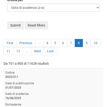
Ordina per
Submit
Reset filters
First
Previous
…
4
5
6
7
8
9
10
11
12
…
Next
Last
Da 701 a 800 di 11628 risultati
Codice
2025/311
Data di pubblicazione
31/07/2025
Data di scadenza
16/08/2025
Richiedente