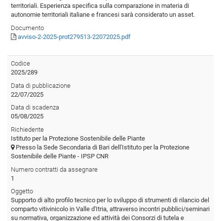
territoriali. Esperienza specifica sulla comparazione in materia di
autonomie territoriali italiane e francesi sarà considerato un asset.
Documento
avviso-2-2025-prot279513-22072025.pdf
Codice
2025/289
Data di pubblicazione
22/07/2025
Data di scadenza
05/08/2025
Richiedente
Istituto per la Protezione Sostenibile delle Piante
Presso la Sede Secondaria di Bari dell'Istituto per la Protezione
Sostenibile delle Piante - IPSP CNR
Numero contratti da assegnare
1
Oggetto
Supporto di alto profilo tecnico per lo sviluppo di strumenti di rilancio del
comparto vitivinicolo in Valle d'Itria, attraverso incontri pubblici/seminari
su normativa, organizzazione ed attività dei Consorzi di tutela e