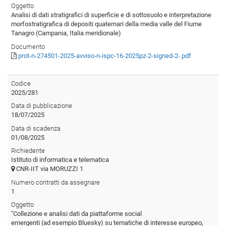
Oggetto
Analisi di dati stratigrafici di superficie e di sottosuolo e interpretazione
morfostratigrafica di depositi quaternari della media valle del Fiume
Tanagro (Campania, Italia meridionale)
Documento
prot-n-274501-2025-avviso-n-ispc-16-2025pz-2-signed-2-.pdf
Codice
2025/281
Data di pubblicazione
18/07/2025
Data di scadenza
01/08/2025
Richiedente
Istituto di informatica e telematica
CNR-IIT via MORUZZI 1
Numero contratti da assegnare
1
Oggetto
"Collezione e analisi dati da piattaforme social
emergenti (ad esempio Bluesky) su tematiche di interesse europeo,