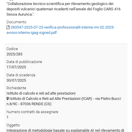
"Collaborazione tecnico-scientifica per rilevamento geologico dei
depositi vulcanici quaternari ricadenti nell'areale del Foglio CARG 416
Sessa Aurunca.".
Documento
283547-2025-07-23-verifica-professionalit-interne-rm-02-2025-
avviso-interno-igag-signed.pdf
Codice
2025/283
Data di pubblicazione
17/07/2025
Data di scadenza
30/07/2025
Richiedente
Istituto di calcolo e reti ad alte prestazioni
Istituto di Calcolo e Reti ad Alte Prestazioni (ICAR) - via Pietro Bucci
n.8/9C - 87036 RENDE (CS)
Numero contratti da assegnare
1
Oggetto
Integrazione di metodologie basate su explainable AI nel rilevamento di