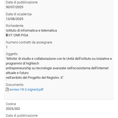
Data di pubblicazione
30/07/2025
Data di scadenza
13/08/2025
Richiedente
Istituto di informatica e telematica
IIT CNR PISA
Numero contratti da assegnare
1
Oggetto
"Attivita' di studio e collaborazione con le Unità dell'Istituto su iniziative e
programmi di hightech
entrepreneurship su tecnologie avanzate nell'ecosistema dell'Internet
attuale e futuro
nell'ambito del Progetto del Registro .it".
Documento
avviso-18-2-signed.pdf
Codice
2025/302
Data di pubblicazione