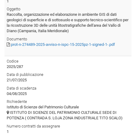
1
Oggetto
Raccolta, organizzazione ed elaborazione in ambiente GIS di dati
geologici di superficie e di sottosuolo e supporto tecnico-scientifico per
la ricostruzione 3D delle unità litostratigrafiche dell'area del Vallo di
Diano (Campania, Italia Meridionale)
Documento
prot-n-274489-2025-avviso-n-ispc-15-2025pz-1-signed-1-.pdf
Codice
2025/287
Data di pubblicazione
21/07/2025
Data di scadenza
04/08/2025
Richiedente
Istituto di Scienze del Patrimonio Culturale
ISTITUTO DI SCIENZE DEL PATRIMONIO CULTURALE SEDE DI
POTENZA ( CONTRADA S. LOJA ZONA INDUSTRIALE TITO SCALO)
Numero contratti da assegnare
1