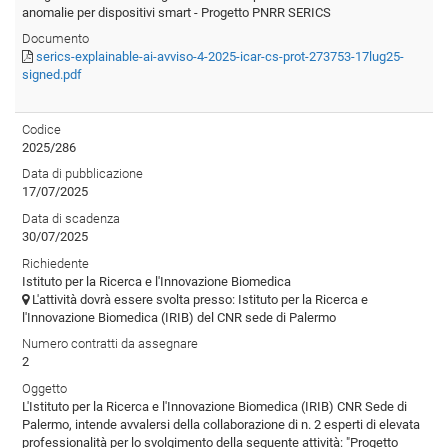
anomalie per dispositivi smart - Progetto PNRR SERICS
Documento
serics-explainable-ai-avviso-4-2025-icar-cs-prot-273753-17lug25-
signed.pdf
Codice
2025/286
Data di pubblicazione
17/07/2025
Data di scadenza
30/07/2025
Richiedente
Istituto per la Ricerca e l'Innovazione Biomedica
L'attività dovrà essere svolta presso: Istituto per la Ricerca e
l'Innovazione Biomedica (IRIB) del CNR sede di Palermo
Numero contratti da assegnare
2
Oggetto
L'Istituto per la Ricerca e l'Innovazione Biomedica (IRIB) CNR Sede di
Palermo, intende avvalersi della collaborazione di n. 2 esperti di elevata
professionalità per lo svolgimento della seguente attività: "Progetto