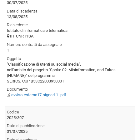
30/07/2025
Data di scadenza
13/08/2025
Richiedente
Istituto di informatica e telematica
IIT CNR PISA
Numero contratti da assegnare
1
Oggetto
"Classificazione di utenti su social media",
nell'ambito del progetto "Spoke 02: Misinformation, and Fakes
(HUMANE)" del programma
SERICS, CUP B53C22003950001
Documento
avviso-esterno17-signed-1-.pdf
Codice
2025/307
Data di pubblicazione
31/07/2025
Data di scadenza