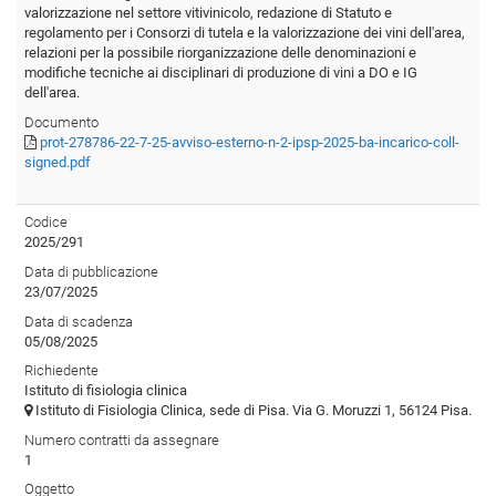
valorizzazione nel settore vitivinicolo, redazione di Statuto e
regolamento per i Consorzi di tutela e la valorizzazione dei vini dell'area,
relazioni per la possibile riorganizzazione delle denominazioni e
modifiche tecniche ai disciplinari di produzione di vini a DO e IG
dell'area.
Documento
prot-278786-22-7-25-avviso-esterno-n-2-ipsp-2025-ba-incarico-coll-
signed.pdf
Codice
2025/291
Data di pubblicazione
23/07/2025
Data di scadenza
05/08/2025
Richiedente
Istituto di fisiologia clinica
Istituto di Fisiologia Clinica, sede di Pisa. Via G. Moruzzi 1, 56124 Pisa.
Numero contratti da assegnare
1
Oggetto