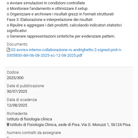
o Avviare simulazioni in condizioni controllate
o Monitorare l'andamento e ottimizzare il setup
o Organizzare e archiviare i risultati grezzi in formati strutturati
Fase 3: Elaborazione e interpretazione dei risultati
o Ripulire e aggregare i dati prodotti, calcolando indicatori statistici
significativi
o Generare rappresentazioni sintetiche per evidenziare pattern.
Documento
02-avviso-interno-collaborazione-rs-andrighetto-2-signed-prot-n-
0305830-del-06-08-2025-sc-12-08-2025.pdf
Codice
2025/300
Data di pubblicazione
30/07/2025
Data di scadenza
12/08/2025
Richiedente
Istituto di fisiologia clinica
Istituto di Fisiologia Clinica, sede di Pisa. Via G. Moruzzi 1, 56124 Pisa.
Numero contratti da assegnare