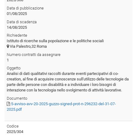
Data di pubblicazione
01/08/2025
Data di scadenza
14/08/2025
Richiedente
Istituto di ricerche sulla popolazione e le politiche sociali
Via Palestro,32 Roma
Numero contratti da assegnare
1
Oggetto
Analisi di dati qualitativi raccolti durante eventi partecipativi di co-
creation, al fine di acquisire conoscenze sull'utilizzo delle tecnologie da
parte delle persone con disabilità e a individuare i loro bisogni di
interazione con la tecnologia nello svolgimento di attività lavorative.
Documento
5-avviso-avv-20-2025-guzzo-signed-prot-n-296232-del-31-07-
2025.pdf
Codice
2025/304