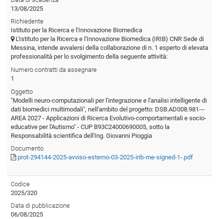
13/08/2025
Richiedente
Istituto per la Ricerca e l'Innovazione Biomedica
L'Istituto per la Ricerca e l'Innovazione Biomedica (IRIB) CNR Sede di
Messina, intende avvalersi della collaborazione di n. 1 esperto di elevata
professionalità per lo svolgimento della seguente attività:
Numero contratti da assegnare
1
Oggetto
"Modelli neuro-computazionali per l'integrazione e l'analisi intelligente di
dati biomedici multimodali", nell'ambito del progetto: DSB.AD008.981---
AREA 2027 - Applicazioni di Ricerca Evolutivo-comportamentali e socio-
educative per l'Autismo" - CUP B93C24000690005, sotto la
Responsabilità scientifica dell'Ing. Giovanni Pioggia
Documento
prot-294144-2025-avviso-esterno-03-2025-irib-me-signed-1-.pdf
Codice
2025/320
Data di pubblicazione
06/08/2025