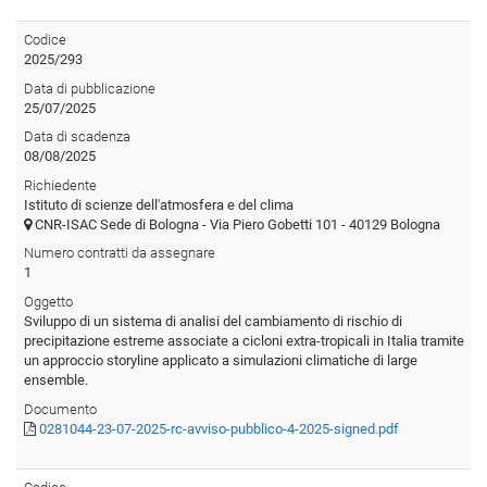
Codice
2025/293
Data di pubblicazione
25/07/2025
Data di scadenza
08/08/2025
Richiedente
Istituto di scienze dell'atmosfera e del clima
CNR-ISAC Sede di Bologna - Via Piero Gobetti 101 - 40129 Bologna
Numero contratti da assegnare
1
Oggetto
Sviluppo di un sistema di analisi del cambiamento di rischio di
precipitazione estreme associate a cicloni extra-tropicali in Italia tramite
un approccio storyline applicato a simulazioni climatiche di large
ensemble.
Documento
0281044-23-07-2025-rc-avviso-pubblico-4-2025-signed.pdf