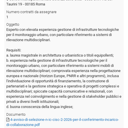
Taurini 19 - 00185 Roma
Numero contratti da assegnare
1
Oggetto
Esperto con elevata esperienza gestione di infrastrutture tecnologiche
per il monitoraggio urbano, con particolare riferimento a sistemi di
rilevazione multidisciplinari.
Requisiti:
a. laurea magistrale in architettura o urbanistica o titoli equipollenti;
b. esperienza nella gestione di infrastrutture tecnologiche per il
monitoraggio urbano, con particolare riferimento a sistemi mobili di
rilevazione multidisciplinari; comprovata esperienza nella progettazione
europea e nazionale (Horizon Europe, PNRR e altri programmi), inclusa
l'individuazione di opportunità di finanziamento, la costruzione di
partenariati e la gestione strategica e operativa di progetti complessi e
multidisciplinari; spiccate capacità comunicative e relazionali, con
esperienza nel coinvolgimento e nella gestione di stakeholder pubblici e
privati a diversi livelli istituzionali;
d. buona conoscenza della lingua inglese;
Documento
4-avviso-di-selezione-n-ic-cisc-2-2026-per-il-conferimento-incarico-
di-collaborazione.pdf