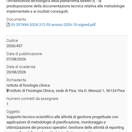
l'infrastruttura tecnologica della piattaforma BBMRI.it; - la
predisposizione della documentazione tecnica relativa alle metodologie
implementate e ai risultati conseguiti.
Documento
03-357494-2024-312-03-avviso-2026-10-signed.pdf
Codice
2026/457
Data di pubblicazione
07/08/2026
Data di scadenza
20/08/2026
Richiedente
Istituto di fisiologia clinica
Istituto di Fisiologia Clinica, sede di Pisa. Via G. Moruzzi 1, 56124 Pisa
Numero contratti da assegnare
1
Oggetto
Supporto tecnico-scientifico alle attività di gestione progettuale con
applicazioni di metodologie di pianificazione, monitoraggio e
ottimizzazione dei processi operativi. Gestione delle attività di reporting