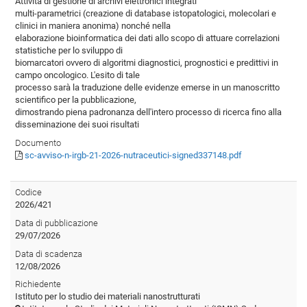
Attività di gestione di archivi elettronici integrati
multi-parametrici (creazione di database istopatologici, molecolari e
clinici in maniera anonima) nonché nella
elaborazione bioinformatica dei dati allo scopo di attuare correlazioni
statistiche per lo sviluppo di
biomarcatori ovvero di algoritmi diagnostici, prognostici e predittivi in
campo oncologico. L'esito di tale
processo sarà la traduzione delle evidenze emerse in un manoscritto
scientifico per la pubblicazione,
dimostrando piena padronanza dell'intero processo di ricerca fino alla
disseminazione dei suoi risultati
Documento
sc-avviso-n-irgb-21-2026-nutraceutici-signed337148.pdf
Codice
2026/421
Data di pubblicazione
29/07/2026
Data di scadenza
12/08/2026
Richiedente
Istituto per lo studio dei materiali nanostrutturati