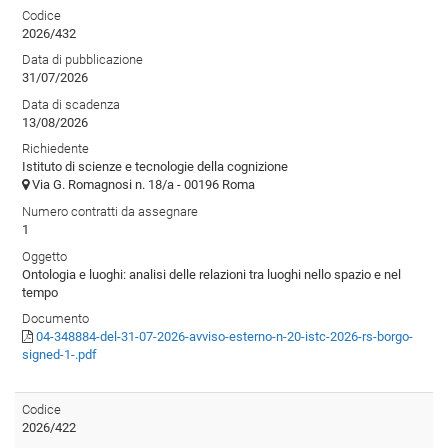
Codice
2026/432
Data di pubblicazione
31/07/2026
Data di scadenza
13/08/2026
Richiedente
Istituto di scienze e tecnologie della cognizione
Via G. Romagnosi n. 18/a - 00196 Roma
Numero contratti da assegnare
1
Oggetto
Ontologia e luoghi: analisi delle relazioni tra luoghi nello spazio e nel
tempo
Documento
04-348884-del-31-07-2026-avviso-esterno-n-20-istc-2026-rs-borgo-
signed-1-.pdf
Codice
2026/422