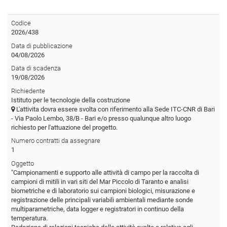
Codice
2026/438
Data di pubblicazione
04/08/2026
Data di scadenza
19/08/2026
Richiedente
Istituto per le tecnologie della costruzione
L'attivita dovra essere svolta con riferimento alla Sede ITC-CNR di Bari
- Via Paolo Lembo, 38/B - Bari e/o presso qualunque altro luogo
richiesto per l'attuazione del progetto.
Numero contratti da assegnare
1
Oggetto
"Campionamenti e supporto alle attività di campo per la raccolta di
campioni di mitili in vari siti del Mar Piccolo di Taranto e analisi
biometriche e di laboratorio sui campioni biologici, misurazione e
registrazione delle principali variabili ambientali mediante sonde
multiparametriche, data logger e registratori in continuo della
temperatura.