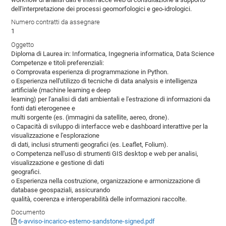
dell'interpretazione dei processi geomorfologici e geo-idrologici.
Numero contratti da assegnare
1
Oggetto
Diploma di Laurea in: Informatica, Ingegneria informatica, Data Science
Competenze e titoli preferenziali:
o Comprovata esperienza di programmazione in Python.
o Esperienza nell'utilizzo di tecniche di data analysis e intelligenza
artificiale (machine learning e deep
learning) per l'analisi di dati ambientali e l'estrazione di informazioni da
fonti dati eterogenee e
multi sorgente (es. (immagini da satellite, aereo, drone).
o Capacità di sviluppo di interfacce web e dashboard interattive per la
visualizzazione e l'esplorazione
di dati, inclusi strumenti geografici (es. Leaflet, Folium).
o Competenza nell'uso di strumenti GIS desktop e web per analisi,
visualizzazione e gestione di dati
geografici.
o Esperienza nella costruzione, organizzazione e armonizzazione di
database geospaziali, assicurando
qualità, coerenza e interoperabilità delle informazioni raccolte.
Documento
6-avviso-incarico-esterno-sandstone-signed.pdf