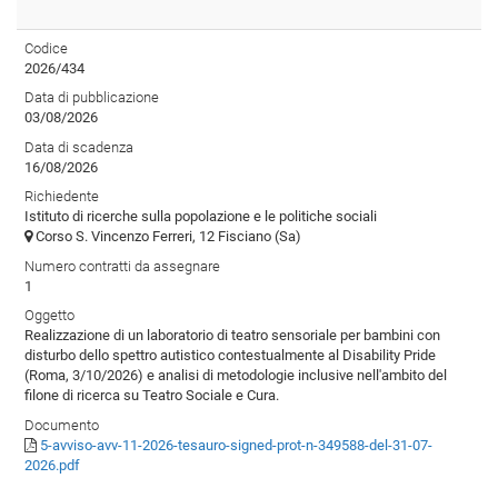
Codice
2026/434
Data di pubblicazione
03/08/2026
Data di scadenza
16/08/2026
Richiedente
Istituto di ricerche sulla popolazione e le politiche sociali
Corso S. Vincenzo Ferreri, 12 Fisciano (Sa)
Numero contratti da assegnare
1
Oggetto
Realizzazione di un laboratorio di teatro sensoriale per bambini con
disturbo dello spettro autistico contestualmente al Disability Pride
(Roma, 3/10/2026) e analisi di metodologie inclusive nell'ambito del
filone di ricerca su Teatro Sociale e Cura.
Documento
5-avviso-avv-11-2026-tesauro-signed-prot-n-349588-del-31-07-
2026.pdf