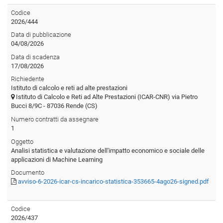
Codice
2026/444
Data di pubblicazione
04/08/2026
Data di scadenza
17/08/2026
Richiedente
Istituto di calcolo e reti ad alte prestazioni
Istituto di Calcolo e Reti ad Alte Prestazioni (ICAR-CNR) via Pietro
Bucci 8/9C - 87036 Rende (CS)
Numero contratti da assegnare
1
Oggetto
Analisi statistica e valutazione dell'impatto economico e sociale delle
applicazioni di Machine Learning
Documento
avviso-6-2026-icar-cs-incarico-statistica-353665-4ago26-signed.pdf
Codice
2026/437