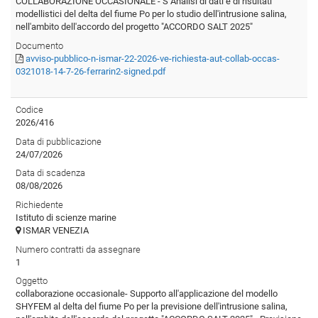
COLLABORAZIONE OCCASIONALE - S Analisi di dati e di risultati
modellistici del delta del fiume Po per lo studio dell'intrusione salina,
nell'ambito dell'accordo del progetto "ACCORDO SALT 2025"
Documento
avviso-pubblico-n-ismar-22-2026-ve-richiesta-aut-collab-occas-
0321018-14-7-26-ferrarin2-signed.pdf
Codice
2026/416
Data di pubblicazione
24/07/2026
Data di scadenza
08/08/2026
Richiedente
Istituto di scienze marine
ISMAR VENEZIA
Numero contratti da assegnare
1
Oggetto
collaborazione occasionale- Supporto all'applicazione del modello
SHYFEM al delta del fiume Po per la previsione dell'intrusione salina,