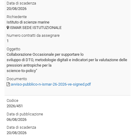
Data di scadenza
20/08/2026
Richiedente
Istituto di scienze marine
ISMAR SEDE ISTUTUZIONALE
Numero contratti da assegnare
1
Oggetto
Collaborazione Occasionale per supportare lo
sviluppo di DTO, metodologie digitali e indicatori per la valutazione delle
pressioni antropiche per la
science-to-policy"
Documento
avviso-pubblico-n-ismar-26-2026-ve-signed.pdf
Codice
2026/451
Data di pubblicazione
06/08/2026
Data di scadenza
20/08/2026