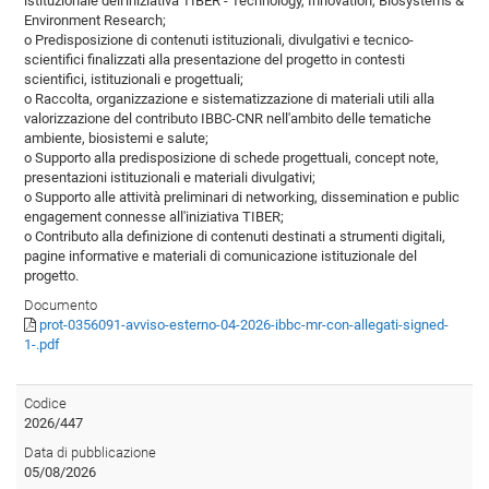
istituzionale dell'iniziativa TIBER - Technology, Innovation, Biosystems &
Environment Research;
o Predisposizione di contenuti istituzionali, divulgativi e tecnico-
scientifici finalizzati alla presentazione del progetto in contesti
scientifici, istituzionali e progettuali;
o Raccolta, organizzazione e sistematizzazione di materiali utili alla
valorizzazione del contributo IBBC-CNR nell'ambito delle tematiche
ambiente, biosistemi e salute;
o Supporto alla predisposizione di schede progettuali, concept note,
presentazioni istituzionali e materiali divulgativi;
o Supporto alle attività preliminari di networking, dissemination e public
engagement connesse all'iniziativa TIBER;
o Contributo alla definizione di contenuti destinati a strumenti digitali,
pagine informative e materiali di comunicazione istituzionale del
progetto.
Documento
prot-0356091-avviso-esterno-04-2026-ibbc-mr-con-allegati-signed-
1-.pdf
Codice
2026/447
Data di pubblicazione
05/08/2026