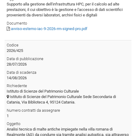
Supporto alla gestione dell'infrastruttura HPC, per il calcolo ad alte
prestazioni, il cui obiettivo è la gestione e l'accesso di dati scientifici
provenienti da diversi laboratori, archivi fisici e digitali
Documento
avviso-esterno-iac-9-2026-rm-signed-pro.pdf
Codice
2026/425
Data di pubblicazione
28/07/2026
Data di scadenza
14/08/2026
Richiedente
Istituto di Scienze del Patrimonio Culturale
Istituto di Scienze del Patrimonio Culturale Sede Secondaria di
Catania, Via Biblioteca 4, 95124 Catania.
Numero contratti da assegnare
1
Oggetto
Analisi tecnica di malte antiche impiegate nella villa romana di
Realmonte (AG) da condurre sia tramite analisi autoptica, sia attraverso