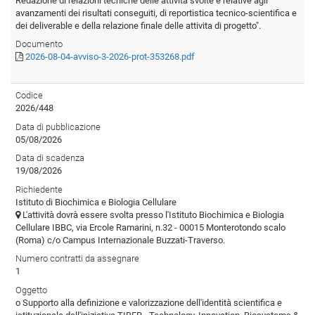
Redazione di relazioni tecniche delle attività svolte e relative agli
avanzamenti dei risultati conseguiti, di reportistica tecnico-scientifica e
dei deliverable e della relazione finale delle attivita di progetto".
Documento
2026-08-04-avviso-3-2026-prot-353268.pdf
Codice
2026/448
Data di pubblicazione
05/08/2026
Data di scadenza
19/08/2026
Richiedente
Istituto di Biochimica e Biologia Cellulare
L'attività dovrà essere svolta presso l'Istituto Biochimica e Biologia
Cellulare IBBC, via Ercole Ramarini, n.32 - 00015 Monterotondo scalo
(Roma) c/o Campus Internazionale Buzzati-Traverso.
Numero contratti da assegnare
1
Oggetto
o Supporto alla definizione e valorizzazione dell'identità scientifica e