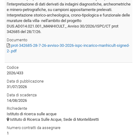
l'interpretazione di dati derivati da indagini diagnostiche, archeometriche
e minero-petrografiche, su campioni appositamente prelevati.
Interpretazione storico-archeologica, crono-tipologica e funzionale delle
murature della villa- nell'ambito del progetto
DUS.AD014.021.001_MANHICULT_ Avviso 30/2026/ISPC/CT prot
342685 del 28/7/26.
Documento
prot-342685-28-7-26-avviso-30-2026-ispc-incarico-manhicult-signed-
2-.pdf
Codice
2026/433
Data di pubblicazione
31/07/2026
Data di scadenza
14/08/2026
Richiedente
Istituto di ricerca sulle acque
Istituto di Ricerca Sulle Acque, Sede di Montelibretti
Numero contratti da assegnare
1