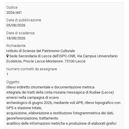
Codice
2026/441
Data di pubblicazione
05/08/2026
Data di scadenza
18/08/2026
Richiedente
Istituto di Scienze del Patrimonio Culturale
Sede Secondaria di Lecce dell'ISPC-CNR, Via Campus Universitario
Ecotekne, Prov.le Lecce-Monteroni- 73100 Lecce
Numero contratti da assegnare
1
Oggetto
rilievo indiretto strumentale e documentazione metrica
integrata dei tratti della cinta muraria messapica di Rudiae (Lecce)
emersi nella campagna di scavo
archeologico di giugno 2026, mediante voli APR, rilievo topografico con
GPS e stazione totale,
acquisizione, elaborazione e restituzione fotogrammetrica dei dati,
georeferenziazione, trattamento
analitico delle informazioni metriche e produzione di elaborati grafici