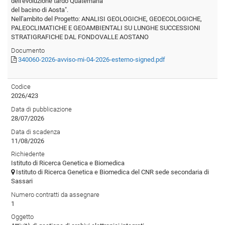
dell'evoluzione tardo Quaternaria
del bacino di Aosta".
Nell'ambito del Progetto: ANALISI GEOLOGICHE, GEOECOLOGICHE,
PALEOCLIMATICHE E GEOAMBIENTALI SU LUNGHE SUCCESSIONI
STRATIGRAFICHE DAL FONDOVALLE AOSTANO
Documento
340060-2026-avviso-mi-04-2026-esterno-signed.pdf
Codice
2026/423
Data di pubblicazione
28/07/2026
Data di scadenza
11/08/2026
Richiedente
Istituto di Ricerca Genetica e Biomedica
Istituto di Ricerca Genetica e Biomedica del CNR sede secondaria di
Sassari
Numero contratti da assegnare
1
Oggetto