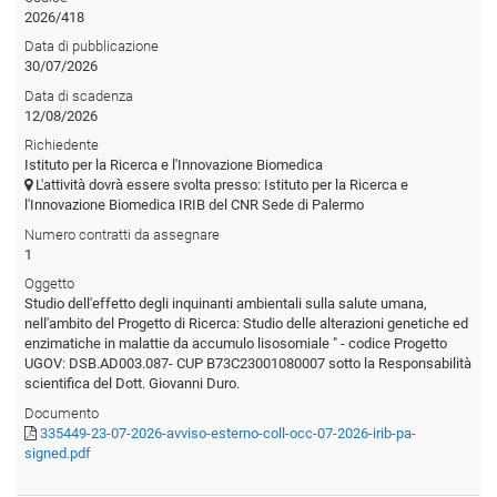
2026/418
Data di pubblicazione
30/07/2026
Data di scadenza
12/08/2026
Richiedente
Istituto per la Ricerca e l'Innovazione Biomedica
L'attività dovrà essere svolta presso: Istituto per la Ricerca e
l'Innovazione Biomedica IRIB del CNR Sede di Palermo
Numero contratti da assegnare
1
Oggetto
Studio dell'effetto degli inquinanti ambientali sulla salute umana,
nell'ambito del Progetto di Ricerca: Studio delle alterazioni genetiche ed
enzimatiche in malattie da accumulo lisosomiale " - codice Progetto
UGOV: DSB.AD003.087- CUP B73C23001080007 sotto la Responsabilità
scientifica del Dott. Giovanni Duro.
Documento
335449-23-07-2026-avviso-esterno-coll-occ-07-2026-irib-pa-
signed.pdf