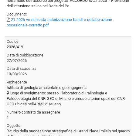
nell'ambito dell'accordo del progetto "ACCORDO SALT 2025" - Previsione
dell'intrusione salina nel Delta del Po.
Documento
21-2026-ve-richiesta-autorizzazione-bandire-collaborazione-
occasionale-corretto.pdf
Codice
2026/419
Data di pubblicazione
27/07/2026
Data di scadenza
10/08/2026
Richiedente
Istituto di geologia ambientale e geoingegneria
luogo di svolgimento: presso il laboratorio di Palinologia e
Paleoecologia del CNR-GEO di Milano e presso ulteriori spazi del CNR-
GEO ubicati nell'ARM3 di Milano.
Numero contratti da assegnare
1
Oggetto
"Studio della successione stratigrafica di Grand Place Pollein nel quadro