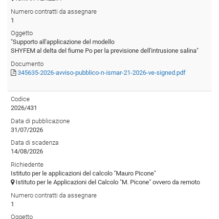
Numero contratti da assegnare
1
Oggetto
"Supporto all'applicazione del modello
SHYFEM al delta del fiume Po per la previsione dell'intrusione salina"
Documento
345635-2026-avviso-pubblico-n-ismar-21-2026-ve-signed.pdf
Codice
2026/431
Data di pubblicazione
31/07/2026
Data di scadenza
14/08/2026
Richiedente
Istituto per le applicazioni del calcolo "Mauro Picone"
Istituto per le Applicazioni del Calcolo "M. Picone" ovvero da remoto
Numero contratti da assegnare
1
Oggetto