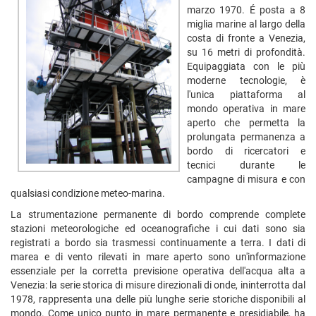
marzo 1970. É posta a 8
miglia marine al largo della
costa di fronte a Venezia,
su 16 metri di profondità.
Equipaggiata con le più
moderne tecnologie, è
l'unica piattaforma al
mondo operativa in mare
aperto che permetta la
prolungata permanenza a
bordo di ricercatori e
tecnici durante le
campagne di misura e con
qualsiasi condizione meteo-marina.
La strumentazione permanente di bordo comprende complete
stazioni meteorologiche ed oceanografiche i cui dati sono sia
registrati a bordo sia trasmessi continuamente a terra. I dati di
marea e di vento rilevati in mare aperto sono un'informazione
essenziale per la corretta previsione operativa dell'acqua alta a
Venezia: la serie storica di misure direzionali di onde, ininterrotta dal
1978, rappresenta una delle più lunghe serie storiche disponibili al
mondo. Come unico punto in mare permanente e presidiabile, ha