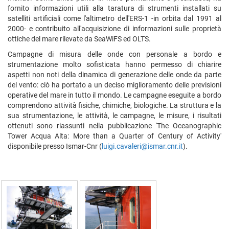
fornito informazioni utili alla taratura di strumenti installati su
satelliti artificiali come l'altimetro dell'ERS-1 -in orbita dal 1991 al
2000- e contribuito all'acquisizione di informazioni sulle proprietà
ottiche del mare rilevate da SeaWiFS ed OLTS.
Campagne di misura delle onde con personale a bordo e
strumentazione molto sofisticata hanno permesso di chiarire
aspetti non noti della dinamica di generazione delle onde da parte
del vento: ciò ha portato a un deciso miglioramento delle previsioni
operative del mare in tutto il mondo. Le campagne eseguite a bordo
comprendono attività fisiche, chimiche, biologiche. La struttura e la
sua strumentazione, le attività, le campagne, le misure, i risultati
ottenuti sono riassunti nella pubblicazione 'The Oceanographic
Tower Acqua Alta: More than a Quarter of Century of Activity'
disponibile presso Ismar-Cnr (
luigi.cavaleri@ismar.cnr.it
).