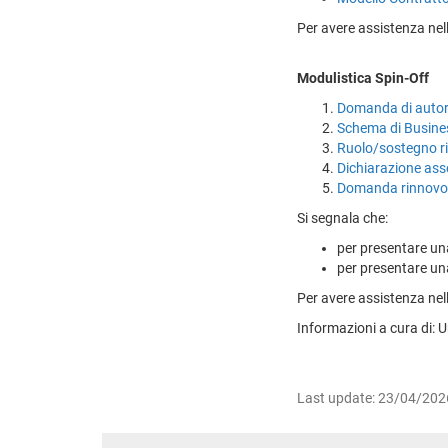
Per avere assistenza nel
Modulistica Spin-Off
Domanda di autori
Schema di Busines
Ruolo/sostegno ric
Dichiarazione asse
Domanda rinnovo a
Si segnala che:
per presentare una
per presentare una
Per avere assistenza nel
Informazioni a cura di: U
Last update: 23/04/202