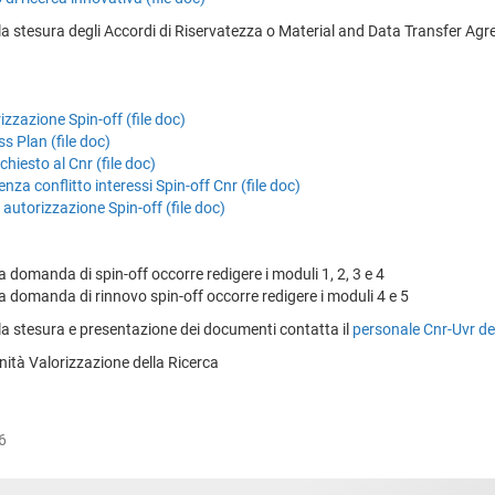
la stesura degli Accordi di Riservatezza o Material and Data Transfer Ag
zzazione Spin-off (file doc)
s Plan (file doc)
hiesto al Cnr (file doc)
nza conflitto interessi Spin-off Cnr (file doc)
utorizzazione Spin-off (file doc)
 domanda di spin-off occorre redigere i moduli 1, 2, 3 e 4
 domanda di rinnovo spin-off occorre redigere i moduli 4 e 5
la stesura e presentazione dei documenti contatta il
personale Cnr-Uvr de
nità Valorizzazione della Ricerca
6