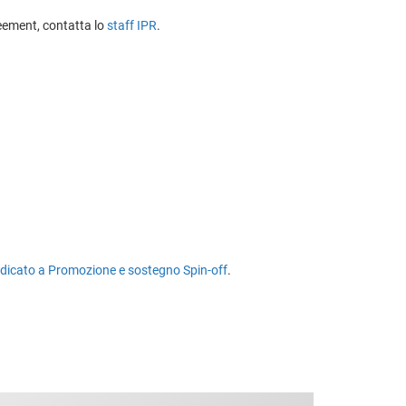
reement, contatta lo
staff IPR
.
dicato a Promozione e sostegno Spin-off
.