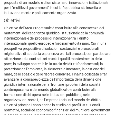
proposta di un modello e di un sistema di innovazione istituzionale
per il "multilevel government" in cui la Repubblica sia inserita e
istituzionalmente e politicamente organizzata.
Obiettivi
Obiettivo dell'Area Progettuale è contribuire alla conoscenza dei
mutamenti dell'esperienza giuridico-istituzionale della comunità
internazionale e dei processi di interazione tra il diritto
internazionale, quello europeo e l'ordinamento italiano. Ciò in una
prospettiva propositiva di soluzioni sostanziali e procedurali
migliorative di suddetta esperienza e di tali processi, con particolare
attenzione ad alcuni settori cruciali quali il mantenimento della
pace, lo sviluppo sostenibile, la tutela dei diritti fondamentali, la
protezione dell'ambiente, la sicurezza alimentare, la gestione del
mare, dello spazio e delle risorse condivise. Finalità collegata è far
avanzare la consapevolezza dell'importanza della dimensione
giuridica internazionale per affrontare i problemi della società
contemporanea e del mondo globalizzato e contribuire alla
formazione di chi opera nelle istituzioni pubbliche, nelle
organizzazioni sociali, nell'imprenditoria, nel mondo del diritto.
Obiettivi principali sono anche lo studio dei profili istituzionali,
normativi, sociali ed economico-finanziari del multilevel government