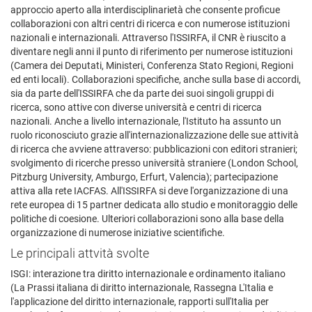
approccio aperto alla interdisciplinarietà che consente proficue
collaborazioni con altri centri di ricerca e con numerose istituzioni
nazionali e internazionali. Attraverso l'ISSIRFA, il CNR è riuscito a
diventare negli anni il punto di riferimento per numerose istituzioni
(Camera dei Deputati, Ministeri, Conferenza Stato Regioni, Regioni
ed enti locali). Collaborazioni specifiche, anche sulla base di accordi,
sia da parte dell'ISSIRFA che da parte dei suoi singoli gruppi di
ricerca, sono attive con diverse università e centri di ricerca
nazionali. Anche a livello internazionale, l'Istituto ha assunto un
ruolo riconosciuto grazie all'internazionalizzazione delle sue attività
di ricerca che avviene attraverso: pubblicazioni con editori stranieri;
svolgimento di ricerche presso università straniere (London School,
Pitzburg University, Amburgo, Erfurt, Valencia); partecipazione
attiva alla rete IACFAS. All'ISSIRFA si deve l'organizzazione di una
rete europea di 15 partner dedicata allo studio e monitoraggio delle
politiche di coesione. Ulteriori collaborazioni sono alla base della
organizzazione di numerose iniziative scientifiche.
Le principali attvità svolte
ISGI: interazione tra diritto internazionale e ordinamento italiano
(La Prassi italiana di diritto internazionale, Rassegna L'Italia e
l'applicazione del diritto internazionale, rapporti sull'Italia per