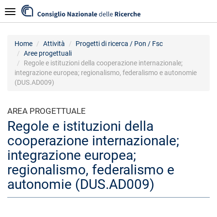
Salta
Navigazione
al
contenuto
principale
Home
Attività
Progetti di ricerca / Pon / Fsc
Aree progettuali
Regole e istituzioni della cooperazione internazionale;
integrazione europea; regionalismo, federalismo e autonomie
(DUS.AD009)
AREA PROGETTUALE
Regole e istituzioni della
cooperazione internazionale;
integrazione europea;
regionalismo, federalismo e
autonomie (DUS.AD009)