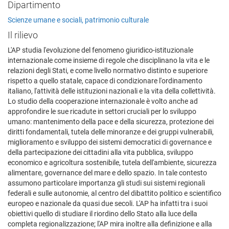
Dipartimento
Scienze umane e sociali, patrimonio culturale
Il rilievo
L'AP studia l'evoluzione del fenomeno giuridico-istituzionale
internazionale come insieme di regole che disciplinano la vita e le
relazioni degli Stati, e come livello normativo distinto e superiore
rispetto a quello statale, capace di condizionare l'ordinamento
italiano, l'attività delle istituzioni nazionali e la vita della collettività.
Lo studio della cooperazione internazionale è volto anche ad
approfondire le sue ricadute in settori cruciali per lo sviluppo
umano: mantenimento della pace e della sicurezza, protezione dei
diritti fondamentali, tutela delle minoranze e dei gruppi vulnerabili,
miglioramento e sviluppo dei sistemi democratici di governance e
della partecipazione dei cittadini alla vita pubblica, sviluppo
economico e agricoltura sostenibile, tutela dell'ambiente, sicurezza
alimentare, governance del mare e dello spazio. In tale contesto
assumono particolare importanza gli studi sui sistemi regionali
federali e sulle autonomie, al centro del dibattito politico e scientifico
europeo e nazionale da quasi due secoli. L'AP ha infatti tra i suoi
obiettivi quello di studiare il riordino dello Stato alla luce della
completa regionalizzazione; l'AP mira inoltre alla definizione e alla