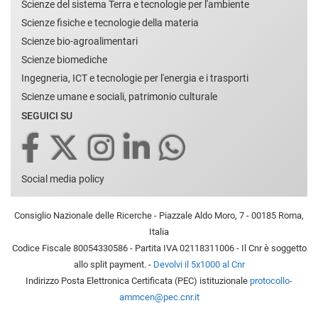
Scienze del sistema Terra e tecnologie per l'ambiente
Scienze fisiche e tecnologie della materia
Scienze bio-agroalimentari
Scienze biomediche
Ingegneria, ICT e tecnologie per l'energia e i trasporti
Scienze umane e sociali, patrimonio culturale
SEGUICI SU
Social media policy
Consiglio Nazionale delle Ricerche - Piazzale Aldo Moro, 7 - 00185 Roma,
Italia
Codice Fiscale 80054330586 - Partita IVA 02118311006 - Il Cnr è soggetto
allo split payment. -
Devolvi il 5x1000 al Cnr
Indirizzo Posta Elettronica Certificata (PEC) istituzionale
protocollo-
ammcen@pec.cnr.it