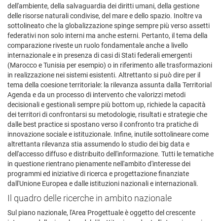
dell'ambiente, della salvaguardia dei diritti umani, della gestione
delle risorse naturali condivise, del mare e dello spazio. Inoltre va
sottolineato che la globalizzazione spinge sempre più verso assetti
federativi non solo interni ma anche esterni. Pertanto, il tema della
comparazione riveste un ruolo fondamentale anche a livello
internazionale e in presenza di casi di Stati federali emergenti
(Marocco e Tunisia per esempio) o in riferimento alle trasformazioni
in realizzazione nei sistemi esistenti. Altrettanto si può dire per il
tema della coesione territoriale: la rilevanza assunta dalla Territorial
Agenda e da un processo di intervento che valorizzi metodi
decisionali e gestionali sempre più bottom up, richiede la capacità
dei territori di confrontarsi su metodologie, risultati e strategie che
dalle best practice si spostano verso il confronto tra pratiche di
innovazione sociale e istituzionale. Infine, inutile sottolineare come
altrettanta rilevanza stia assumendo lo studio dei big data e
dell'accesso diffuso e distribuito dell'informazione. Tutti le tematiche
in questione rientrano pienamente nell'ambito d'interesse dei
programmi ed iniziative di ricerca e progettazione finanziate
dall'Unione Europea e dalle istituzioni nazionali e internazionali.
Il quadro delle ricerche in ambito nazionale
Sul piano nazionale, l'Area Progettuale è oggetto del crescente