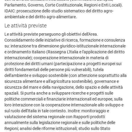
Parlamento, Governo, Corte Costituzionale, Regioni e Enti Locali).
IDAIC: prosecuzione dello studio sistematico del diritto agro-
ambientale e del diritto agro-alimentare.
Le attività previste
Le attività previste perseguono gli obiettivi dell'Area.
Consolidamento delle iniziative di ricerca, formazione e consulenza
su: interazione tra dimensione giuridico-istituzionale internazionale
e ordinamento italiano (Rassegna L'Italia e l'applicazione del diritto
internazionale); cooperazione internazionale in materia di
protezione dei diritti umani (partecipazione a progetti europei sui
diritti fondamentali delle persone più vulnerabili), tutela
dell'ambiente e sviluppo sostenibile (con attenzione soprattutto alla
sicurezza alimentare e all'agricoltura sostenibile), governance e
sicurezza del mare e della navigazione, dello spazio e delle attività
spaziali. Si punta anche a sviluppare ricerche e progetti sulle
politiche commerciali e finanziarie internazionali ed europee, sulla
loro interazione con la cooperazione internazionale allo sviluppo e
sul ruolo dell'Italia in tale contesto. Inoltre: monitoraggio e
valutazione del sistema regionale con Rapporti prodotti
annualmente sulla legislazione regionale e sulle politiche delle
Regioni; analisi delle riforme istituzionali; studio sullo Stato