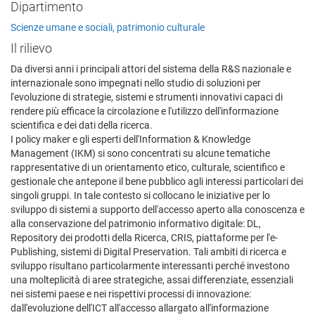
Dipartimento
Scienze umane e sociali, patrimonio culturale
Il rilievo
Da diversi anni i principali attori del sistema della R&S nazionale e
internazionale sono impegnati nello studio di soluzioni per
l'evoluzione di strategie, sistemi e strumenti innovativi capaci di
rendere più efficace la circolazione e l'utilizzo dell'informazione
scientifica e dei dati della ricerca.
I policy maker e gli esperti dell'Information & Knowledge
Management (IKM) si sono concentrati su alcune tematiche
rappresentative di un orientamento etico, culturale, scientifico e
gestionale che antepone il bene pubblico agli interessi particolari dei
singoli gruppi. In tale contesto si collocano le iniziative per lo
sviluppo di sistemi a supporto dell'accesso aperto alla conoscenza e
alla conservazione del patrimonio informativo digitale: DL,
Repository dei prodotti della Ricerca, CRIS, piattaforme per l'e-
Publishing, sistemi di Digital Preservation. Tali ambiti di ricerca e
sviluppo risultano particolarmente interessanti perché investono
una molteplicità di aree strategiche, assai differenziate, essenziali
nei sistemi paese e nei rispettivi processi di innovazione:
dall'evoluzione dell'ICT all'accesso allargato all'informazione