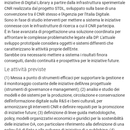
iniziative di Digital Library a partire dalla infrastruttura sperimentale
CNR realizzata dal progetto STDL, sviluppato sulla base di una
convenzione tra il CNR stesso e l'Agenzia per l'Italia Digitale.
Sono in fase di studio interventi per mettere a sistema le iniziative
connesse con le infrastrutture di ricerca a cui il CNR partecipa.
È in fase avanzata di progettazione una soluzione coordinata per
affrontare le complesse problematiche legate alla DP. L'attuale
sviluppo prototipale considera oggetti e sistemi differenti che
caratterizzano le attività proprie dell'Ente.
Sarebbe ora necessario mettere a sistema i risultati finora
conseguiti, dando continuità e prospettiva per le iniziative future.
Le attività previste
(1) Messa a punto di strumenti efficaci per supportare la gestione e
il monitoraggio costante delle iniziative dell'Area progettuale
(strumenti di governance e management); (2) analisi e studio dei
modelli e dei sistemi per la produzione, circolazione e conservazione
dell'informazione digitale sulla R&S e i beni culturali, per
armonizzare gli interventi CNR e definire requisiti per la promozione
di iniziative future; (3) definizione di linee guida metodologiche,
policy, modelli organizzativi economici e giuridici per la sostenibilità
delle iniziative OA, con particolare riferimento alla definizione di una