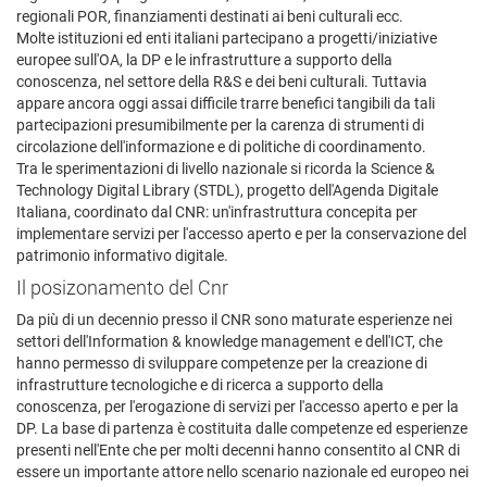
regionali POR, finanziamenti destinati ai beni culturali ecc.
Molte istituzioni ed enti italiani partecipano a progetti/iniziative
europee sull'OA, la DP e le infrastrutture a supporto della
conoscenza, nel settore della R&S e dei beni culturali. Tuttavia
appare ancora oggi assai difficile trarre benefici tangibili da tali
partecipazioni presumibilmente per la carenza di strumenti di
circolazione dell'informazione e di politiche di coordinamento.
Tra le sperimentazioni di livello nazionale si ricorda la Science &
Technology Digital Library (STDL), progetto dell'Agenda Digitale
Italiana, coordinato dal CNR: un'infrastruttura concepita per
implementare servizi per l'accesso aperto e per la conservazione del
patrimonio informativo digitale.
Il posizonamento del Cnr
Da più di un decennio presso il CNR sono maturate esperienze nei
settori dell'Information & knowledge management e dell'ICT, che
hanno permesso di sviluppare competenze per la creazione di
infrastrutture tecnologiche e di ricerca a supporto della
conoscenza, per l'erogazione di servizi per l'accesso aperto e per la
DP. La base di partenza è costituita dalle competenze ed esperienze
presenti nell'Ente che per molti decenni hanno consentito al CNR di
essere un importante attore nello scenario nazionale ed europeo nei