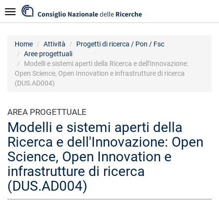
Salta
Navigazione
al
contenuto
principale
Home
Attività
Progetti di ricerca / Pon / Fsc
Aree progettuali
Modelli e sistemi aperti della Ricerca e dell'Innovazione:
Open Science, Open Innovation e infrastrutture di ricerca
(DUS.AD004)
AREA PROGETTUALE
Modelli e sistemi aperti della
Ricerca e dell'Innovazione: Open
Science, Open Innovation e
infrastrutture di ricerca
(DUS.AD004)