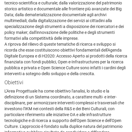
tecnico-scientifica e culturale; dalla valorizzazione del patrimonio
storico artistico e documentale alle frontiere più avanzate dei Big
Data; dalla dematerializzazione documentale agli archivi
multimediali; dalla digitalizzazione dei servizi ai cittadini alla
specializzazione degli strumenti a disposizione dei ricercatori e dei
policy maker; dall'innovazione delle politiche e degli strumenti
formativi alla competitività delle imprese.
A riprova del rilievo di queste tematiche di ricerca e sviluppo si
ricorda che esse costituiscono obiettivi fondamentali dell'Agenda
Digitale Europea e di H2020: Accesso Aperto ai prodotti della ricerca
finanziata con fondi pubblici, Open e-Infrastructures per la ricerca
pubblica e privata e Open Science Culture sono infatti i cardini degli
interventi a sotegno dello sviluppo e della crescita.
Obiettivi
L'Area Progettuale ha come obiettivo l'analisi, lo studio e la
definizione di un Sistema coordinato, a carattere multi- e inter-
disciplinare, per armonizzare interventi complessi e trasversali che
investono l'IKM nei contesti della R&S e dei Beni Culturali, con
particolare riferimento alle iniziative OA e alle infrastrutture
tecnologiche e di ricerca a supporto dell'Open Science e dell'Open
Culture. L'approccio è fondato sulla duplice natura del patrimonio