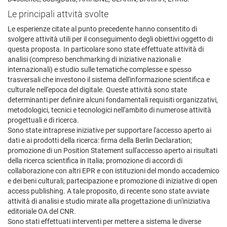
Le principali attvità svolte
Le esperienze citate al punto precedente hanno consentito di
svolgere attività utili per il conseguimento degli obiettivi oggetto di
questa proposta. In particolare sono state effettuate attività di
analisi (compreso benchmarking di iniziative nazionali e
internazionali) e studio sulle tematiche complesse e spesso
trasversali che investono il sistema dell'informazione scientifica e
culturale nell'epoca del digitale. Queste attività sono state
determinanti per definire alcuni fondamentali requisiti organizzativi,
metodologici, tecnici e tecnologici nell'ambito di numerose attività
progettuali e di ricerca.
Sono state intraprese iniziative per supportare l'accesso aperto ai
dati e ai prodotti della ricerca: firma della Berlin Declaration;
promozione di un Position Statement sull'accesso aperto ai risultati
della ricerca scientifica in Italia; promozione di accordi di
collaborazione con altri EPR e con istituzioni del mondo accademico
e dei beni culturali; partecipazione e promozione di iniziative di open
access publishing. A tale proposito, di recente sono state avviate
attività di analisi e studio mirate alla progettazione di un'iniziativa
editoriale OA del CNR.
Sono stati effettuati interventi per mettere a sistema le diverse