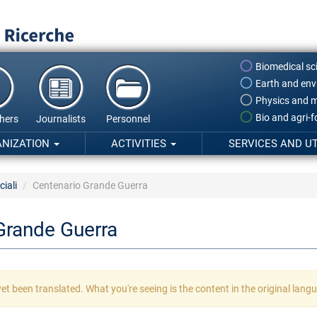
Biomedical sc
Earth and env
Physics and m
Bio and agri-
hers
Journalists
Personnel
ANIZATION
ACTIVITIES
SERVICES AND UT
ciali
Centenario Grande Guerra
Grande Guerra
et been translated. What you're seeing is the content in the original lang