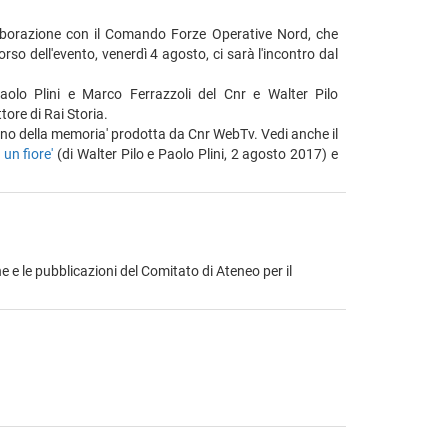
laborazione con il Comando Forze Operative Nord, che
rso dell'evento, venerdì 4 agosto, ci sarà l'incontro dal
olo Plini e Marco Ferrazzoli del Cnr e Walter Pilo
ore di Rai Storia.
ino della memoria' prodotta da Cnr WebTv. Vedi anche il
un fiore'
(di Walter Pilo e Paolo Plini, 2 agosto 2017) e
e e le pubblicazioni del Comitato di Ateneo per il