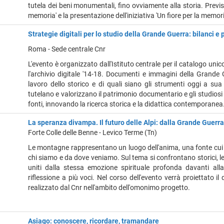
tutela dei beni monumentali, fino ovviamente alla storia. Previ
memoria' e la presentazione dell'iniziativa 'Un fiore per la memor
Strategie digitali per lo studio della Grande Guerra: bilanci e 
Roma - Sede centrale Cnr
L'evento è organizzato dall'Istituto centrale per il catalogo unic
l'archivio digitale '14-18. Documenti e immagini della Grande 
lavoro dello storico e di quali siano gli strumenti oggi a sua
tutelano e valorizzano il patrimonio documentario e gli studiosi
fonti, innovando la ricerca storica e la didattica contemporanea
La speranza divampa. Il futuro delle Alpi: dalla Grande Guerra
Forte Colle delle Benne - Levico Terme (Tn)
Le montagne rappresentano un luogo dell'anima, una fonte cui
chi siamo e da dove veniamo. Sul tema si confrontano storici, l
uniti dalla stessa emozione spirituale profonda davanti all
riflessione a più voci. Nel corso dell'evento verrà proiettato i
realizzato dal Cnr nell'ambito dell'omonimo progetto.
Asiago: conoscere, ricordare, tramandare