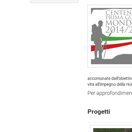
accomunate dall’obiettivo 
vita all'impegno della r
Per approfondiment
Progetti