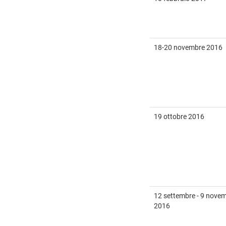
18-20 novembre 2016
19 ottobre 2016
12 settembre - 9 nove
2016