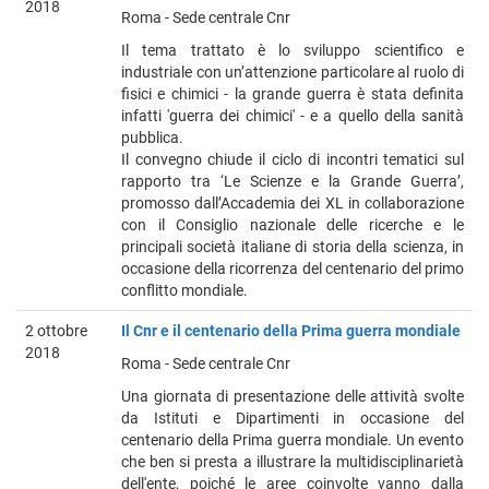
2018
Roma - Sede centrale Cnr
Il tema trattato è lo sviluppo scientifico e
industriale con un’attenzione particolare al ruolo di
fisici e chimici - la grande guerra è stata definita
infatti 'guerra dei chimici' - e a quello della sanità
pubblica.
Il convegno chiude il ciclo di incontri tematici sul
rapporto tra ‘Le Scienze e la Grande Guerra’,
promosso dall’Accademia dei XL in collaborazione
con il Consiglio nazionale delle ricerche e le
principali società italiane di storia della scienza, in
occasione della ricorrenza del centenario del primo
conflitto mondiale.
2 ottobre
Il Cnr e il centenario della Prima guerra mondiale
2018
Roma - Sede centrale Cnr
Una giornata di presentazione delle attività svolte
da Istituti e Dipartimenti in occasione del
centenario della Prima guerra mondiale. Un evento
che ben si presta a illustrare la multidisciplinarietà
dell'ente, poiché le aree coinvolte vanno dalla