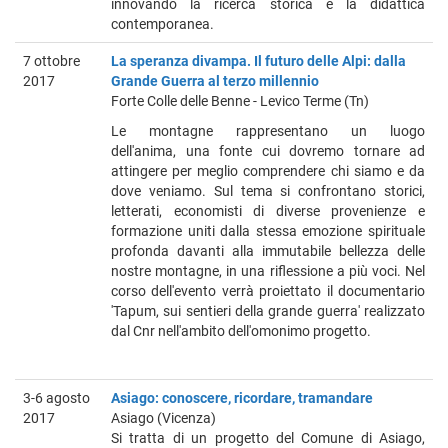
innovando la ricerca storica e la didattica
contemporanea.
7 ottobre
La speranza divampa. Il futuro delle Alpi: dalla
2017
Grande Guerra al terzo millennio
Forte Colle delle Benne - Levico Terme (Tn)
Le montagne rappresentano un luogo
dell'anima, una fonte cui dovremo tornare ad
attingere per meglio comprendere chi siamo e da
dove veniamo. Sul tema si confrontano storici,
letterati, economisti di diverse provenienze e
formazione uniti dalla stessa emozione spirituale
profonda davanti alla immutabile bellezza delle
nostre montagne, in una riflessione a più voci. Nel
corso dell'evento verrà proiettato il documentario
'Tapum, sui sentieri della grande guerra' realizzato
dal Cnr nell'ambito dell'omonimo progetto.
3-6 agosto
Asiago: conoscere, ricordare, tramandare
2017
Asiago (Vicenza)
Si tratta di un progetto del Comune di Asiago,