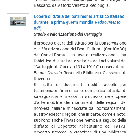
Bassano, da Vittorio Veneto a Redipuglia.
L’opera di tutela del patrimonio artistico italiano
durante la prima guerra mondiale (
documento
pdf
)
Studio e valorizzazione del Carteggio
Il progetto a cura dell'Istituto per la Conservazione
e la Valorizzazione dei Beni Culturali (Cnr-ICVBC)
del Cnr di Roma - in fase di realizzazione - ha
l’obiettivo di studiare e valorizzare i sei volumi del
“Carteggio di Guerra (1914-1919)” conservati nel
Fondo Corrado Ricci
della Biblioteca Classense di
Ravenna.
Si tratta di documenti inediti raccolti per
testimoniare l’immensa e complessa attività di
salvaguardia e messa in sicurezza delle opere
d’arte mobili e dei monumenti delle regioni del
nord-est italiane minacciate dai bombardamenti
austro-tedeschi; regioni che in parte, come è noto,
subirono anche l’invasione nemica a seguito della
disfatta di Caporetto nell’autunno del 1917.Il
progetto prevede la creazione di una biblioteca