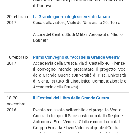
di Padova.
20 febbraio
La Grande guerra degli scienziati italiani
2017
Casa dell'aviatore, Viale dell'Università 20, Roma
A cura del Centro Studi Militari Aeronautici "Giulio
Douhet"
10 febbraio
Primo Convegno su "Voci della Grande Guerra"
2017
Accademia della Crusca, via di Castello 46, Firenze
Il convegno intende presentare il progetto Voci
della Grande Guerra (Università di Pisa, Università
di Siena, Istituto di Linguistica Computazionale e
Accademia della Crusca).
18-20
III Festival del Libro della Grande Guerra
novembre
2016
Evento realizzato nell'ambito del progetto 'Voci di
Guerra in tempo di Pace' sostenuto dalla Regione
Autonoma Friuli Venezia Giulia e coordinato dal
Gruppo Ermada Flavio Vidonis al quale il Cnr ha