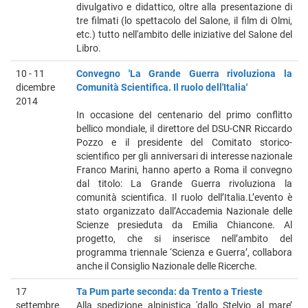
divulgativo e didattico, oltre alla presentazione di
tre filmati (lo spettacolo del Salone, il film di Olmi,
etc.) tutto nell'ambito delle iniziative del Salone del
Libro.
10 - 11
Convegno 'La Grande Guerra rivoluziona la
dicembre
Comunità Scientifica. Il ruolo dell'Italia'
2014
In occasione deI centenario del primo conflitto
bellico mondiale, il direttore del DSU-CNR Riccardo
Pozzo e il presidente del Comitato storico-
scientifico per gli anniversari di interesse nazionale
Franco Marini, hanno aperto a Roma il convegno
dal titolo: La Grande Guerra rivoluziona la
comunità scientifica. Il ruolo dell’Italia.L’evento è
stato organizzato dall’Accademia Nazionale delle
Scienze presieduta da Emilia Chiancone. Al
progetto, che si inserisce nell’ambito del
programma triennale ‘Scienza e Guerra’, collabora
anche il Consiglio Nazionale delle Ricerche.
17
Ta Pum parte seconda: da Trento a Trieste
settembre
Alla spedizione alpinistica 'dallo Stelvio al mare’