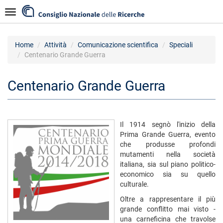
Salta
Navigazione
al
contenuto
principale
Home
Attività
Comunicazione scientifica
Speciali
Centenario Grande Guerra
Centenario Grande Guerra
Il 1914 segnò l'inizio della
Prima Grande Guerra, evento
che produsse profondi
mutamenti nella società
italiana, sia sul piano politico-
economico sia su quello
culturale.
Oltre a rappresentare il più
grande conflitto mai visto -
una carneficina che travolse