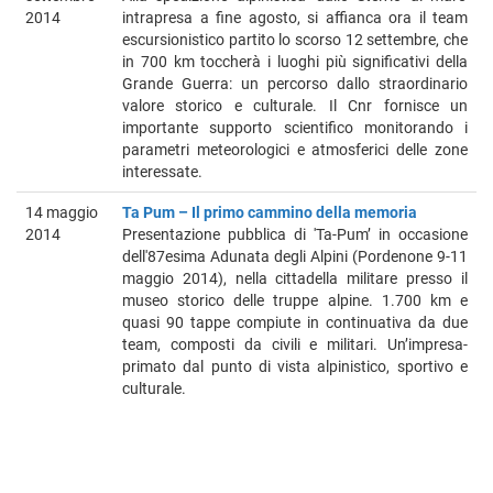
2014
intrapresa a fine agosto, si affianca ora il team
escursionistico partito lo scorso 12 settembre, che
in 700 km toccherà i luoghi più significativi della
Grande Guerra: un percorso dallo straordinario
valore storico e culturale. Il Cnr fornisce un
importante supporto scientifico monitorando i
parametri meteorologici e atmosferici delle zone
interessate.
14 maggio
Ta Pum – Il primo cammino della memoria
2014
Presentazione pubblica di 'Ta-Pum’ in occasione
dell'87esima Adunata degli Alpini (Pordenone 9-11
maggio 2014), nella cittadella militare presso il
museo storico delle truppe alpine. 1.700 km e
quasi 90 tappe compiute in continuativa da due
team, composti da civili e militari. Un’impresa-
primato dal punto di vista alpinistico, sportivo e
culturale.