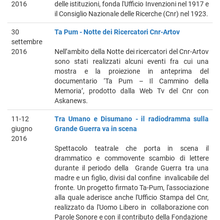
2016
delle istituzioni, fonda l'Ufficio Invenzioni nel 1917 e
il Consiglio Nazionale delle Ricerche (Cnr) nel 1923.
30
Ta Pum - Notte dei Ricercatori Cnr-Artov
settembre
2016
Nell’ambito della Notte dei ricercatori del Cnr-Artov
sono stati realizzati alcuni eventi fra cui una
mostra e la proiezione in anteprima del
documentario ‘Ta Pum – Il Cammino della
Memoria’, prodotto dalla Web Tv del Cnr con
Askanews.
11-12
Tra Umano e Disumano - il radiodramma sulla
giugno
Grande Guerra va in scena
2016
Spettacolo teatrale che porta in scena il
drammatico e commovente scambio di lettere
durante il periodo della Grande Guerra tra una
madre e un figlio, divisi dal confine invalicabile del
fronte. Un progetto firmato Ta-Pum, l'associazione
alla quale aderisce anche l'Ufficio Stampa del Cnr,
realizzato da l'Uomo Libero in collaborazione con
Parole Sonore e con il contributo della Fondazione