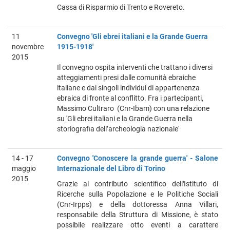
Cassa di Risparmio di Trento e Rovereto.
11
Convegno 'Gli ebrei italiani e la Grande Guerra
novembre
1915-1918'
2015
Il convegno ospita interventi che trattano i diversi
atteggiamenti presi dalle comunità ebraiche
italiane e dai singoli individui di appartenenza
ebraica di fronte al conflitto. Fra i partecipanti,
Massimo Cultraro (Cnr-Ibam) con una relazione
su 'Gli ebrei italiani e la Grande Guerra nella
storiografia dell’archeologia nazionale'
14 - 17
Convegno 'Conoscere la grande guerra' - Salone
maggio
Internazionale del Libro di Torino
2015
Grazie al contributo scientifico dell
'
Istituto di
Ricerche sulla Popolazione e le Politiche Sociali
(Cnr-Irpps) e della dottoressa Anna Villari,
responsabile della Struttura di Missione, è stato
possibile realizzare otto eventi a carattere