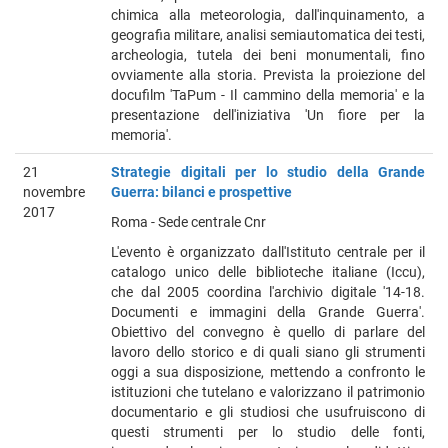
chimica alla meteorologia, dall'inquinamento, a
geografia militare, analisi semiautomatica dei testi,
archeologia, tutela dei beni monumentali, fino
ovviamente alla storia. Prevista la proiezione del
docufilm 'TaPum - Il cammino della memoria' e la
presentazione dell'iniziativa 'Un fiore per la
memoria'.
21
Strategie digitali per lo studio della Grande
novembre
Guerra: bilanci e prospettive
2017
Roma - Sede centrale Cnr
L'evento è organizzato dall'Istituto centrale per il
catalogo unico delle biblioteche italiane (Iccu),
che dal 2005 coordina l'archivio digitale '14-18.
Documenti e immagini della Grande Guerra'.
Obiettivo del convegno è quello di parlare del
lavoro dello storico e di quali siano gli strumenti
oggi a sua disposizione, mettendo a confronto le
istituzioni che tutelano e valorizzano il patrimonio
documentario e gli studiosi che usufruiscono di
questi strumenti per lo studio delle fonti,