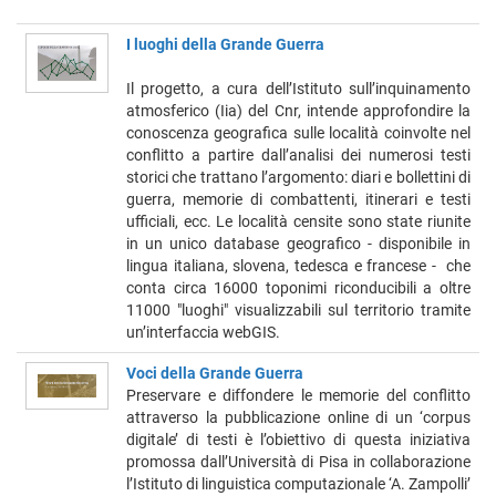
I luoghi della Grande Guerra
Il progetto, a cura dell’Istituto sull’inquinamento
atmosferico (Iia) del Cnr, intende approfondire la
conoscenza geografica sulle località coinvolte nel
conflitto a partire dall’analisi dei numerosi testi
storici che trattano l’argomento: diari e bollettini di
guerra, memorie di combattenti, itinerari e testi
ufficiali, ecc. Le località censite sono state riunite
in un unico database geografico - disponibile in
lingua italiana, slovena, tedesca e francese - che
conta circa 16000 toponimi riconducibili a oltre
11000 "luoghi" visualizzabili sul territorio tramite
un’interfaccia webGIS.
Voci della Grande Guerra
Preservare e diffondere le memorie del conflitto
attraverso la pubblicazione online di un ‘corpus
digitale’ di testi è l’obiettivo di questa iniziativa
promossa dall’Università di Pisa in collaborazione
l’Istituto di linguistica computazionale ‘A. Zampolli’