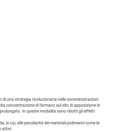
o di una strategia rivoluzionaria nelle somministrazioni
ta concentrazione di farmaco sul sito di apposizione in
rolungato. In queste modalità sono ridotti gli effetti
in cui, alle peculiarità dei materiali polimerici come la
 attivi.