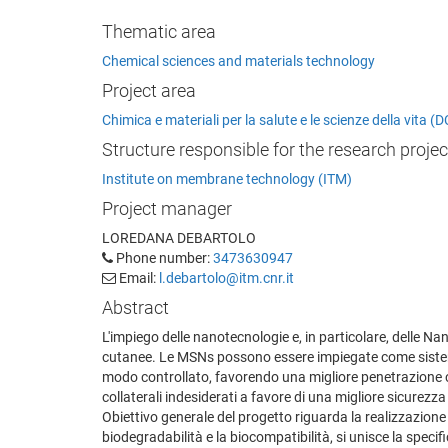
Thematic area
Chemical sciences and materials technology
Project area
Chimica e materiali per la salute e le scienze della vita
Structure responsible for the research projec
Institute on membrane technology (ITM)
Project manager
LOREDANA DEBARTOLO
Phone number:
3473630947
Email:
l.debartolo@itm.cnr.it
Abstract
L'impiego delle nanotecnologie e, in particolare, delle N
cutanee. Le MSNs possono essere impiegate come sistema 
modo controllato, favorendo una migliore penetrazione cut
collaterali indesiderati a favore di una migliore sicurezza 
Obiettivo generale del progetto riguarda la realizzazione 
biodegradabilità e la biocompatibilità, si unisce la specifi