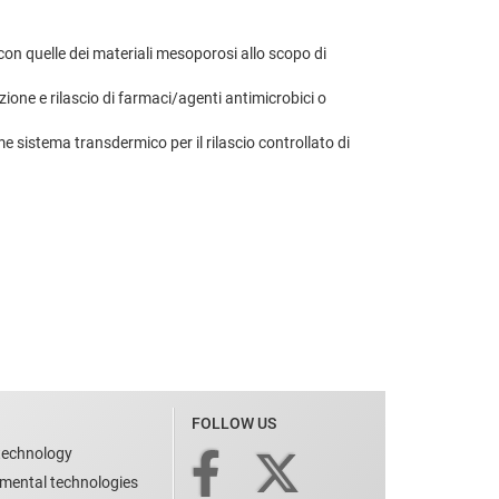
con quelle dei materiali mesoporosi allo scopo di
ione e rilascio di farmaci/agenti antimicrobici o
 sistema transdermico per il rilascio controllato di
FOLLOW US
technology
nmental technologies