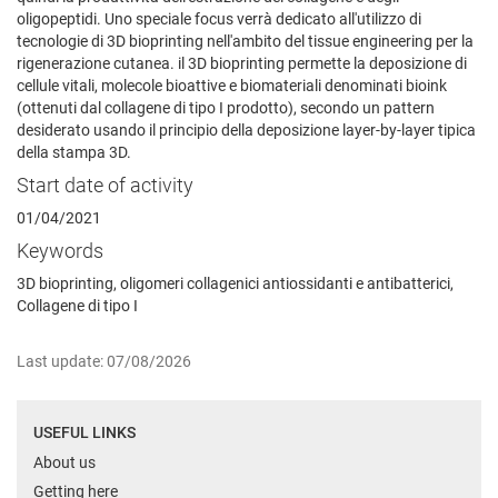
oligopeptidi. Uno speciale focus verrà dedicato all'utilizzo di
tecnologie di 3D bioprinting nell'ambito del tissue engineering per la
rigenerazione cutanea. il 3D bioprinting permette la deposizione di
cellule vitali, molecole bioattive e biomateriali denominati bioink
(ottenuti dal collagene di tipo I prodotto), secondo un pattern
desiderato usando il principio della deposizione layer-by-layer tipica
della stampa 3D.
Start date of activity
01/04/2021
Keywords
3D bioprinting, oligomeri collagenici antiossidanti e antibatterici,
Collagene di tipo I
Last update: 07/08/2026
USEFUL LINKS
About us
Getting here