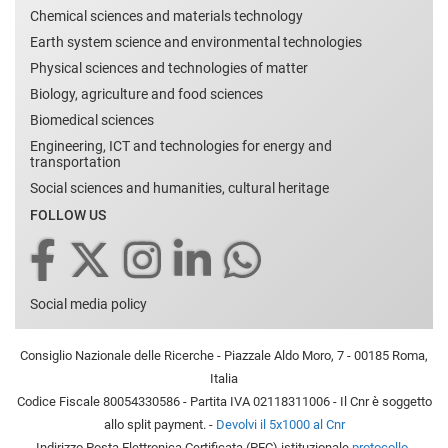
Chemical sciences and materials technology
Earth system science and environmental technologies
Physical sciences and technologies of matter
Biology, agriculture and food sciences
Biomedical sciences
Engineering, ICT and technologies for energy and
transportation
Social sciences and humanities, cultural heritage
FOLLOW US
Social media policy
Consiglio Nazionale delle Ricerche - Piazzale Aldo Moro, 7 - 00185 Roma,
Italia
Codice Fiscale 80054330586 - Partita IVA 02118311006 - Il Cnr è soggetto
allo split payment. -
Devolvi il 5x1000 al Cnr
Indirizzo Posta Elettronica Certificata (PEC) istituzionale
protocollo-