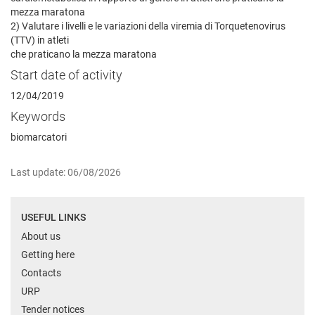
mezza maratona
2) Valutare i livelli e le variazioni della viremia di Torquetenovirus
(TTV) in atleti
che praticano la mezza maratona
Start date of activity
12/04/2019
Keywords
biomarcatori
Last update: 06/08/2026
USEFUL LINKS
About us
Getting here
Contacts
URP
Tender notices