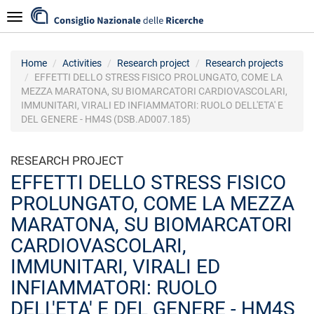
Skip
Navigazione
to
main
content
Home
Activities
Research project
Research projects
EFFETTI DELLO STRESS FISICO PROLUNGATO, COME LA
MEZZA MARATONA, SU BIOMARCATORI CARDIOVASCOLARI,
IMMUNITARI, VIRALI ED INFIAMMATORI: RUOLO DELL'ETA' E
DEL GENERE - HM4S (DSB.AD007.185)
RESEARCH PROJECT
EFFETTI DELLO STRESS FISICO
PROLUNGATO, COME LA MEZZA
MARATONA, SU BIOMARCATORI
CARDIOVASCOLARI,
IMMUNITARI, VIRALI ED
INFIAMMATORI: RUOLO
DELL'ETA' E DEL GENERE - HM4S