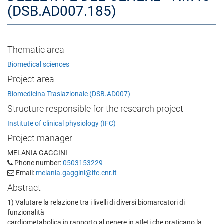
(DSB.AD007.185)
Thematic area
Biomedical sciences
Project area
Biomedicina Traslazionale (DSB.AD007)
Structure responsible for the research project
Institute of clinical physiology (IFC)
Project manager
MELANIA GAGGINI
Phone number:
0503153229
Email:
melania.gaggini@ifc.cnr.it
Abstract
1) Valutare la relazione tra i livelli di diversi biomarcatori di
funzionalità
cardiometabolica in rapporto al genere in atleti che praticano la