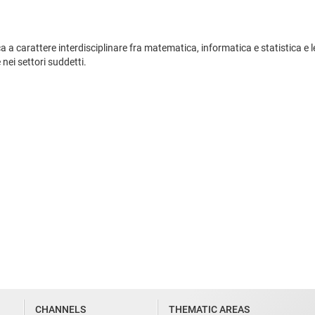
ca a carattere interdisciplinare fra matematica, informatica e statistica e le
nei settori suddetti.
CHANNELS
THEMATIC AREAS