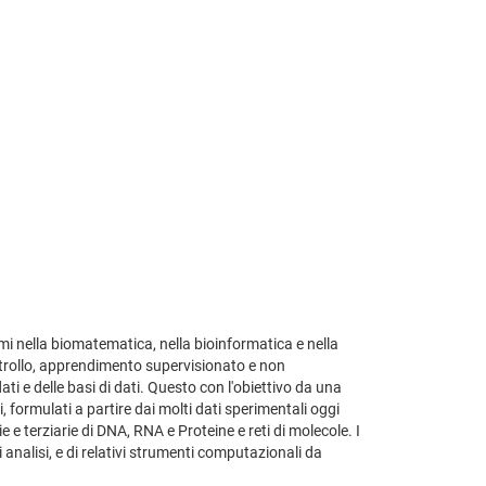
mi nella biomatematica, nella bioinformatica e nella
ntrollo, apprendimento supervisionato e non
dati e delle basi di dati. Questo con l'obiettivo da una
ti, formulati a partire dai molti dati sperimentali oggi
 e terziarie di DNA, RNA e Proteine e reti di molecole. I
analisi, e di relativi strumenti computazionali da