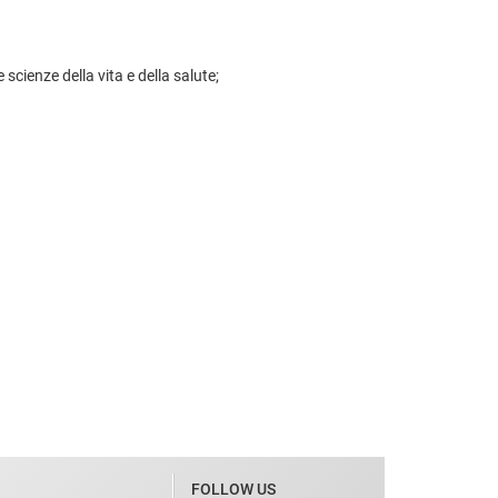
 scienze della vita e della salute;
FOLLOW US