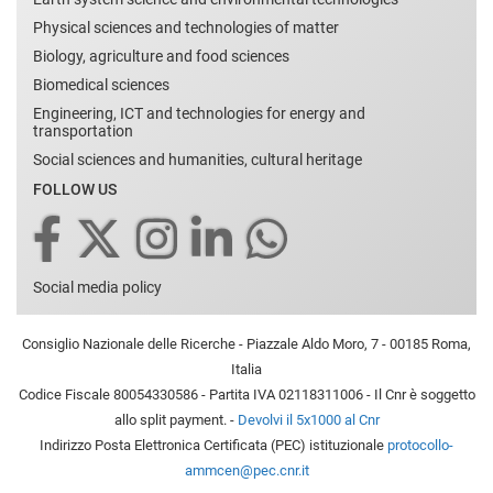
Physical sciences and technologies of matter
Biology, agriculture and food sciences
Biomedical sciences
Engineering, ICT and technologies for energy and
transportation
Social sciences and humanities, cultural heritage
FOLLOW US
Social media policy
Consiglio Nazionale delle Ricerche - Piazzale Aldo Moro, 7 - 00185 Roma,
Italia
Codice Fiscale 80054330586 - Partita IVA 02118311006 - Il Cnr è soggetto
allo split payment. -
Devolvi il 5x1000 al Cnr
Indirizzo Posta Elettronica Certificata (PEC) istituzionale
protocollo-
ammcen@pec.cnr.it