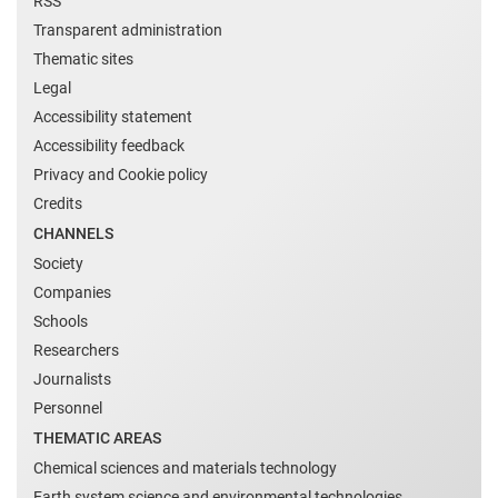
RSS
Transparent administration
Thematic sites
Legal
Accessibility statement
Accessibility feedback
Privacy and Cookie policy
Credits
CHANNELS
Society
Companies
Schools
Researchers
Journalists
Personnel
THEMATIC AREAS
Chemical sciences and materials technology
Earth system science and environmental technologies