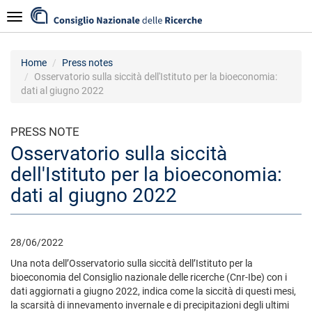
Skip
Navigazione
to
main
content
Home
Press notes
Osservatorio sulla siccità dell'Istituto per la bioeconomia:
dati al giugno 2022
PRESS NOTE
Osservatorio sulla siccità
dell'Istituto per la bioeconomia:
dati al giugno 2022
28/06/2022
Una nota dell’Osservatorio sulla siccità dell’Istituto per la
bioeconomia del Consiglio nazionale delle ricerche (Cnr-Ibe) con i
dati aggiornati a giugno 2022, indica come la siccità di questi mesi,
la scarsità di innevamento invernale e di precipitazioni degli ultimi