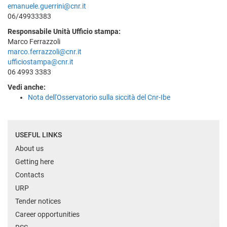
emanuele.guerrini@cnr.it
06/49933383
Responsabile Unità Ufficio stampa:
Marco Ferrazzoli
marco.ferrazzoli@cnr.it
ufficiostampa@cnr.it
06 4993 3383
Vedi anche:
Nota dell'Osservatorio sulla siccità del Cnr-Ibe
USEFUL LINKS
About us
Getting here
Contacts
URP
Tender notices
Career opportunities