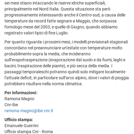
sei mesi stiano intaccando le riserve idriche superficiali,
principalmente nel Nord Italia. Questa situazione sta però
progressivamente interessando anche il Centro-sud, a causa delle
temperature da record fatte segnare a Maggio, che sorpassa
l’omologo mese del 2003, e quelle di Giugno, quando abbiamo
registrato valori tipici di fine Luglio.
Per quanto riguarda i prossimi mesi, i modelli previsionali stagionali
concordano nel preannunciare un’estate con temperature molto
probabilmente sopra la media, che incideranno
sull’evapotraspirazione (evaporazione dal suolo e da fiumi, laghi e
bacini; traspirazione delle piante), e più secca della media. I
passaggi temporaleschi potranno quindi solo mitigare localmente
l’attuale deficit, in particolare sull’arco alpino, dove i valori di pioggia
potrebbero risultare nella norma climatica.
Per informazioni:
Ramona Magno
Cnr-Ibe
ramona.magno@ibe.cnr.it
Ufficio stampa:
Emanuele Guerrini
Ufficio stampa Cnr - Roma