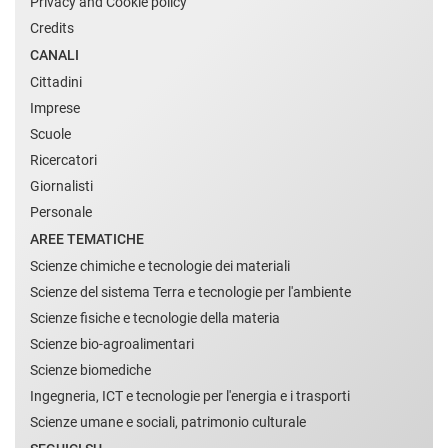
Privacy and Cookie policy
Credits
CANALI
Cittadini
Imprese
Scuole
Ricercatori
Giornalisti
Personale
AREE TEMATICHE
Scienze chimiche e tecnologie dei materiali
Scienze del sistema Terra e tecnologie per l'ambiente
Scienze fisiche e tecnologie della materia
Scienze bio-agroalimentari
Scienze biomediche
Ingegneria, ICT e tecnologie per l'energia e i trasporti
Scienze umane e sociali, patrimonio culturale