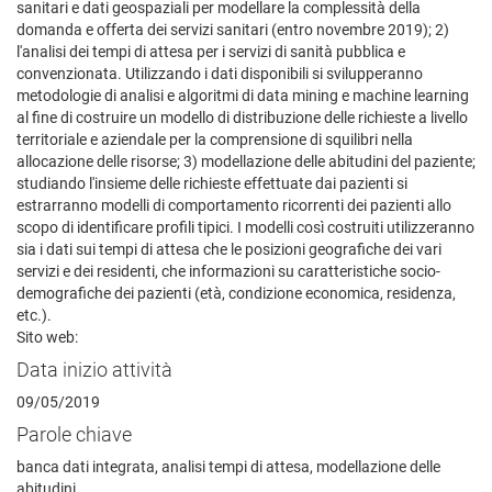
sanitari e dati geospaziali per modellare la complessità della
domanda e offerta dei servizi sanitari (entro novembre 2019); 2)
l'analisi dei tempi di attesa per i servizi di sanità pubblica e
convenzionata. Utilizzando i dati disponibili si svilupperanno
metodologie di analisi e algoritmi di data mining e machine learning
al fine di costruire un modello di distribuzione delle richieste a livello
territoriale e aziendale per la comprensione di squilibri nella
allocazione delle risorse; 3) modellazione delle abitudini del paziente;
studiando l'insieme delle richieste effettuate dai pazienti si
estrarranno modelli di comportamento ricorrenti dei pazienti allo
scopo di identificare profili tipici. I modelli così costruiti utilizzeranno
sia i dati sui tempi di attesa che le posizioni geografiche dei vari
servizi e dei residenti, che informazioni su caratteristiche socio-
demografiche dei pazienti (età, condizione economica, residenza,
etc.).
Sito web:
Data inizio attività
09/05/2019
Parole chiave
banca dati integrata, analisi tempi di attesa, modellazione delle
abitudini