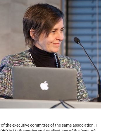
of the executive committee of the same association. I
 PhD in Mathematics and Applications of the Dept. of