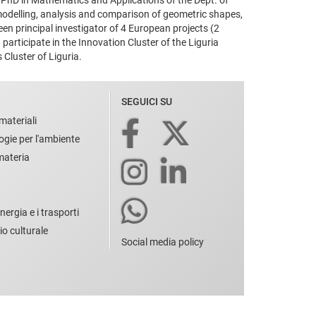
modelling, analysis and comparison of geometric shapes,
been principal investigator of 4 European projects (2
 participate in the Innovation Cluster of the Liguria
 Cluster of Liguria.
SEGUICI SU
materiali
ogie per l'ambiente
 materia
nergia e i trasporti
io culturale
Social media policy