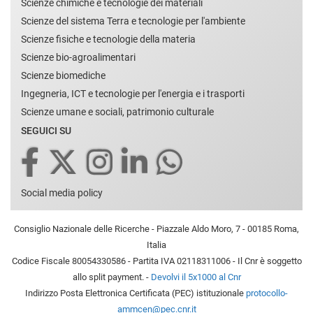
Scienze chimiche e tecnologie dei materiali
Scienze del sistema Terra e tecnologie per l'ambiente
Scienze fisiche e tecnologie della materia
Scienze bio-agroalimentari
Scienze biomediche
Ingegneria, ICT e tecnologie per l'energia e i trasporti
Scienze umane e sociali, patrimonio culturale
SEGUICI SU
Social media policy
Consiglio Nazionale delle Ricerche - Piazzale Aldo Moro, 7 - 00185 Roma,
Italia
Codice Fiscale 80054330586 - Partita IVA 02118311006 - Il Cnr è soggetto
allo split payment. -
Devolvi il 5x1000 al Cnr
Indirizzo Posta Elettronica Certificata (PEC) istituzionale
protocollo-
ammcen@pec.cnr.it