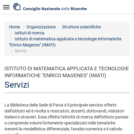
Salta
Navigazione
al
contenuto
principale
Home
Organizzazione
Strutture scientifiche
Istituti di ricerca
Istituto di matematica applicata e tecnologie informatiche
"Enrico Magenes" (IMATI)
Servizi
ISTITUTO DI MATEMATICA APPLICATA E TECNOLOGIE
INFORMATICHE "ENRICO MAGENES" (IMATI)
Servizi
La Biblioteca della Sede di Pavia è il principale servizio offerto
dall'Istituto ed è rivolta a ricercatori, docenti, dottorandi, visitatori
italiani e stranieri. Essa riflette l'attività di ricerca dell'Istituto pavese
e comprende volumi fortemente specializzati nelle tematiche
inerenti la modellistica differenziale, l'analisi numerica e il calcolo