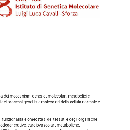
pa dei meccanismi genetici, molecolari, metabolici e
dei processi genetici e molecolari della cellula normale e
funzionalità e omeostasi dei tessuti e degli organi che
urodegenerative, cardiovascolari, metaboliche,