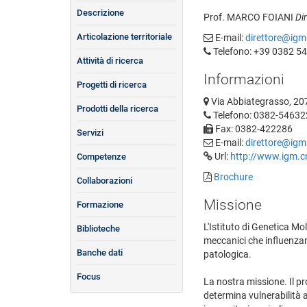
Descrizione
Prof. MARCO FOIANI
Di
Articolazione territoriale
E-mail:
direttore@igm.
Telefono: +39 0382 5
Attività di ricerca
Informazioni
Progetti di ricerca
Via Abbiategrasso, 207
Prodotti della ricerca
Telefono: 0382-54632
Fax: 0382-422286
Servizi
E-mail:
direttore@igm.
Url:
http://www.igm.cn
Competenze
Brochure
Collaborazioni
Missione
Formazione
L'Istituto di Genetica Mo
Biblioteche
meccanici che influenzano
Banche dati
patologica.
Focus
La nostra missione. Il p
determina vulnerabilità a